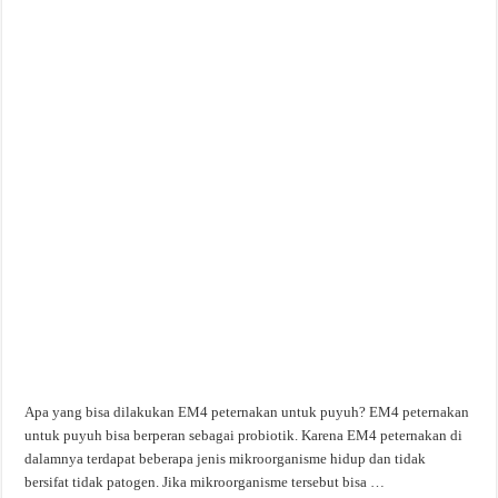
Apa yang bisa dilakukan EM4 peternakan untuk puyuh? EM4 peternakan
untuk puyuh bisa berperan sebagai probiotik. Karena EM4 peternakan di
dalamnya terdapat beberapa jenis mikroorganisme hidup dan tidak
bersifat tidak patogen. Jika mikroorganisme tersebut bisa …