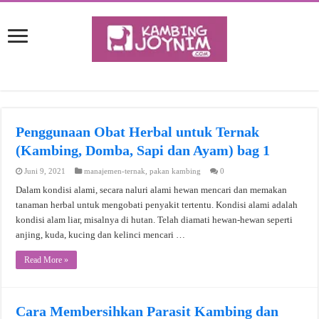
Penggunaan Obat Herbal untuk Ternak
(Kambing, Domba, Sapi dan Ayam) bag 1
Juni 9, 2021
manajemen-ternak
,
pakan kambing
0
Dalam kondisi alami, secara naluri alami hewan mencari dan memakan
tanaman herbal untuk mengobati penyakit tertentu. Kondisi alami adalah
kondisi alam liar, misalnya di hutan. Telah diamati hewan-hewan seperti
anjing, kuda, kucing dan kelinci mencari …
Read More »
Cara Membersihkan Parasit Kambing dan