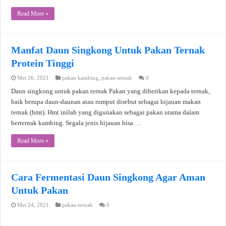
Read More »
Manfat Daun Singkong Untuk Pakan Ternak
Protein Tinggi
Mei 26, 2021
pakan kambing
,
pakan-ternak
0
Daun singkong untuk pakan ternak Pakan yang diberikan kepada ternak,
baik berupa daun-daunan atau rumput disebut sebagai hijauan makan
ternak (hmt). Hmt inilah yang digunakan sebagai pakan utama dalam
berternak kambing. Segala jenis hijauan bisa …
Read More »
Cara Fermentasi Daun Singkong Agar Aman
Untuk Pakan
Mei 24, 2021
pakan-ternak
0