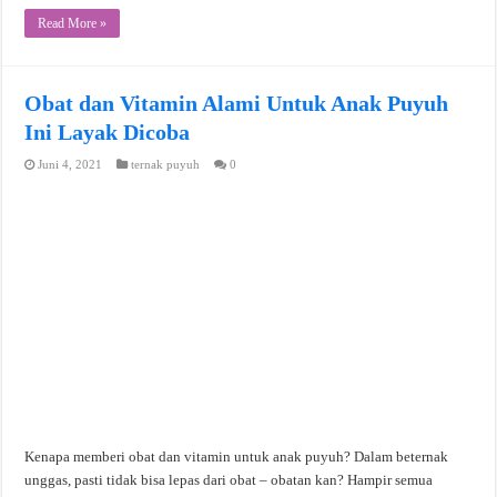
Read More »
Obat dan Vitamin Alami Untuk Anak Puyuh
Ini Layak Dicoba
Juni 4, 2021
ternak puyuh
0
Kenapa memberi obat dan vitamin untuk anak puyuh? Dalam beternak
unggas, pasti tidak bisa lepas dari obat – obatan kan? Hampir semua