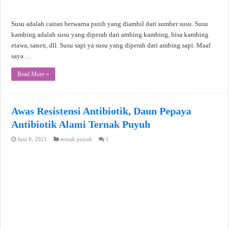
Susu adalah cairan berwarna putih yang diambil dari sumber susu. Susu
kambing adalah susu yang diperah dari ambing kambing, bisa kambing
etawa, sanen, dll. Susu sapi ya susu yang diperah dari ambing sapi. Maaf
saya …
Read More »
Awas Resistensi Antibiotik, Daun Pepaya
Antibiotik Alami Ternak Puyuh
Juni 8, 2021
ternak puyuh
1