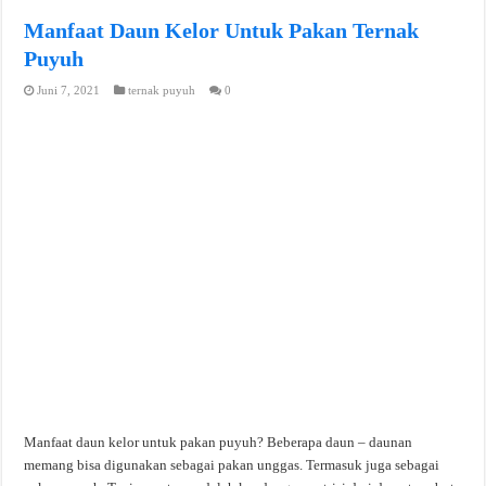
Manfaat Daun Kelor Untuk Pakan Ternak
Puyuh
Juni 7, 2021
ternak puyuh
0
Manfaat daun kelor untuk pakan puyuh? Beberapa daun – daunan
memang bisa digunakan sebagai pakan unggas. Termasuk juga sebagai