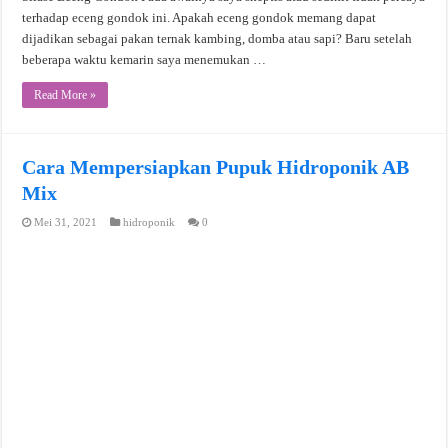
terhadap eceng gondok ini. Apakah eceng gondok memang dapat
dijadikan sebagai pakan ternak kambing, domba atau sapi? Baru setelah
beberapa waktu kemarin saya menemukan …
Read More »
Cara Mempersiapkan Pupuk Hidroponik AB
Mix
Mei 31, 2021
hidroponik
0