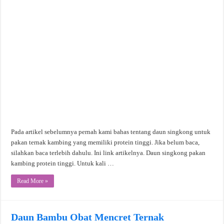
Pada artikel sebelumnya pernah kami bahas tentang daun singkong untuk
pakan ternak kambing yang memiliki protein tinggi. Jika belum baca,
silahkan baca terlebih dahulu. Ini link artikelnya. Daun singkong pakan
kambing protein tinggi. Untuk kali …
Read More »
Daun Bambu Obat Mencret Ternak