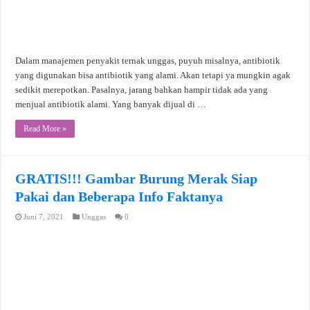
Dalam manajemen penyakit ternak unggas, puyuh misalnya, antibiotik
yang digunakan bisa antibiotik yang alami. Akan tetapi ya mungkin agak
sedikit merepotkan. Pasalnya, jarang bahkan hampir tidak ada yang
menjual antibiotik alami. Yang banyak dijual di …
Read More »
GRATIS!!! Gambar Burung Merak Siap
Pakai dan Beberapa Info Faktanya
Juni 7, 2021
Unggas
0