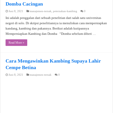
Domba Cacingan
Juni 8, 2021
manajemen-ternak
,
peternakan-kambing
0
Ini adalah penggalan dari sebuah penelitian dari salah satu universitas
negeri di solo. Di skripsi penelitiannya ia menuliskan cara mempersiapkan
kandang, kambing dan pakannya. Berikut adalah kutipannya
Mempersiapkan Kambing dan Domba “Domba sebelum diberi …
Read More »
Cara Mengawinkan Kambing Supaya Lahir
Cempe Betina
Juni 8, 2021
manajemen-ternak
0