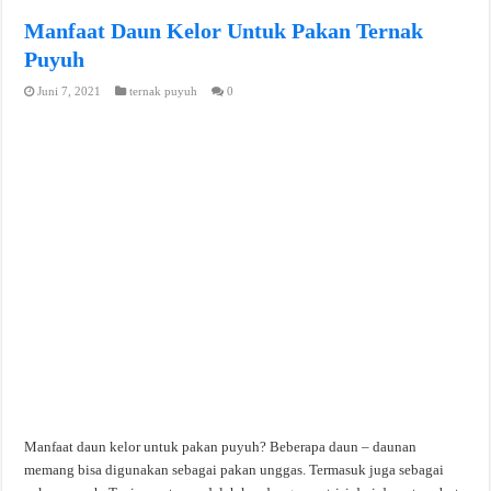
Manfaat Daun Kelor Untuk Pakan Ternak
Puyuh
Juni 7, 2021
ternak puyuh
0
Manfaat daun kelor untuk pakan puyuh? Beberapa daun – daunan
memang bisa digunakan sebagai pakan unggas. Termasuk juga sebagai