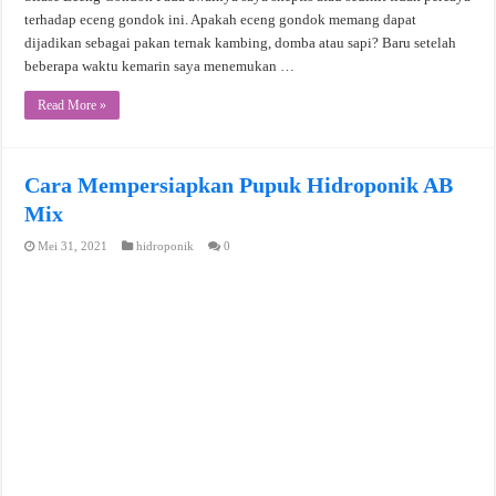
terhadap eceng gondok ini. Apakah eceng gondok memang dapat
dijadikan sebagai pakan ternak kambing, domba atau sapi? Baru setelah
beberapa waktu kemarin saya menemukan …
Read More »
Cara Mempersiapkan Pupuk Hidroponik AB
Mix
Mei 31, 2021
hidroponik
0