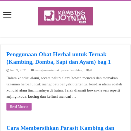
Penggunaan Obat Herbal untuk Ternak
(Kambing, Domba, Sapi dan Ayam) bag 1
Juni 9, 2021
manajemen-ternak
,
pakan kambing
0
Dalam kondisi alami, secara naluri alami hewan mencari dan memakan
tanaman herbal untuk mengobati penyakit tertentu. Kondisi alami adalah
kondisi alam liar, misalnya di hutan. Telah diamati hewan-hewan seperti
anjing, kuda, kucing dan kelinci mencari …
Read More »
Cara Membersihkan Parasit Kambing dan