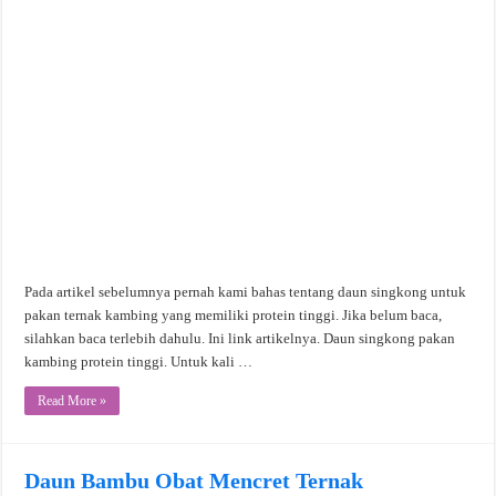
Pada artikel sebelumnya pernah kami bahas tentang daun singkong untuk
pakan ternak kambing yang memiliki protein tinggi. Jika belum baca,
silahkan baca terlebih dahulu. Ini link artikelnya. Daun singkong pakan
kambing protein tinggi. Untuk kali …
Read More »
Daun Bambu Obat Mencret Ternak