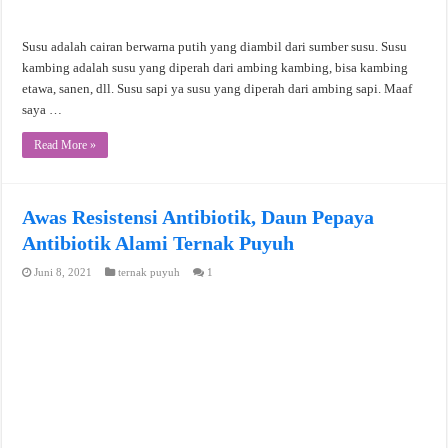
Susu adalah cairan berwarna putih yang diambil dari sumber susu. Susu
kambing adalah susu yang diperah dari ambing kambing, bisa kambing
etawa, sanen, dll. Susu sapi ya susu yang diperah dari ambing sapi. Maaf
saya …
Read More »
Awas Resistensi Antibiotik, Daun Pepaya
Antibiotik Alami Ternak Puyuh
Juni 8, 2021
ternak puyuh
1