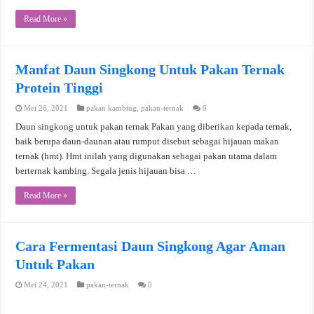
Read More »
Manfat Daun Singkong Untuk Pakan Ternak
Protein Tinggi
Mei 26, 2021
pakan kambing
,
pakan-ternak
0
Daun singkong untuk pakan ternak Pakan yang diberikan kepada ternak,
baik berupa daun-daunan atau rumput disebut sebagai hijauan makan
ternak (hmt). Hmt inilah yang digunakan sebagai pakan utama dalam
berternak kambing. Segala jenis hijauan bisa …
Read More »
Cara Fermentasi Daun Singkong Agar Aman
Untuk Pakan
Mei 24, 2021
pakan-ternak
0