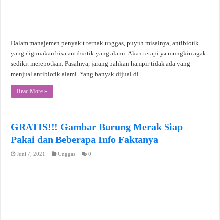
Dalam manajemen penyakit ternak unggas, puyuh misalnya, antibiotik
yang digunakan bisa antibiotik yang alami. Akan tetapi ya mungkin agak
sedikit merepotkan. Pasalnya, jarang bahkan hampir tidak ada yang
menjual antibiotik alami. Yang banyak dijual di …
Read More »
GRATIS!!! Gambar Burung Merak Siap
Pakai dan Beberapa Info Faktanya
Juni 7, 2021
Unggas
0