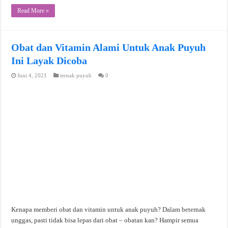
Read More »
Obat dan Vitamin Alami Untuk Anak Puyuh
Ini Layak Dicoba
Juni 4, 2021
ternak puyuh
0
Kenapa memberi obat dan vitamin untuk anak puyuh? Dalam beternak
unggas, pasti tidak bisa lepas dari obat – obatan kan? Hampir semua