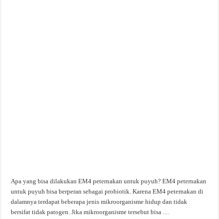
Apa yang bisa dilakukan EM4 peternakan untuk puyuh? EM4 peternakan
untuk puyuh bisa berperan sebagai probiotik. Karena EM4 peternakan di
dalamnya terdapat beberapa jenis mikroorganisme hidup dan tidak
bersifat tidak patogen. Jika mikroorganisme tersebut bisa …