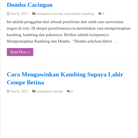
Domba Cacingan
Juni 8, 2021
manajemen-ternak
,
peternakan-kambing
0
Ini adalah penggalan dari sebuah penelitian dari salah satu universitas
negeri di solo. Di skripsi penelitiannya ia menuliskan cara mempersiapkan
kandang, kambing dan pakannya. Berikut adalah kutipannya
Mempersiapkan Kambing dan Domba “Domba sebelum diberi …
Read More »
Cara Mengawinkan Kambing Supaya Lahir
Cempe Betina
Juni 8, 2021
manajemen-ternak
0