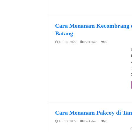
Cara Menanam Kecombrang d
Batang
Juli 14, 2022
Berkebun
0
Cara Menanam Pakcoy di Tan
Juli 13, 2022
Berkebun
0