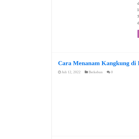
Cara Menanam Kangkung di B
Juli 12, 2022
Berkebun
0