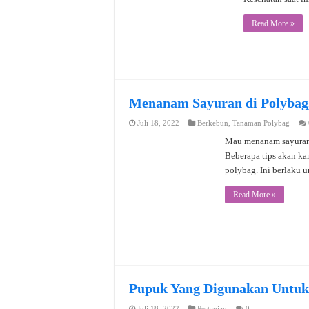
Read More »
Menanam Sayuran di Polybag
Juli 18, 2022
Berkebun
,
Tanaman Polybag
Mau menanam sayuran 
Beberapa tips akan ka
polybag. Ini berlaku 
Read More »
Pupuk Yang Digunakan Untu
Juli 18, 2022
Pertanian
0