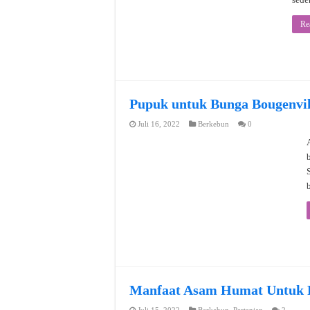
Re
Pupuk untuk Bunga Bougenvil
Juli 16, 2022
Berkebun
0
Manfaat Asam Humat Untuk Pa