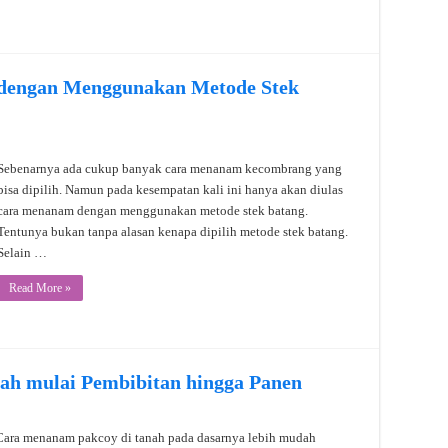
engan Menggunakan Metode Stek
Sebenarnya ada cukup banyak cara menanam kecombrang yang
bisa dipilih. Namun pada kesempatan kali ini hanya akan diulas
cara menanam dengan menggunakan metode stek batang.
Tentunya bukan tanpa alasan kenapa dipilih metode stek batang.
Selain …
Read More »
ah mulai Pembibitan hingga Panen
Cara menanam pakcoy di tanah pada dasarnya lebih mudah