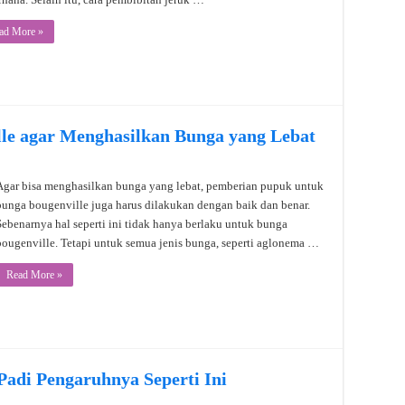
ad More »
le agar Menghasilkan Bunga yang Lebat
Agar bisa menghasilkan bunga yang lebat, pemberian pupuk untuk
bunga bougenville juga harus dilakukan dengan baik dan benar.
Sebenarnya hal seperti ini tidak hanya berlaku untuk bunga
bougenville. Tetapi untuk semua jenis bunga, seperti aglonema …
Read More »
di Pengaruhnya Seperti Ini