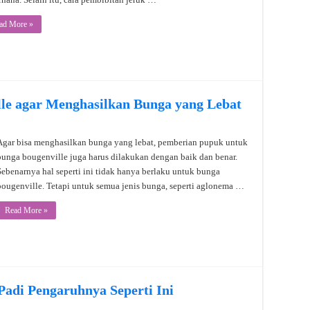
ad More »
le agar Menghasilkan Bunga yang Lebat
Agar bisa menghasilkan bunga yang lebat, pemberian pupuk untuk
bunga bougenville juga harus dilakukan dengan baik dan benar.
Sebenarnya hal seperti ini tidak hanya berlaku untuk bunga
bougenville. Tetapi untuk semua jenis bunga, seperti aglonema …
Read More »
di Pengaruhnya Seperti Ini