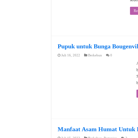
Re
Pupuk untuk Bunga Bougenvil
Juli 16, 2022
Berkebun
0
Manfaat Asam Humat Untuk Pa