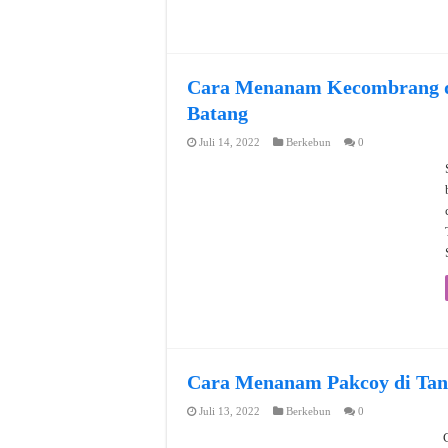
Cara Menanam Kecombrang d
Batang
Juli 14, 2022
Berkebun
0
Cara Menanam Pakcoy di Tan
Juli 13, 2022
Berkebun
0