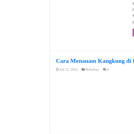
Cara Menanam Kangkung di B
Juli 12, 2022
Berkebun
0