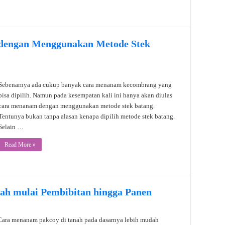
engan Menggunakan Metode Stek
Sebenarnya ada cukup banyak cara menanam kecombrang yang
bisa dipilih. Namun pada kesempatan kali ini hanya akan diulas
cara menanam dengan menggunakan metode stek batang.
Tentunya bukan tanpa alasan kenapa dipilih metode stek batang.
Selain …
Read More »
ah mulai Pembibitan hingga Panen
Cara menanam pakcoy di tanah pada dasarnya lebih mudah