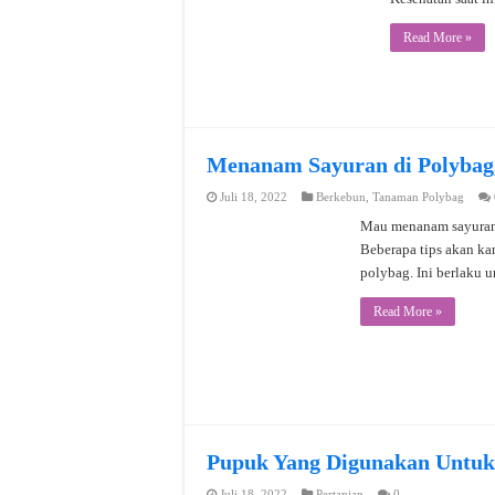
Read More »
Menanam Sayuran di Polybag
Juli 18, 2022
Berkebun
,
Tanaman Polybag
Mau menanam sayuran 
Beberapa tips akan ka
polybag. Ini berlaku 
Read More »
Pupuk Yang Digunakan Untu
Juli 18, 2022
Pertanian
0