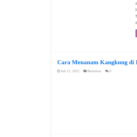
Cara Menanam Kangkung di B
Juli 12, 2022
Berkebun
0