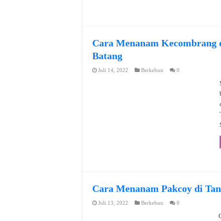
Cara Menanam Kecombrang d
Batang
Juli 14, 2022
Berkebun
0
Cara Menanam Pakcoy di Tan
Juli 13, 2022
Berkebun
0