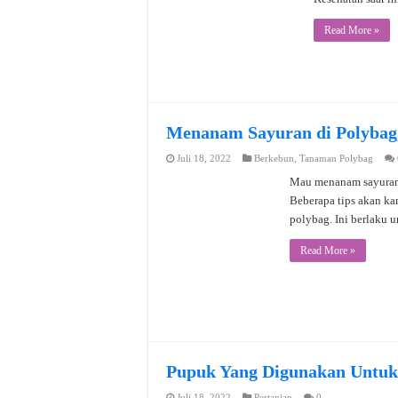
Read More »
Menanam Sayuran di Polybag
Juli 18, 2022
Berkebun
,
Tanaman Polybag
Mau menanam sayuran 
Beberapa tips akan ka
polybag. Ini berlaku 
Read More »
Pupuk Yang Digunakan Untu
Juli 18, 2022
Pertanian
0