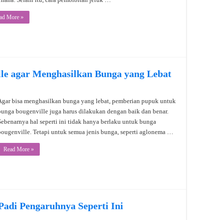
ad More »
le agar Menghasilkan Bunga yang Lebat
Agar bisa menghasilkan bunga yang lebat, pemberian pupuk untuk
bunga bougenville juga harus dilakukan dengan baik dan benar.
Sebenarnya hal seperti ini tidak hanya berlaku untuk bunga
bougenville. Tetapi untuk semua jenis bunga, seperti aglonema …
Read More »
di Pengaruhnya Seperti Ini