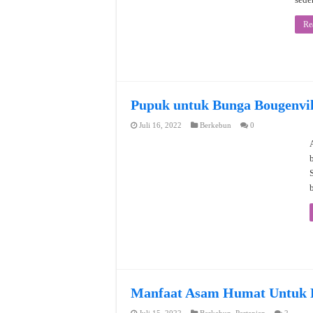
Re
Pupuk untuk Bunga Bougenvil
Juli 16, 2022
Berkebun
0
Manfaat Asam Humat Untuk Pa