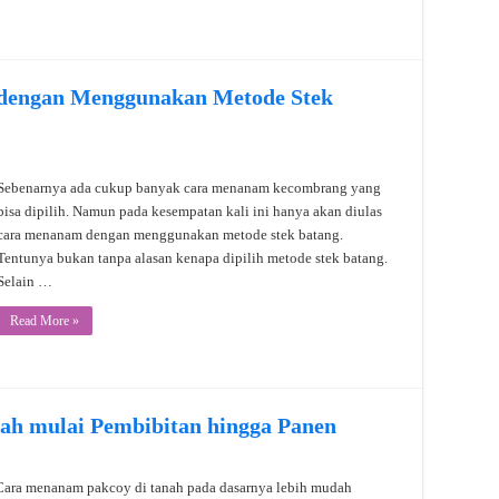
engan Menggunakan Metode Stek
Sebenarnya ada cukup banyak cara menanam kecombrang yang
bisa dipilih. Namun pada kesempatan kali ini hanya akan diulas
cara menanam dengan menggunakan metode stek batang.
Tentunya bukan tanpa alasan kenapa dipilih metode stek batang.
Selain …
Read More »
ah mulai Pembibitan hingga Panen
Cara menanam pakcoy di tanah pada dasarnya lebih mudah