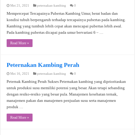
Mei 21, 2021
peternakan-kambing
0
Mempercepat Tercapainya Pubertas Kambing Umur, berat badan dan
kondisi tubuh berpengaruh terhadap tercapainya pubertas pada kambing.
Kambing yang tumbuh lebih cepat akan mencapai pubertas lebih awal.
Pada kambing pubertas dicapai pada umur bervariasi 6 – …
Read More »
Peternakan Kambing Perah
Mei 16, 2021
peternakan-kambing
0
Peternak Kambing Perah Sukses Peternakan kambing yang diprioritaskan
untuk produksi susu memiliki potensi yang besar. Akan tetapi sebanding
dengan resiko-resiko yang besar pula. Manajemen kesehatan ternak,
manajemen pakan dan manajemen penjualan susu serta manajemen
produk …
Read More »