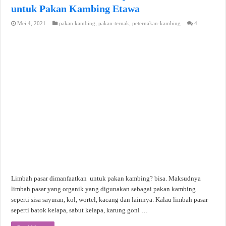
untuk Pakan Kambing Etawa
Mei 4, 2021
pakan kambing
,
pakan-ternak
,
peternakan-kambing
4
Limbah pasar dimanfaatkan untuk pakan kambing? bisa. Maksudnya
limbah pasar yang organik yang digunakan sebagai pakan kambing
seperti sisa sayuran, kol, wortel, kacang dan lainnya. Kalau limbah pasar
seperti batok kelapa, sabut kelapa, karung goni …