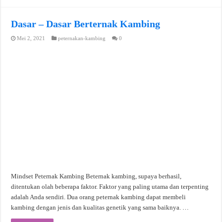
Dasar – Dasar Berternak Kambing
Mei 2, 2021
peternakan-kambing
0
Mindset Peternak Kambing Beternak kambing, supaya berhasil,
ditentukan olah beberapa faktor. Faktor yang paling utama dan terpenting
adalah Anda sendiri. Dua orang peternak kambing dapat membeli
kambing dengan jenis dan kualitas genetik yang sama baiknya. …