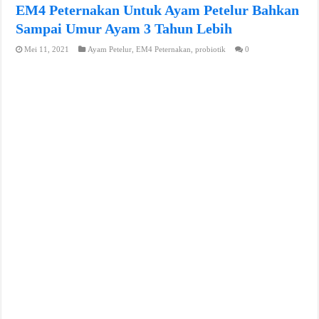
EM4 Peternakan Untuk Ayam Petelur Bahkan
Sampai Umur Ayam 3 Tahun Lebih
Mei 11, 2021
Ayam Petelur
,
EM4 Peternakan
,
probiotik
0