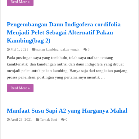
Read More »
Pengembangan Daun Indigofera cordifolia
Menjadi Pelet Sebagai Alternatif Pakan
Kambing(bag 2)
Mei 1, 2021
pakan kambing
,
pakan-ternak
0
Pada postingan saya yang terdahulu, telah saya uraikan tentang
karakteristik dan kandungan nutrisi dari daun indigofera yang dibuat
menjadi pelet untuk pakan kambing. Hanya saja dari rangkaian panjang
proses penelitian, postingan yang pertama saya menitik …
Read More »
Manfaat Susu Sapi A2 yang Harganya Mahal
April 29, 2021
Ternak Sapi
0