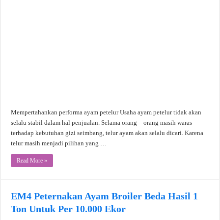
Mempertahankan performa ayam petelur Usaha ayam petelur tidak akan
selalu stabil dalam hal penjualan. Selama orang – orang masih waras
terhadap kebutuhan gizi seimbang, telur ayam akan selalu dicari. Karena
telur masih menjadi pilihan yang …
Read More »
EM4 Peternakan Ayam Broiler Beda Hasil 1
Ton Untuk Per 10.000 Ekor