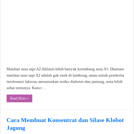
Manfaat susu sapi A2 diklaim lebih banyak ketimbang susu A1. Diantara
manfaat susu sapi A2 adalah gak enek di lambung, aman untuk penderita
intoleransi laktosa, menurunkan resiko diabetes dan jantung, serta lebih
sehat tentunya. Kunci …
Read More »
Cara Membuat Konsentrat dan Silase Klobot
Jagung