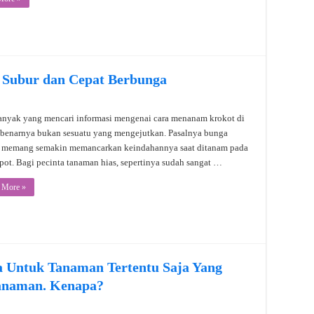
 Subur dan Cepat Berbunga
anyak yang mencari informasi mengenai cara menanam krokot di
ebenarnya bukan sesuatu yang mengejutkan. Pasalnya bunga
 memang semakin memancarkan keindahannya saat ditanam pada
pot. Bagi pecinta tanaman hias, sepertinya sudah sangat …
 More »
a Untuk Tanaman Tertentu Saja Yang
anaman. Kenapa?