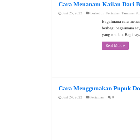
Cara Menanam Kailan Dari Bi
Juni 25, 2022
Berkebun
,
Pertanian
,
Tanaman Po
Bagaimana cara menan
berbagi bagaimana say
yang mudah. Bagi say
Read More »
Cara Menggunakan Pupuk Dolo
Juni 24, 2022
Pertanian
0