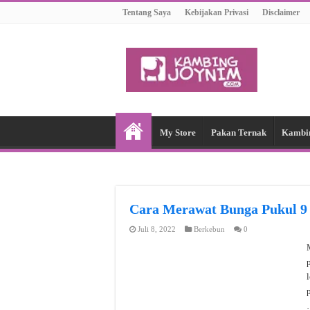
Tentang Saya
Kebijakan Privasi
Disclaimer
My Store
Pakan Ternak
Kambi
Cara Merawat Bunga Pukul 9 
Juli 8, 2022
Berkebun
0