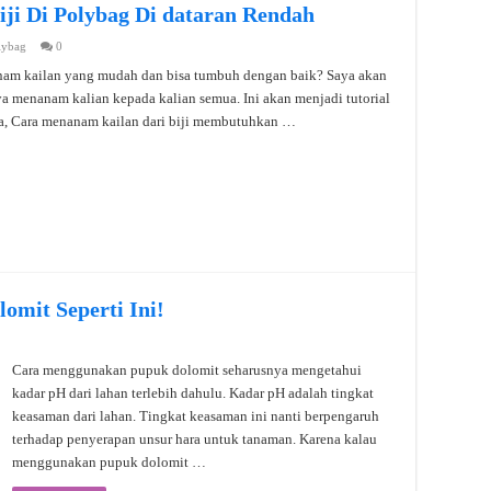
ji Di Polybag Di dataran Rendah
lybag
0
am kailan yang mudah dan bisa tumbuh dengan baik? Saya akan
a menanam kalian kepada kalian semua. Ini akan menjadi tutorial
a, Cara menanam kailan dari biji membutuhkan …
mit Seperti Ini!
Cara menggunakan pupuk dolomit seharusnya mengetahui
kadar pH dari lahan terlebih dahulu. Kadar pH adalah tingkat
keasaman dari lahan. Tingkat keasaman ini nanti berpengaruh
terhadap penyerapan unsur hara untuk tanaman. Karena kalau
menggunakan pupuk dolomit …