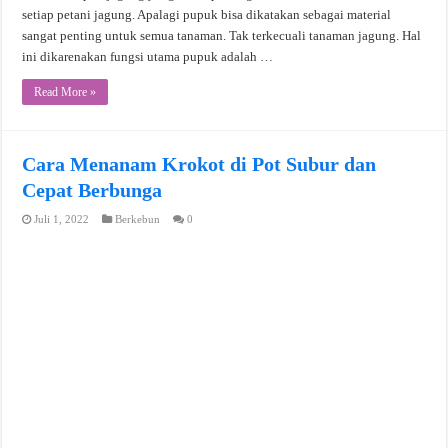
setiap petani jagung. Apalagi pupuk bisa dikatakan sebagai material
sangat penting untuk semua tanaman. Tak terkecuali tanaman jagung. Hal
ini dikarenakan fungsi utama pupuk adalah …
Read More »
Cara Menanam Krokot di Pot Subur dan
Cepat Berbunga
Juli 1, 2022
Berkebun
0