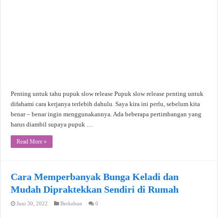
Penting untuk tahu pupuk slow release Pupuk slow release penting untuk
difahami cara kerjanya terlebih dahulu. Saya kira ini perlu, sebelum kita
benar – benar ingin menggunakannya. Ada beberapa pertimbangan yang
harus diambil supaya pupuk …
Read More »
Cara Memperbanyak Bunga Keladi dan
Mudah Dipraktekkan Sendiri di Rumah
Juni 30, 2022
Berkebun
0