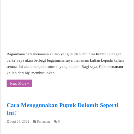
Bagaimana cara menanam kailan yang mudah dan bisa tumbuh dengan
baik? Saya akan berbagi bagaimana saya menanam kalian kepada kalian
semua. Ini akan menjadi tutorial yang mudah. Bagi saya, Cara menanam
kailan dari biji membutuhkan …
Read More »
Cara Menggunakan Pupuk Dolomit Seperti
Ini!
Juni 24, 2022
Pertanian
0