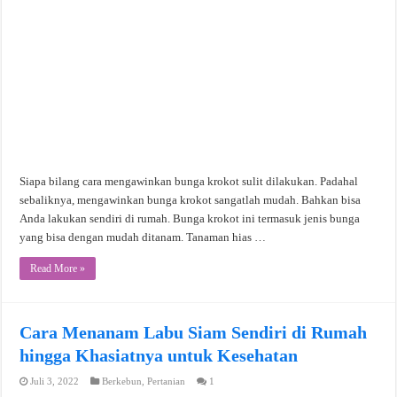
Siapa bilang cara mengawinkan bunga krokot sulit dilakukan. Padahal
sebaliknya, mengawinkan bunga krokot sangatlah mudah. Bahkan bisa
Anda lakukan sendiri di rumah. Bunga krokot ini termasuk jenis bunga
yang bisa dengan mudah ditanam. Tanaman hias …
Read More »
Cara Menanam Labu Siam Sendiri di Rumah
hingga Khasiatnya untuk Kesehatan
Juli 3, 2022
Berkebun
,
Pertanian
1