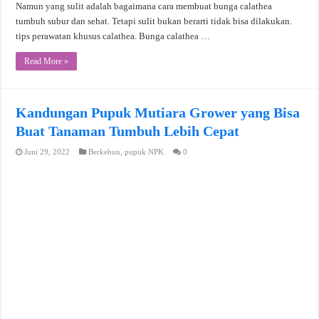
Namun yang sulit adalah bagaimana cara membuat bunga calathea
tumbuh subur dan sehat. Tetapi sulit bukan berarti tidak bisa dilakukan.
tips perawatan khusus calathea. Bunga calathea …
Read More »
Kandungan Pupuk Mutiara Grower yang Bisa
Buat Tanaman Tumbuh Lebih Cepat
Juni 29, 2022
Berkebun
,
pupuk NPK
0