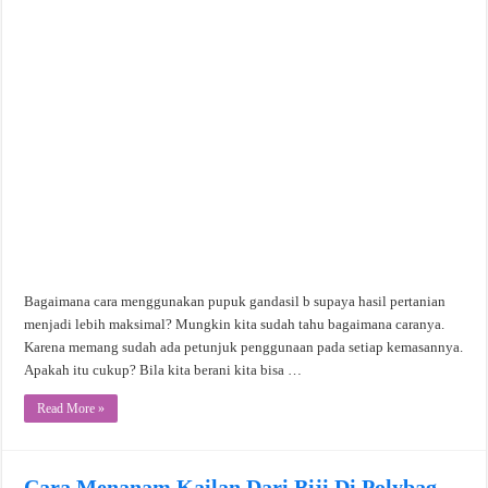
Bagaimana cara menggunakan pupuk gandasil b supaya hasil pertanian
menjadi lebih maksimal? Mungkin kita sudah tahu bagaimana caranya.
Karena memang sudah ada petunjuk penggunaan pada setiap kemasannya.
Apakah itu cukup? Bila kita berani kita bisa …
Read More »
Cara Menanam Kailan Dari Biji Di Polybag