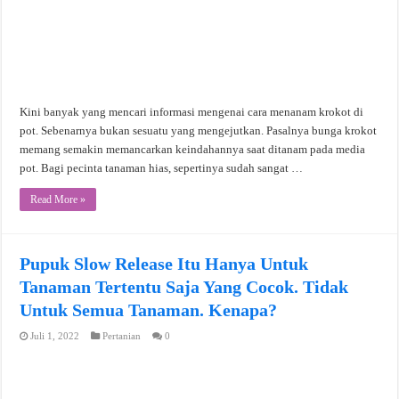
Kini banyak yang mencari informasi mengenai cara menanam krokot di
pot. Sebenarnya bukan sesuatu yang mengejutkan. Pasalnya bunga krokot
memang semakin memancarkan keindahannya saat ditanam pada media
pot. Bagi pecinta tanaman hias, sepertinya sudah sangat …
Read More »
Pupuk Slow Release Itu Hanya Untuk
Tanaman Tertentu Saja Yang Cocok. Tidak
Untuk Semua Tanaman. Kenapa?
Juli 1, 2022
Pertanian
0