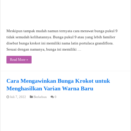
Meskipun tampak mudah namun ternyata cara merawat bunga pukul 9
tidak semudah kelihatannya. Bunga pukul 9 atau yang lebih familier
disebut bunga krokot ini memiliki nama latin portulaca grandiflora.
Sesuai dengan namanya, bunga ini memiliki …
Read More »
Cara Mengawinkan Bunga Krokot untuk
Menghasilkan Varian Warna Baru
Juli 7, 2022
Berkebun
0