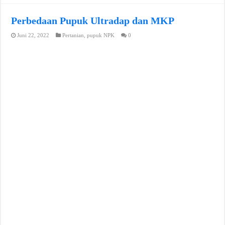
Perbedaan Pupuk Ultradap dan MKP
Juni 22, 2022
Pertanian
,
pupuk NPK
0