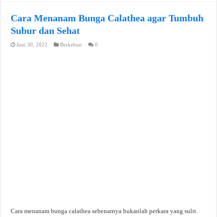
Cara Menanam Bunga Calathea agar Tumbuh
Subur dan Sehat
Juni 30, 2022
Berkebun
0
Cara menanam bunga calathea sebenarnya bukanlah perkara yang sulit.