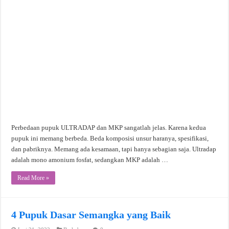
Perbedaan pupuk ULTRADAP dan MKP sangatlah jelas. Karena kedua
pupuk ini memang berbeda. Beda komposisi unsur haranya, spesifikasi,
dan pabriknya. Memang ada kesamaan, tapi hanya sebagian saja. Ultradap
adalah mono amonium fosfat, sedangkan MKP adalah …
Read More »
4 Pupuk Dasar Semangka yang Baik