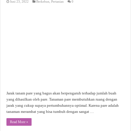
Juni 23, 2022
Berkebun
,
Pertanian
0
Jarak tanam pare yang bagus akan berpengaruh terhadap jumlah buah
yang dihasilkan oleh pare. Tanaman pare membutuhkan ruang dengan
jarak yang cukup supaya pertumbuhannya optimal. Karena pare adalah
tanaman merambat yang bisa tumbuh dengan sangat …
Read More »