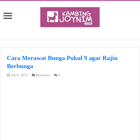
Cara Merawat Bunga Pukul 9 agar Rajin
Berbunga
Juli 8, 2022
Berkebun
0