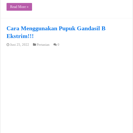
Read More »
Cara Menggunakan Pupuk Gandasil B
Ekstrim!!!
Juni 25, 2022
Pertanian
0