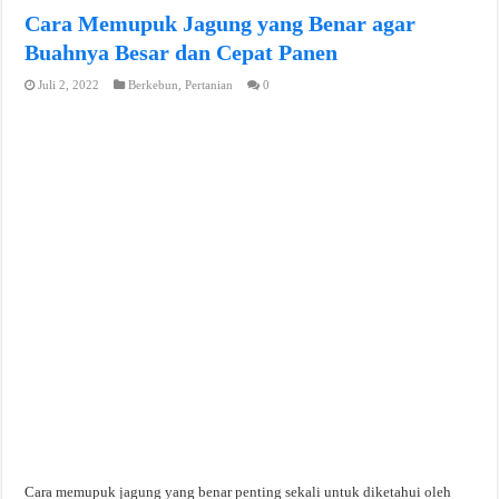
Cara Memupuk Jagung yang Benar agar
Buahnya Besar dan Cepat Panen
Juli 2, 2022
Berkebun
,
Pertanian
0
Cara memupuk jagung yang benar penting sekali untuk diketahui oleh