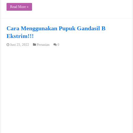
Read More »
Cara Menggunakan Pupuk Gandasil B
Ekstrim!!!
Juni 25, 2022
Pertanian
0