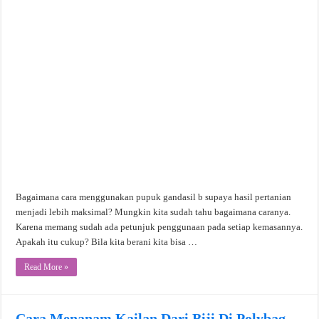
Bagaimana cara menggunakan pupuk gandasil b supaya hasil pertanian
menjadi lebih maksimal? Mungkin kita sudah tahu bagaimana caranya.
Karena memang sudah ada petunjuk penggunaan pada setiap kemasannya.
Apakah itu cukup? Bila kita berani kita bisa …
Read More »
Cara Menanam Kailan Dari Biji Di Polybag