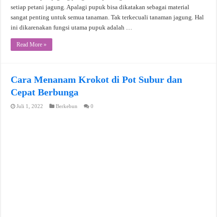
setiap petani jagung. Apalagi pupuk bisa dikatakan sebagai material
sangat penting untuk semua tanaman. Tak terkecuali tanaman jagung. Hal
ini dikarenakan fungsi utama pupuk adalah …
Read More »
Cara Menanam Krokot di Pot Subur dan
Cepat Berbunga
Juli 1, 2022
Berkebun
0