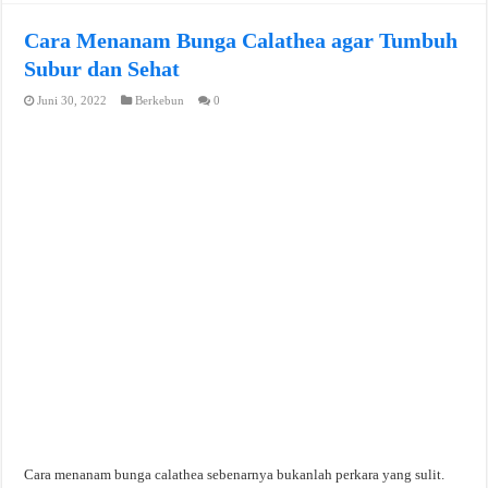
Cara Menanam Bunga Calathea agar Tumbuh
Subur dan Sehat
Juni 30, 2022
Berkebun
0
Cara menanam bunga calathea sebenarnya bukanlah perkara yang sulit.