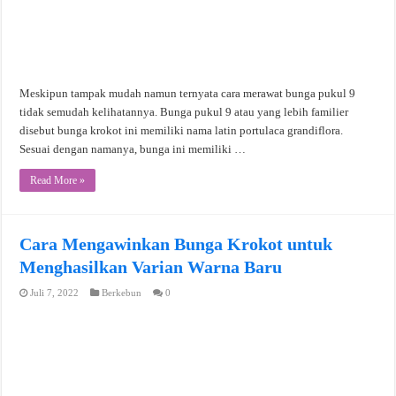
Meskipun tampak mudah namun ternyata cara merawat bunga pukul 9
tidak semudah kelihatannya. Bunga pukul 9 atau yang lebih familier
disebut bunga krokot ini memiliki nama latin portulaca grandiflora.
Sesuai dengan namanya, bunga ini memiliki …
Read More »
Cara Mengawinkan Bunga Krokot untuk
Menghasilkan Varian Warna Baru
Juli 7, 2022
Berkebun
0