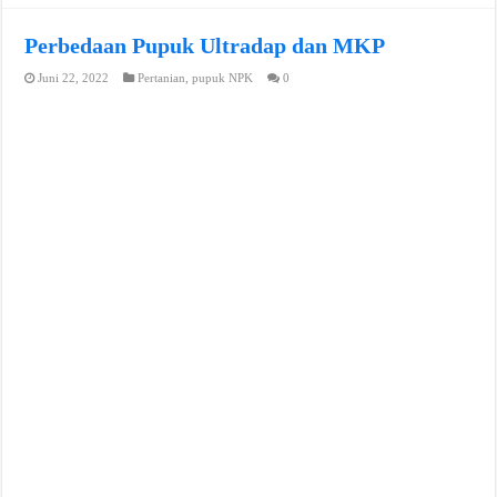
Perbedaan Pupuk Ultradap dan MKP
Juni 22, 2022
Pertanian
,
pupuk NPK
0