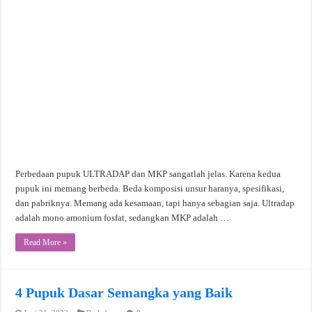
Perbedaan pupuk ULTRADAP dan MKP sangatlah jelas. Karena kedua
pupuk ini memang berbeda. Beda komposisi unsur haranya, spesifikasi,
dan pabriknya. Memang ada kesamaan, tapi hanya sebagian saja. Ultradap
adalah mono amonium fosfat, sedangkan MKP adalah …
Read More »
4 Pupuk Dasar Semangka yang Baik