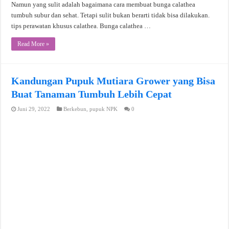
Namun yang sulit adalah bagaimana cara membuat bunga calathea
tumbuh subur dan sehat. Tetapi sulit bukan berarti tidak bisa dilakukan.
tips perawatan khusus calathea. Bunga calathea …
Read More »
Kandungan Pupuk Mutiara Grower yang Bisa
Buat Tanaman Tumbuh Lebih Cepat
Juni 29, 2022
Berkebun
,
pupuk NPK
0