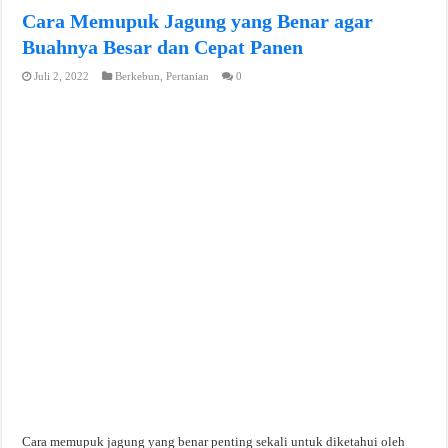
Cara Memupuk Jagung yang Benar agar
Buahnya Besar dan Cepat Panen
Juli 2, 2022
Berkebun
,
Pertanian
0
Cara memupuk jagung yang benar penting sekali untuk diketahui oleh