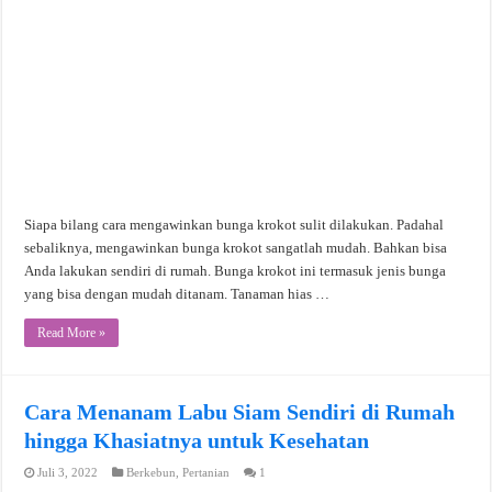
Siapa bilang cara mengawinkan bunga krokot sulit dilakukan. Padahal
sebaliknya, mengawinkan bunga krokot sangatlah mudah. Bahkan bisa
Anda lakukan sendiri di rumah. Bunga krokot ini termasuk jenis bunga
yang bisa dengan mudah ditanam. Tanaman hias …
Read More »
Cara Menanam Labu Siam Sendiri di Rumah
hingga Khasiatnya untuk Kesehatan
Juli 3, 2022
Berkebun
,
Pertanian
1