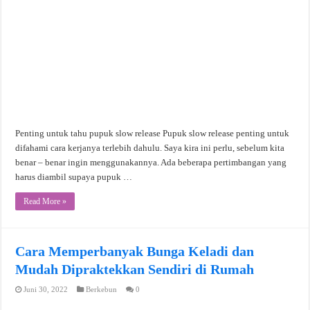
Penting untuk tahu pupuk slow release Pupuk slow release penting untuk
difahami cara kerjanya terlebih dahulu. Saya kira ini perlu, sebelum kita
benar – benar ingin menggunakannya. Ada beberapa pertimbangan yang
harus diambil supaya pupuk …
Read More »
Cara Memperbanyak Bunga Keladi dan
Mudah Dipraktekkan Sendiri di Rumah
Juni 30, 2022
Berkebun
0