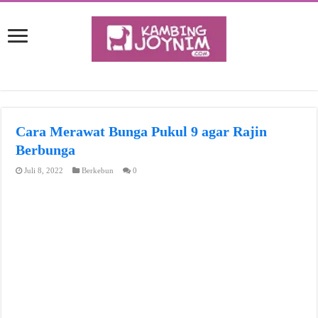
Cara Merawat Bunga Pukul 9 agar Rajin
Berbunga
Juli 8, 2022
Berkebun
0