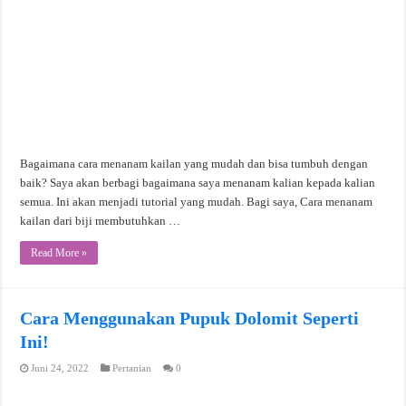
Bagaimana cara menanam kailan yang mudah dan bisa tumbuh dengan
baik? Saya akan berbagi bagaimana saya menanam kalian kepada kalian
semua. Ini akan menjadi tutorial yang mudah. Bagi saya, Cara menanam
kailan dari biji membutuhkan …
Read More »
Cara Menggunakan Pupuk Dolomit Seperti
Ini!
Juni 24, 2022
Pertanian
0