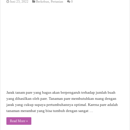
Juni 23, 2022
Berkebun
,
Pertanian
0
Jarak tanam pare yang bagus akan berpengaruh terhadap jumlah buah
yang dihasilkan oleh pare. Tanaman pare membutuhkan ruang dengan
jarak yang cukup supaya pertumbuhannya optimal. Karena pare adalah
tanaman merambat yang bisa tumbuh dengan sangat …
Read More »