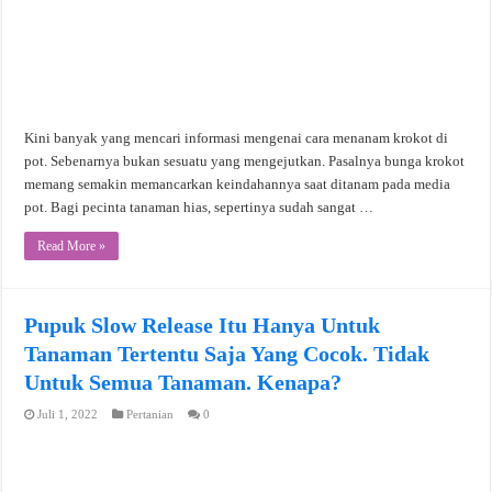
Kini banyak yang mencari informasi mengenai cara menanam krokot di
pot. Sebenarnya bukan sesuatu yang mengejutkan. Pasalnya bunga krokot
memang semakin memancarkan keindahannya saat ditanam pada media
pot. Bagi pecinta tanaman hias, sepertinya sudah sangat …
Read More »
Pupuk Slow Release Itu Hanya Untuk
Tanaman Tertentu Saja Yang Cocok. Tidak
Untuk Semua Tanaman. Kenapa?
Juli 1, 2022
Pertanian
0