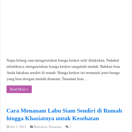
Siapa bilang cara mengawinkan bunga krokot sulit dilakukan. Padahal
sebaliknya, mengawinkan bunga krokot sangatlah mudah. Bahkan bisa
Anda lakukan sendiri di rumah. Bunga krokot ini termasuk jenis bunga
yang bisa dengan mudah ditanam. Tanaman hias …
Read More »
Cara Menanam Labu Siam Sendiri di Rumah
hingga Khasiatnya untuk Kesehatan
Juli 3, 2022
Berkebun
,
Pertanian
1