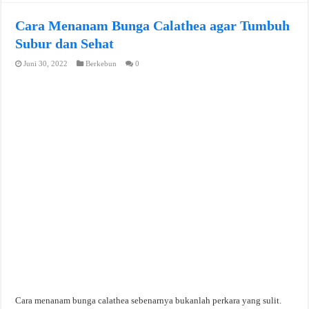
Cara Menanam Bunga Calathea agar Tumbuh
Subur dan Sehat
Juni 30, 2022
Berkebun
0
Cara menanam bunga calathea sebenarnya bukanlah perkara yang sulit.