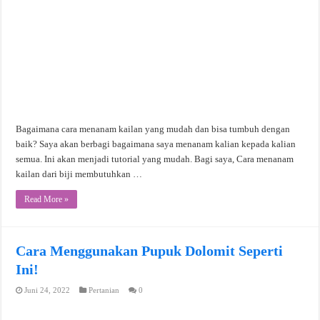
Bagaimana cara menanam kailan yang mudah dan bisa tumbuh dengan
baik? Saya akan berbagi bagaimana saya menanam kalian kepada kalian
semua. Ini akan menjadi tutorial yang mudah. Bagi saya, Cara menanam
kailan dari biji membutuhkan …
Read More »
Cara Menggunakan Pupuk Dolomit Seperti
Ini!
Juni 24, 2022
Pertanian
0