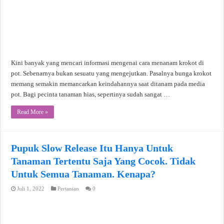
Kini banyak yang mencari informasi mengenai cara menanam krokot di
pot. Sebenarnya bukan sesuatu yang mengejutkan. Pasalnya bunga krokot
memang semakin memancarkan keindahannya saat ditanam pada media
pot. Bagi pecinta tanaman hias, sepertinya sudah sangat …
Read More »
Pupuk Slow Release Itu Hanya Untuk
Tanaman Tertentu Saja Yang Cocok. Tidak
Untuk Semua Tanaman. Kenapa?
Juli 1, 2022
Pertanian
0