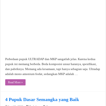
Perbedaan pupuk ULTRADAP dan MKP sangatlah jelas. Karena kedua
pupuk ini memang berbeda. Beda komposisi unsur haranya, spesifikasi,
dan pabriknya. Memang ada kesamaan, tapi hanya sebagian saja. Ultradap
adalah mono amonium fosfat, sedangkan MKP adalah …
Read More »
4 Pupuk Dasar Semangka yang Baik