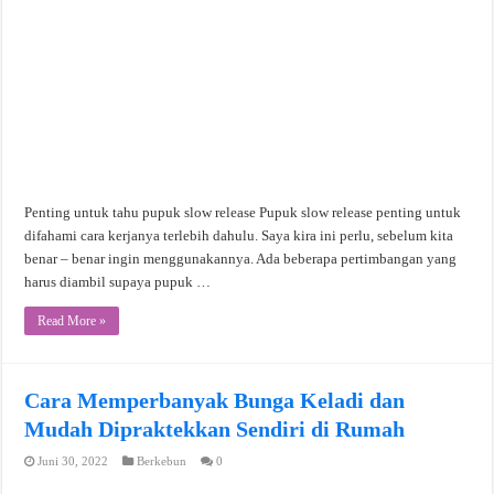
Penting untuk tahu pupuk slow release Pupuk slow release penting untuk
difahami cara kerjanya terlebih dahulu. Saya kira ini perlu, sebelum kita
benar – benar ingin menggunakannya. Ada beberapa pertimbangan yang
harus diambil supaya pupuk …
Read More »
Cara Memperbanyak Bunga Keladi dan
Mudah Dipraktekkan Sendiri di Rumah
Juni 30, 2022
Berkebun
0