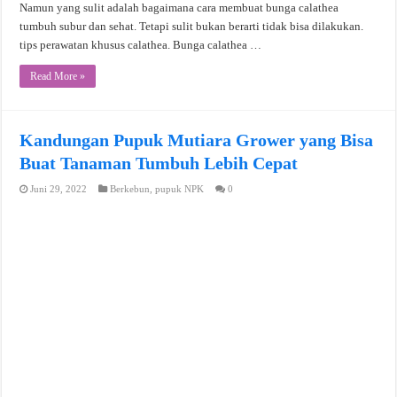
Namun yang sulit adalah bagaimana cara membuat bunga calathea
tumbuh subur dan sehat. Tetapi sulit bukan berarti tidak bisa dilakukan.
tips perawatan khusus calathea. Bunga calathea …
Read More »
Kandungan Pupuk Mutiara Grower yang Bisa
Buat Tanaman Tumbuh Lebih Cepat
Juni 29, 2022
Berkebun
,
pupuk NPK
0