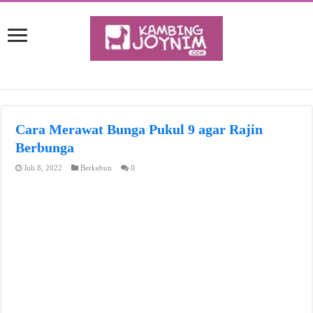
Cara Merawat Bunga Pukul 9 agar Rajin
Berbunga
Juli 8, 2022
Berkebun
0