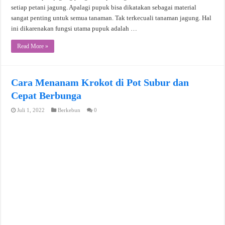
setiap petani jagung. Apalagi pupuk bisa dikatakan sebagai material
sangat penting untuk semua tanaman. Tak terkecuali tanaman jagung. Hal
ini dikarenakan fungsi utama pupuk adalah …
Read More »
Cara Menanam Krokot di Pot Subur dan
Cepat Berbunga
Juli 1, 2022
Berkebun
0