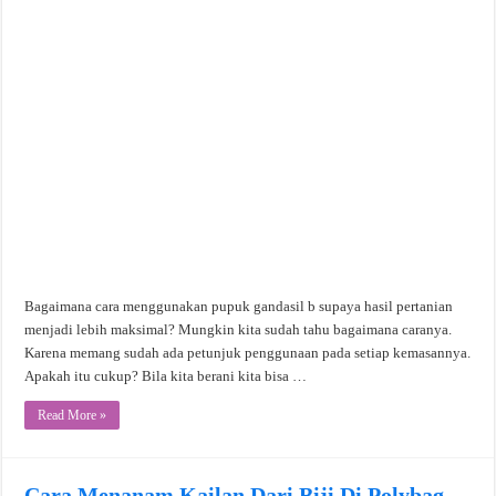
Bagaimana cara menggunakan pupuk gandasil b supaya hasil pertanian
menjadi lebih maksimal? Mungkin kita sudah tahu bagaimana caranya.
Karena memang sudah ada petunjuk penggunaan pada setiap kemasannya.
Apakah itu cukup? Bila kita berani kita bisa …
Read More »
Cara Menanam Kailan Dari Biji Di Polybag