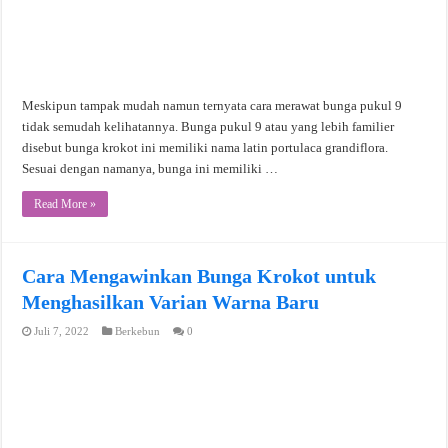
Meskipun tampak mudah namun ternyata cara merawat bunga pukul 9
tidak semudah kelihatannya. Bunga pukul 9 atau yang lebih familier
disebut bunga krokot ini memiliki nama latin portulaca grandiflora.
Sesuai dengan namanya, bunga ini memiliki …
Read More »
Cara Mengawinkan Bunga Krokot untuk
Menghasilkan Varian Warna Baru
Juli 7, 2022
Berkebun
0