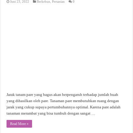
Juni 23, 2022
Berkebun
,
Pertanian
0
Jarak tanam pare yang bagus akan berpengaruh terhadap jumlah buah
yang dihasilkan oleh pare. Tanaman pare membutuhkan ruang dengan
jarak yang cukup supaya pertumbuhannya optimal. Karena pare adalah
tanaman merambat yang bisa tumbuh dengan sangat …
Read More »