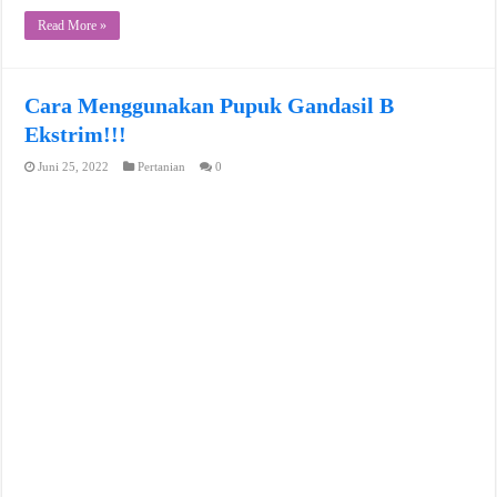
Read More »
Cara Menggunakan Pupuk Gandasil B
Ekstrim!!!
Juni 25, 2022
Pertanian
0