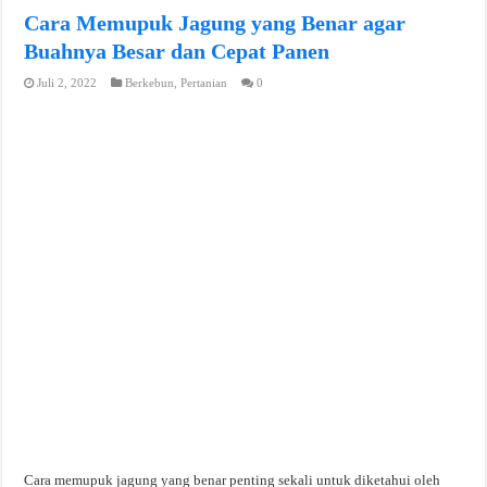
Cara Memupuk Jagung yang Benar agar
Buahnya Besar dan Cepat Panen
Juli 2, 2022
Berkebun
,
Pertanian
0
Cara memupuk jagung yang benar penting sekali untuk diketahui oleh