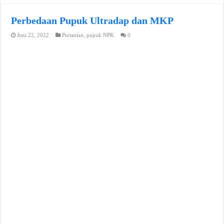
Perbedaan Pupuk Ultradap dan MKP
Juni 22, 2022
Pertanian
,
pupuk NPK
0