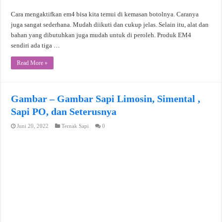
Cara mengaktifkan em4 bisa kita temui di kemasan botolnya. Caranya
juga sangat sederhana. Mudah diikuti dan cukup jelas. Selain itu, alat dan
bahan yang dibutuhkan juga mudah untuk di peroleh. Produk EM4
sendiri ada tiga …
Read More »
Gambar – Gambar Sapi Limosin, Simental ,
Sapi PO, dan Seterusnya
Juni 20, 2022
Ternak Sapi
0