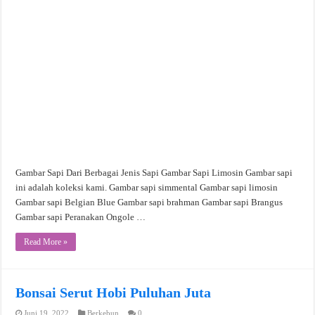
Gambar Sapi Dari Berbagai Jenis Sapi Gambar Sapi Limosin Gambar sapi
ini adalah koleksi kami. Gambar sapi simmental Gambar sapi limosin
Gambar sapi Belgian Blue Gambar sapi brahman Gambar sapi Brangus
Gambar sapi Peranakan Ongole …
Read More »
Bonsai Serut Hobi Puluhan Juta
Juni 19, 2022
Berkebun
0