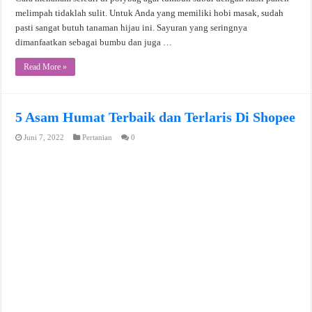
melimpah tidaklah sulit. Untuk Anda yang memiliki hobi masak, sudah
pasti sangat butuh tanaman hijau ini. Sayuran yang seringnya
dimanfaatkan sebagai bumbu dan juga …
Read More »
5 Asam Humat Terbaik dan Terlaris Di Shopee
Juni 7, 2022
Pertanian
0