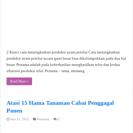
2 Kunci cara meningkatkan produksi ayam petelur Cara meningkatkan
produksi ayam petelur secara garis besar bisa dikelompokkan pada dua hal
besar. Pertama adalah pada keberhasilan menghasilkan telur dan kedua
efisiensi produksi telur. Pertama – tama, memang …
Read More »
Atasi 15 Hama Tanaman Cabai Penggagal
Panen
Juni 21, 2022
Pertanian
0