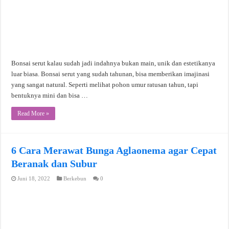
Bonsai serut kalau sudah jadi indahnya bukan main, unik dan estetikanya
luar biasa. Bonsai serut yang sudah tahunan, bisa memberikan imajinasi
yang sangat natural. Seperti melihat pohon umur ratusan tahun, tapi
bentuknya mini dan bisa …
Read More »
6 Cara Merawat Bunga Aglaonema agar Cepat
Beranak dan Subur
Juni 18, 2022
Berkebun
0