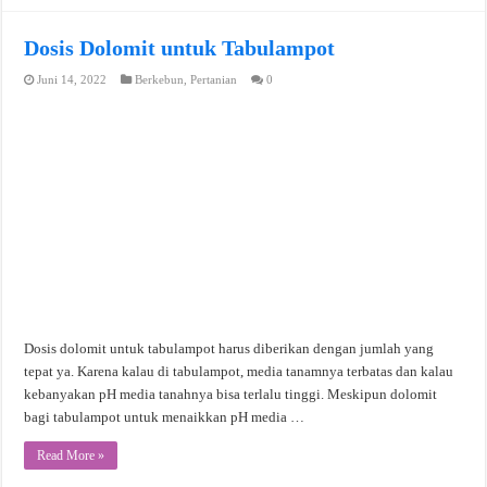
Dosis Dolomit untuk Tabulampot
Juni 14, 2022
Berkebun
,
Pertanian
0
Dosis dolomit untuk tabulampot harus diberikan dengan jumlah yang
tepat ya. Karena kalau di tabulampot, media tanamnya terbatas dan kalau
kebanyakan pH media tanahnya bisa terlalu tinggi. Meskipun dolomit
bagi tabulampot untuk menaikkan pH media …
Read More »