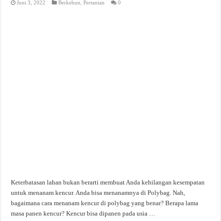
Juni 3, 2022
Berkebun
,
Pertanian
0
Keterbatasan lahan bukan berarti membuat Anda kehilangan kesempatan
untuk menanam kencur. Anda bisa menanamnya di Polybag. Nah,
bagaimana cara menanam kencur di polybag yang benar? Berapa lama
masa panen kencur? Kencur bisa dipanen pada usia …