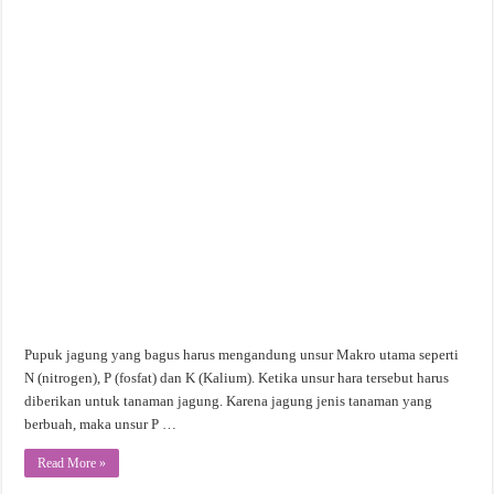
Pupuk jagung yang bagus harus mengandung unsur Makro utama seperti
N (nitrogen), P (fosfat) dan K (Kalium). Ketika unsur hara tersebut harus
diberikan untuk tanaman jagung. Karena jagung jenis tanaman yang
berbuah, maka unsur P …
Read More »