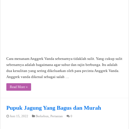
Cara menanam Anggrek Vanda sebenarnya tidaklah sulit. Yang cukup sulit
sebenarnya adalah bagaimana agar subur dan rajin berbunga. Itu adalah
dua kesulitan yang sering dikeluarkan oleh para pecinta Anggrek Vanda.
Anggrek vanda dikenal sebagai salah …
Read More »
Pupuk Jagung Yang Bagus dan Murah
Juni 15, 2022
Berkebun
,
Pertanian
0