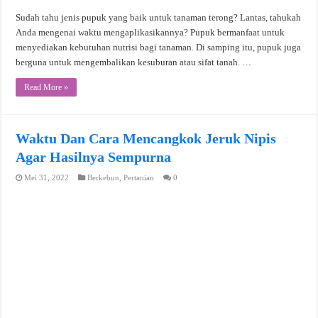
Sudah tahu jenis pupuk yang baik untuk tanaman terong? Lantas, tahukah
Anda mengenai waktu mengaplikasikannya? Pupuk bermanfaat untuk
menyediakan kebutuhan nutrisi bagi tanaman. Di samping itu, pupuk juga
berguna untuk mengembalikan kesuburan atau sifat tanah. …
Read More »
Waktu Dan Cara Mencangkok Jeruk Nipis
Agar Hasilnya Sempurna
Mei 31, 2022
Berkebun
,
Pertanian
0