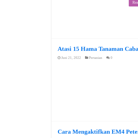
Rea
Atasi 15 Hama Tanaman Caba
Juni 21, 2022
Pertanian
0
Cara Mengaktifkan EM4 Pete