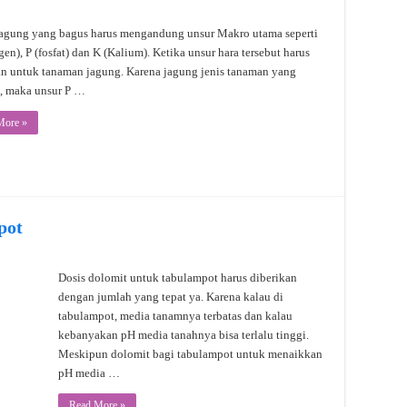
agung yang bagus harus mengandung unsur Makro utama seperti
gen), P (fosfat) dan K (Kalium). Ketika unsur hara tersebut harus
an untuk tanaman jagung. Karena jagung jenis tanaman yang
, maka unsur P …
More »
pot
Dosis dolomit untuk tabulampot harus diberikan
dengan jumlah yang tepat ya. Karena kalau di
tabulampot, media tanamnya terbatas dan kalau
kebanyakan pH media tanahnya bisa terlalu tinggi.
Meskipun dolomit bagi tabulampot untuk menaikkan
pH media …
Read More »