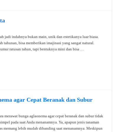
ta
ah jadi indahnya bukan main, unik dan estetikanya luar biasa.
ah tahunan, bisa memberikan imajinasi yang sangat natural.
 umur ratusan tahun, tapi bentuknya mini dan bisa …
nema agar Cepat Beranak dan Subur
ra merawat bunga aglaonema agar cepat beranak dan subur tidak
simpel pada saat Anda menanamnya. Ya, apapun jenis tanaman
as memang lebih mudah dibanding saat menanamnya. Meskipun