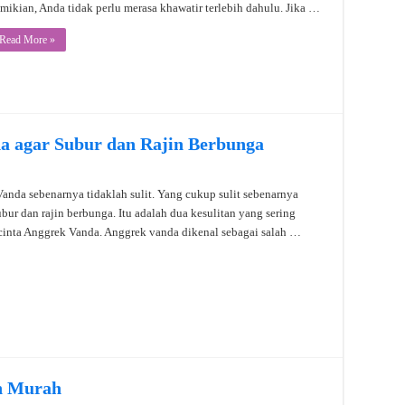
mikian, Anda tidak perlu merasa khawatir terlebih dahulu. Jika …
Read More »
 agar Subur dan Rajin Berbunga
nda sebenarnya tidaklah sulit. Yang cukup sulit sebenarnya
bur dan rajin berbunga. Itu adalah dua kesulitan yang sering
ecinta Anggrek Vanda. Anggrek vanda dikenal sebagai salah …
n Murah