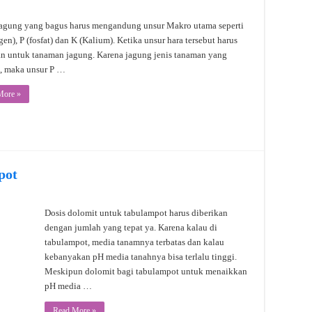
agung yang bagus harus mengandung unsur Makro utama seperti
gen), P (fosfat) dan K (Kalium). Ketika unsur hara tersebut harus
an untuk tanaman jagung. Karena jagung jenis tanaman yang
, maka unsur P …
More »
pot
Dosis dolomit untuk tabulampot harus diberikan
dengan jumlah yang tepat ya. Karena kalau di
tabulampot, media tanamnya terbatas dan kalau
kebanyakan pH media tanahnya bisa terlalu tinggi.
Meskipun dolomit bagi tabulampot untuk menaikkan
pH media …
Read More »