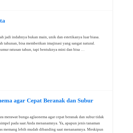
ta
ah jadi indahnya bukan main, unik dan estetikanya luar biasa.
ah tahunan, bisa memberikan imajinasi yang sangat natural.
 umur ratusan tahun, tapi bentuknya mini dan bisa …
nema agar Cepat Beranak dan Subur
ra merawat bunga aglaonema agar cepat beranak dan subur tidak
simpel pada saat Anda menanamnya. Ya, apapun jenis tanaman
as memang lebih mudah dibanding saat menanamnya. Meskipun