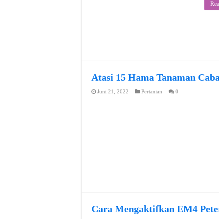
Rea
Atasi 15 Hama Tanaman Caba
Juni 21, 2022
Pertanian
0
Cara Mengaktifkan EM4 Pete