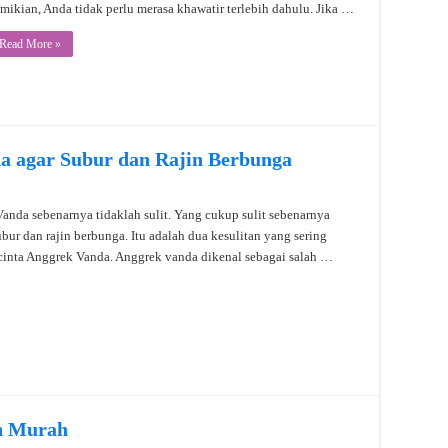
mikian, Anda tidak perlu merasa khawatir terlebih dahulu. Jika …
Read More »
 agar Subur dan Rajin Berbunga
nda sebenarnya tidaklah sulit. Yang cukup sulit sebenarnya
bur dan rajin berbunga. Itu adalah dua kesulitan yang sering
ecinta Anggrek Vanda. Anggrek vanda dikenal sebagai salah …
n Murah