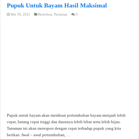
Pupuk Untuk Bayam Hasil Maksimal
Mei 18, 2022
Berkebun
,
Pertanian
0
Pupuk untuk bayam akan membuat pertumbuhan bayam menjadi lebih
cepat, batang cepat tinggi dan daunnya lebih lebar serta lebih hijau.
Tanaman ini akan merespon dengan cepat terhadap pupuk yang kita
berikan. Awal – awal pertumbuhan, …