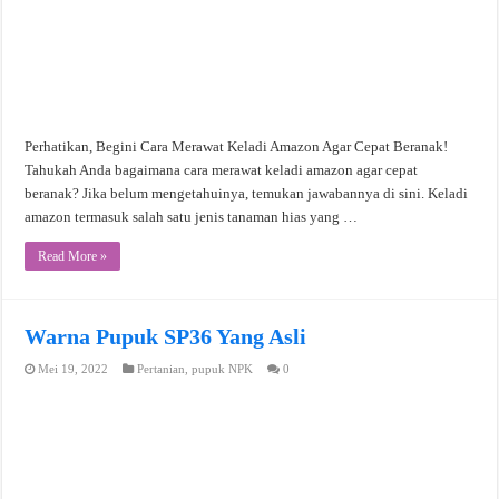
Perhatikan, Begini Cara Merawat Keladi Amazon Agar Cepat Beranak!
Tahukah Anda bagaimana cara merawat keladi amazon agar cepat
beranak? Jika belum mengetahuinya, temukan jawabannya di sini. Keladi
amazon termasuk salah satu jenis tanaman hias yang …
Read More »
Warna Pupuk SP36 Yang Asli
Mei 19, 2022
Pertanian
,
pupuk NPK
0