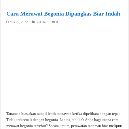
Cara Merawat Begonia Dipangkas Biar Indah
Mei 29, 2022
Berkebun
0
Tanaman hias akan tampil lebih menawan ketika dipelihara dengan tepat.
Tidak terkecuali dengan begonia. Lantas, tahukah Anda bagaimana cara
merawat begonia tersebut? Secara umum, perawatan tanaman hias meliputi