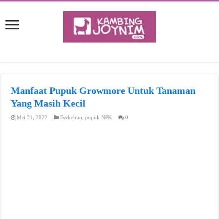
Manfaat Pupuk Growmore Untuk Tanaman
Yang Masih Kecil
Mei 31, 2022
Berkebun
,
pupuk NPK
0