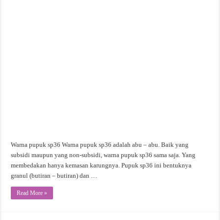
Warna pupuk sp36 Warna pupuk sp36 adalah abu – abu. Baik yang
subsidi maupun yang non-subsidi, warna pupuk sp36 sama saja. Yang
membedakan hanya kemasan karungnya. Pupuk sp36 ini bentuknya
granul (butiran – butiran) dan …
Read More »