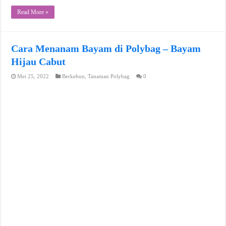
Read More »
Cara Menanam Bayam di Polybag – Bayam
Hijau Cabut
Mei 25, 2022
Berkebun
,
Tanaman Polybag
0