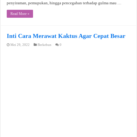
penyiraman, pemupukan, hingga pencegahan terhadap gulma mau …
Read More »
Inti Cara Merawat Kaktus Agar Cepat Besar
Mei 29, 2022
Berkebun
0