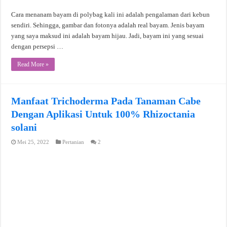
Cara menanam bayam di polybag kali ini adalah pengalaman dari kebun
sendiri. Sehingga, gambar dan fotonya adalah real bayam. Jenis bayam
yang saya maksud ini adalah bayam hijau. Jadi, bayam ini yang sesuai
dengan persepsi …
Read More »
Manfaat Trichoderma Pada Tanaman Cabe
Dengan Aplikasi Untuk 100% Rhizoctania
solani
Mei 25, 2022
Pertanian
2