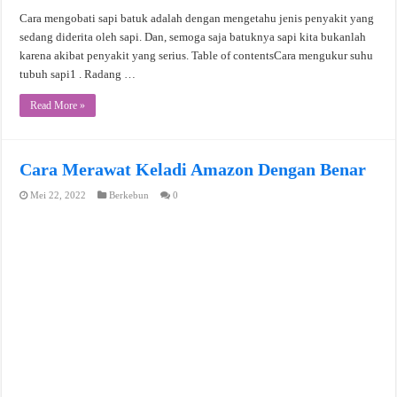
Cara mengobati sapi batuk adalah dengan mengetahu jenis penyakit yang
sedang diderita oleh sapi. Dan, semoga saja batuknya sapi kita bukanlah
karena akibat penyakit yang serius. Table of contentsCara mengukur suhu
tubuh sapi1 . Radang …
Read More »
Cara Merawat Keladi Amazon Dengan Benar
Mei 22, 2022
Berkebun
0