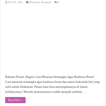
Mei 30, 2022
Berkebun
,
Pertanian
0
Rahasia Petani, Begini Cara Merawat Semangka Agar Buahnya Besar!
Cara merawat semangka agar buahnya besar dan manis bukanlah hal yang
sulit untuk dilakukan. Petani baru bisa menerapkannya di lokasi
budidayanya. Metode perawatannya sudah menjadi andalan …
Read More »