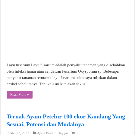
Layu fusarium Layu fusarium adalah penyakit tanaman yang disebabkan
oleh infeksi jamur atau cendawan Fusarium Oxysporum sp. Beberapa
penyakit tanaman termasuk layu fusarium telah saya tuliskan dalam
artikel sebelumnya. Tapi kali ini kita akan fokus …
Read More »
Ternak Ayam Petelur 100 ekor Kandang Yang
Sesuai, Potensi dan Modalnya
Mei 27, 2022
Ayam Petelur
,
Unggas
1