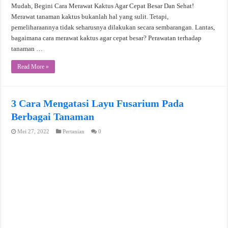
Mudah, Begini Cara Merawat Kaktus Agar Cepat Besar Dan Sehat!
Merawat tanaman kaktus bukanlah hal yang sulit. Tetapi,
pemeliharaannya tidak seharusnya dilakukan secara sembarangan. Lantas,
bagaimana cara merawat kaktus agar cepat besar? Perawatan terhadap
tanaman …
Read More »
3 Cara Mengatasi Layu Fusarium Pada
Berbagai Tanaman
Mei 27, 2022
Pertanian
0