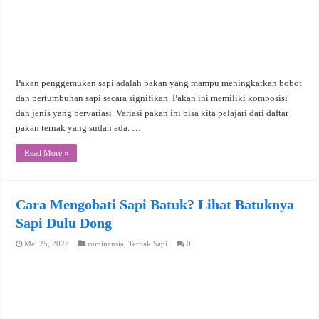
Pakan penggemukan sapi adalah pakan yang mampu meningkatkan bobot
dan pertumbuhan sapi secara signifikan. Pakan ini memiliki komposisi
dan jenis yang bervariasi. Variasi pakan ini bisa kita pelajari dari daftar
pakan ternak yang sudah ada. …
Read More »
Cara Mengobati Sapi Batuk? Lihat Batuknya
Sapi Dulu Dong
Mei 25, 2022
ruminansia
,
Ternak Sapi
0