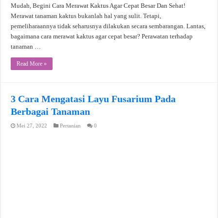
Mudah, Begini Cara Merawat Kaktus Agar Cepat Besar Dan Sehat!
Merawat tanaman kaktus bukanlah hal yang sulit. Tetapi,
pemeliharaannya tidak seharusnya dilakukan secara sembarangan. Lantas,
bagaimana cara merawat kaktus agar cepat besar? Perawatan terhadap
tanaman …
Read More »
3 Cara Mengatasi Layu Fusarium Pada
Berbagai Tanaman
Mei 27, 2022
Pertanian
0