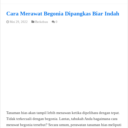
Cara Merawat Begonia Dipangkas Biar Indah
Mei 29, 2022
Berkebun
0
Tanaman hias akan tampil lebih menawan ketika dipelihara dengan tepat.
Tidak terkecuali dengan begonia. Lantas, tahukah Anda bagaimana cara
merawat begonia tersebut? Secara umum, perawatan tanaman hias meliputi