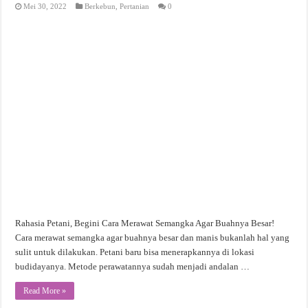
Mei 30, 2022
Berkebun
,
Pertanian
0
Rahasia Petani, Begini Cara Merawat Semangka Agar Buahnya Besar!
Cara merawat semangka agar buahnya besar dan manis bukanlah hal yang
sulit untuk dilakukan. Petani baru bisa menerapkannya di lokasi
budidayanya. Metode perawatannya sudah menjadi andalan …
Read More »