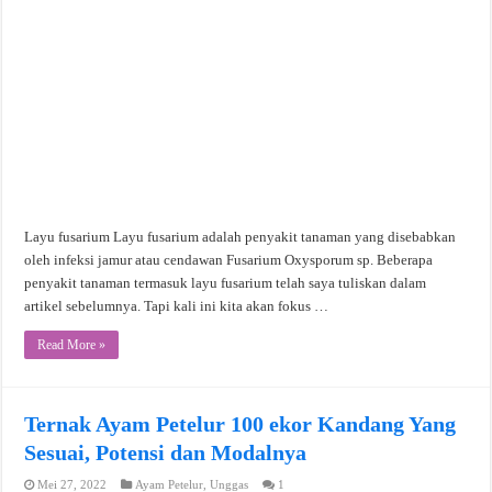
Layu fusarium Layu fusarium adalah penyakit tanaman yang disebabkan
oleh infeksi jamur atau cendawan Fusarium Oxysporum sp. Beberapa
penyakit tanaman termasuk layu fusarium telah saya tuliskan dalam
artikel sebelumnya. Tapi kali ini kita akan fokus …
Read More »
Ternak Ayam Petelur 100 ekor Kandang Yang
Sesuai, Potensi dan Modalnya
Mei 27, 2022
Ayam Petelur
,
Unggas
1