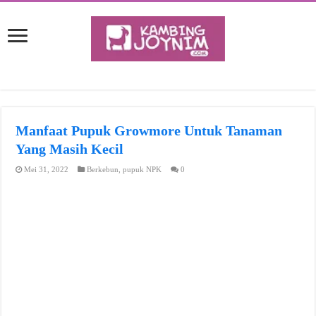
Manfaat Pupuk Growmore Untuk Tanaman
Yang Masih Kecil
Mei 31, 2022
Berkebun
,
pupuk NPK
0