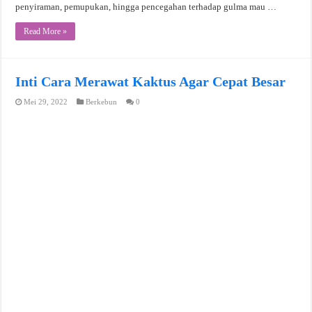
penyiraman, pemupukan, hingga pencegahan terhadap gulma mau …
Read More »
Inti Cara Merawat Kaktus Agar Cepat Besar
Mei 29, 2022
Berkebun
0