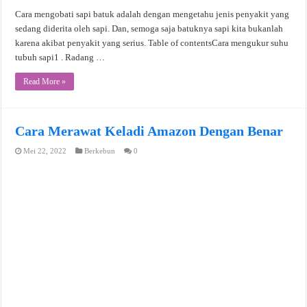
Cara mengobati sapi batuk adalah dengan mengetahu jenis penyakit yang
sedang diderita oleh sapi. Dan, semoga saja batuknya sapi kita bukanlah
karena akibat penyakit yang serius. Table of contentsCara mengukur suhu
tubuh sapi1 . Radang …
Read More »
Cara Merawat Keladi Amazon Dengan Benar
Mei 22, 2022
Berkebun
0