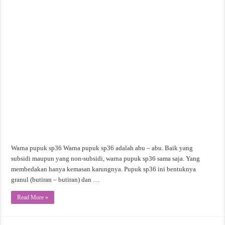
Warna pupuk sp36 Warna pupuk sp36 adalah abu – abu. Baik yang
subsidi maupun yang non-subsidi, warna pupuk sp36 sama saja. Yang
membedakan hanya kemasan karungnya. Pupuk sp36 ini bentuknya
granul (butiran – butiran) dan …
Read More »