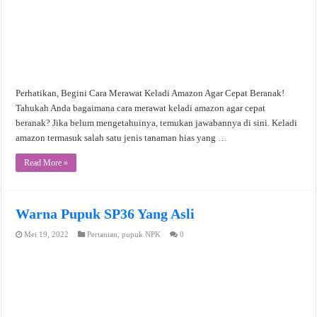
Perhatikan, Begini Cara Merawat Keladi Amazon Agar Cepat Beranak!
Tahukah Anda bagaimana cara merawat keladi amazon agar cepat
beranak? Jika belum mengetahuinya, temukan jawabannya di sini. Keladi
amazon termasuk salah satu jenis tanaman hias yang …
Read More »
Warna Pupuk SP36 Yang Asli
Mei 19, 2022
Pertanian
,
pupuk NPK
0