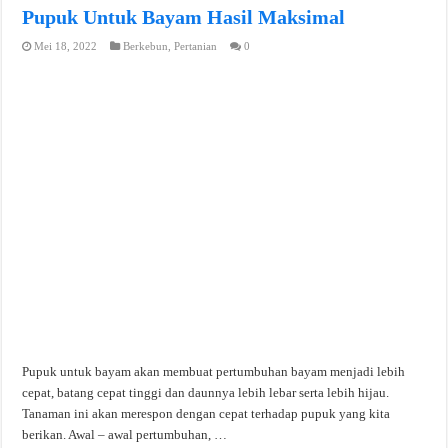
Pupuk Untuk Bayam Hasil Maksimal
Mei 18, 2022
Berkebun
,
Pertanian
0
Pupuk untuk bayam akan membuat pertumbuhan bayam menjadi lebih
cepat, batang cepat tinggi dan daunnya lebih lebar serta lebih hijau.
Tanaman ini akan merespon dengan cepat terhadap pupuk yang kita
berikan. Awal – awal pertumbuhan, …