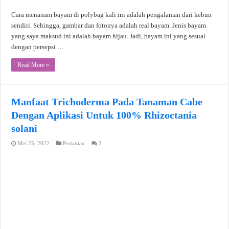
Cara menanam bayam di polybag kali ini adalah pengalaman dari kebun
sendiri. Sehingga, gambar dan fotonya adalah real bayam. Jenis bayam
yang saya maksud ini adalah bayam hijau. Jadi, bayam ini yang sesuai
dengan persepsi …
Read More »
Manfaat Trichoderma Pada Tanaman Cabe
Dengan Aplikasi Untuk 100% Rhizoctania
solani
Mei 25, 2022
Pertanian
2