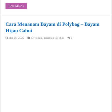
Read More »
Cara Menanam Bayam di Polybag – Bayam
Hijau Cabut
Mei 25, 2022
Berkebun
,
Tanaman Polybag
0