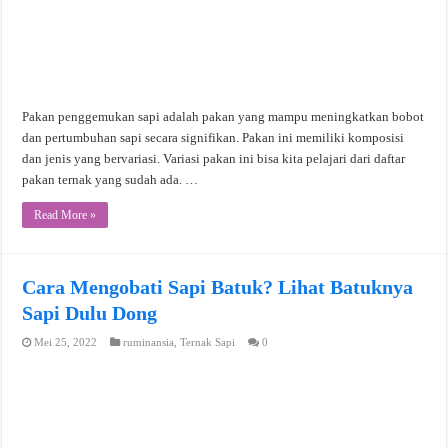
Pakan penggemukan sapi adalah pakan yang mampu meningkatkan bobot
dan pertumbuhan sapi secara signifikan. Pakan ini memiliki komposisi
dan jenis yang bervariasi. Variasi pakan ini bisa kita pelajari dari daftar
pakan ternak yang sudah ada. …
Read More »
Cara Mengobati Sapi Batuk? Lihat Batuknya
Sapi Dulu Dong
Mei 25, 2022
ruminansia
,
Ternak Sapi
0