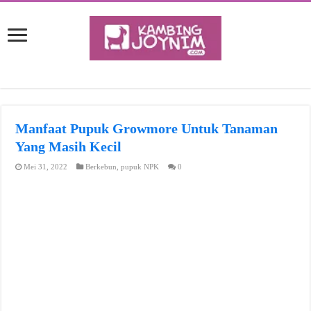
Manfaat Pupuk Growmore Untuk Tanaman
Yang Masih Kecil
Mei 31, 2022
Berkebun
,
pupuk NPK
0