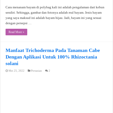
Cara menanam bayam di polybag kali ini adalah pengalaman dari kebun
sendiri. Sehingga, gambar dan fotonya adalah real bayam. Jenis bayam
yang saya maksud ini adalah bayam hijau. Jadi, bayam ini yang sesuai
dengan persepsi …
Read More »
Manfaat Trichoderma Pada Tanaman Cabe
Dengan Aplikasi Untuk 100% Rhizoctania
solani
Mei 25, 2022
Pertanian
2