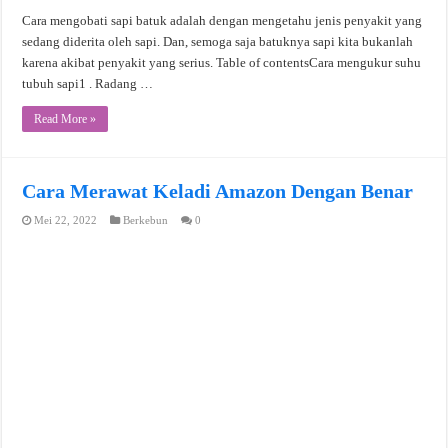
Cara mengobati sapi batuk adalah dengan mengetahu jenis penyakit yang
sedang diderita oleh sapi. Dan, semoga saja batuknya sapi kita bukanlah
karena akibat penyakit yang serius. Table of contentsCara mengukur suhu
tubuh sapi1 . Radang …
Read More »
Cara Merawat Keladi Amazon Dengan Benar
Mei 22, 2022
Berkebun
0