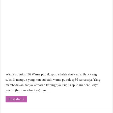
Warna pupuk sp36 Warna pupuk sp36 adalah abu – abu. Baik yang
subsidi maupun yang non-subsidi, warna pupuk sp36 sama saja. Yang
membedakan hanya kemasan karungnya. Pupuk sp36 ini bentuknya
granul (butiran – butiran) dan …
Read More »