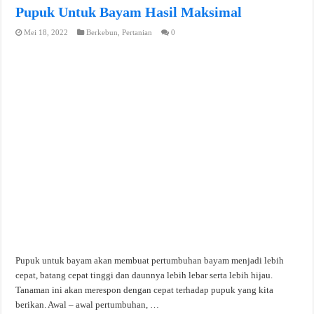
Pupuk Untuk Bayam Hasil Maksimal
Mei 18, 2022
Berkebun
,
Pertanian
0
Pupuk untuk bayam akan membuat pertumbuhan bayam menjadi lebih
cepat, batang cepat tinggi dan daunnya lebih lebar serta lebih hijau.
Tanaman ini akan merespon dengan cepat terhadap pupuk yang kita
berikan. Awal – awal pertumbuhan, …