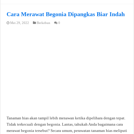
Cara Merawat Begonia Dipangkas Biar Indah
Mei 29, 2022
Berkebun
0
Tanaman hias akan tampil lebih menawan ketika dipelihara dengan tepat.
Tidak terkecuali dengan begonia. Lantas, tahukah Anda bagaimana cara
merawat begonia tersebut? Secara umum, perawatan tanaman hias meliputi