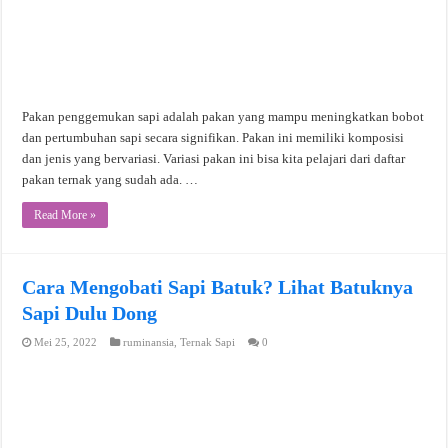
Pakan penggemukan sapi adalah pakan yang mampu meningkatkan bobot
dan pertumbuhan sapi secara signifikan. Pakan ini memiliki komposisi
dan jenis yang bervariasi. Variasi pakan ini bisa kita pelajari dari daftar
pakan ternak yang sudah ada. …
Read More »
Cara Mengobati Sapi Batuk? Lihat Batuknya
Sapi Dulu Dong
Mei 25, 2022
ruminansia
,
Ternak Sapi
0