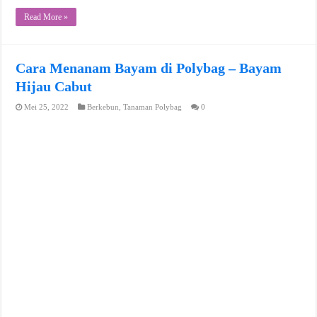
Read More »
Cara Menanam Bayam di Polybag – Bayam
Hijau Cabut
Mei 25, 2022
Berkebun
,
Tanaman Polybag
0