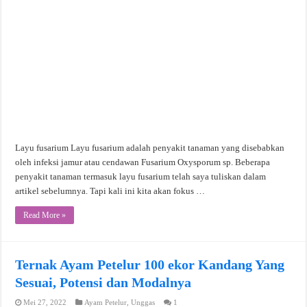
Layu fusarium Layu fusarium adalah penyakit tanaman yang disebabkan
oleh infeksi jamur atau cendawan Fusarium Oxysporum sp. Beberapa
penyakit tanaman termasuk layu fusarium telah saya tuliskan dalam
artikel sebelumnya. Tapi kali ini kita akan fokus …
Read More »
Ternak Ayam Petelur 100 ekor Kandang Yang
Sesuai, Potensi dan Modalnya
Mei 27, 2022
Ayam Petelur
,
Unggas
1