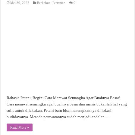
Mei 30, 2022
Berkebun
,
Pertanian
0
Rahasia Petani, Begini Cara Merawat Semangka Agar Buahnya Besar!
Cara merawat semangka agar buahnya besar dan manis bukanlah hal yang
sulit untuk dilakukan. Petani baru bisa menerapkannya di lokasi
budidayanya. Metode perawatannya sudah menjadi andalan …
Read More »