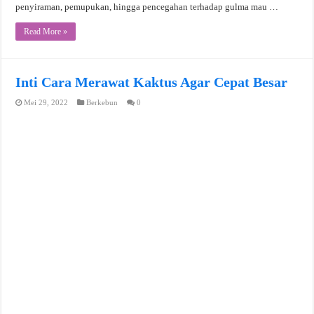
penyiraman, pemupukan, hingga pencegahan terhadap gulma mau …
Read More »
Inti Cara Merawat Kaktus Agar Cepat Besar
Mei 29, 2022
Berkebun
0