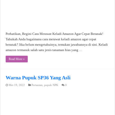
Perhatikan, Begini Cara Merawat Keladi Amazon Agar Cepat Beranak!
Tahukah Anda bagaimana cara merawat keladi amazon agar cepat
beranak? Jika belum mengetahuinya, temukan jawabannya di sini. Keladi
amazon termasuk salah satu jenis tanaman hias yang …
Read More »
Warna Pupuk SP36 Yang Asli
Mei 19, 2022
Pertanian
,
pupuk NPK
0