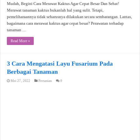
Mudah, Begini Cara Merawat Kaktus Agar Cepat Besar Dan Sehat!
Merawat tanaman kaktus bukanlah hal yang sulit. Tetapi,
pemeliharaannya tidak seharusnya dilakukan secara sembarangan. Lantas,
bagaimana cara merawat kaktus agar cepat besar? Perawatan terhadap
tanaman …
Read More »
3 Cara Mengatasi Layu Fusarium Pada
Berbagai Tanaman
Mei 27, 2022
Pertanian
0