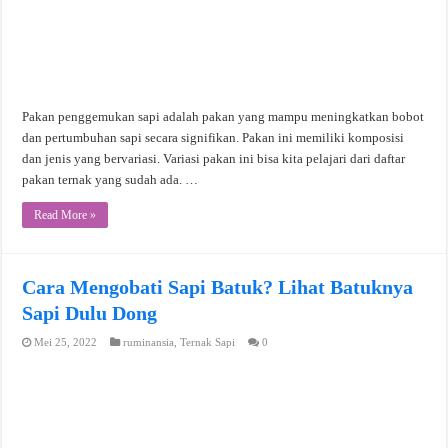
Pakan penggemukan sapi adalah pakan yang mampu meningkatkan bobot
dan pertumbuhan sapi secara signifikan. Pakan ini memiliki komposisi
dan jenis yang bervariasi. Variasi pakan ini bisa kita pelajari dari daftar
pakan ternak yang sudah ada. …
Read More »
Cara Mengobati Sapi Batuk? Lihat Batuknya
Sapi Dulu Dong
Mei 25, 2022
ruminansia
,
Ternak Sapi
0