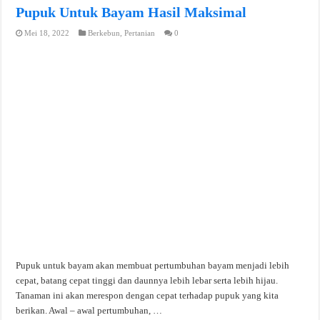
Pupuk Untuk Bayam Hasil Maksimal
Mei 18, 2022
Berkebun
,
Pertanian
0
Pupuk untuk bayam akan membuat pertumbuhan bayam menjadi lebih
cepat, batang cepat tinggi dan daunnya lebih lebar serta lebih hijau.
Tanaman ini akan merespon dengan cepat terhadap pupuk yang kita
berikan. Awal – awal pertumbuhan, …