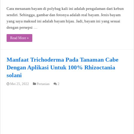
Cara menanam bayam di polybag kali ini adalah pengalaman dari kebun
sendiri. Sehingga, gambar dan fotonya adalah real bayam. Jenis bayam
yang saya maksud ini adalah bayam hijau. Jadi, bayam ini yang sesuai
dengan persepsi …
Read More »
Manfaat Trichoderma Pada Tanaman Cabe
Dengan Aplikasi Untuk 100% Rhizoctania
solani
Mei 25, 2022
Pertanian
2