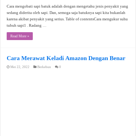
Cara mengobati sapi batuk adalah dengan mengetahu jenis penyakit yang
sedang diderita oleh sapi. Dan, semoga saja batuknya sapi kita bukanlah
karena akibat penyakit yang serius. Table of contentsCara mengukur suhu
tubuh sapi1 . Radang …
Read More »
Cara Merawat Keladi Amazon Dengan Benar
Mei 22, 2022
Berkebun
0