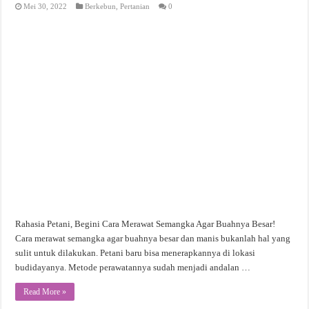
Mei 30, 2022
Berkebun
,
Pertanian
0
Rahasia Petani, Begini Cara Merawat Semangka Agar Buahnya Besar!
Cara merawat semangka agar buahnya besar dan manis bukanlah hal yang
sulit untuk dilakukan. Petani baru bisa menerapkannya di lokasi
budidayanya. Metode perawatannya sudah menjadi andalan …
Read More »