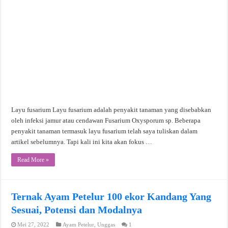
Layu fusarium Layu fusarium adalah penyakit tanaman yang disebabkan
oleh infeksi jamur atau cendawan Fusarium Oxysporum sp. Beberapa
penyakit tanaman termasuk layu fusarium telah saya tuliskan dalam
artikel sebelumnya. Tapi kali ini kita akan fokus …
Read More »
Ternak Ayam Petelur 100 ekor Kandang Yang
Sesuai, Potensi dan Modalnya
Mei 27, 2022
Ayam Petelur
,
Unggas
1