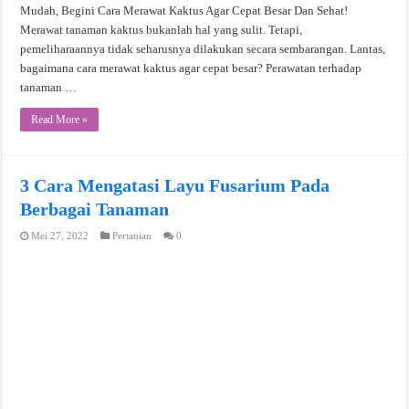
Mudah, Begini Cara Merawat Kaktus Agar Cepat Besar Dan Sehat!
Merawat tanaman kaktus bukanlah hal yang sulit. Tetapi,
pemeliharaannya tidak seharusnya dilakukan secara sembarangan. Lantas,
bagaimana cara merawat kaktus agar cepat besar? Perawatan terhadap
tanaman …
Read More »
3 Cara Mengatasi Layu Fusarium Pada
Berbagai Tanaman
Mei 27, 2022
Pertanian
0