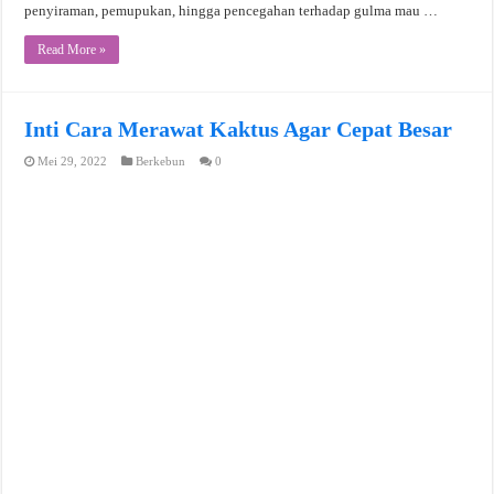
penyiraman, pemupukan, hingga pencegahan terhadap gulma mau …
Read More »
Inti Cara Merawat Kaktus Agar Cepat Besar
Mei 29, 2022
Berkebun
0