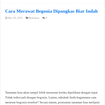
Cara Merawat Begonia Dipangkas Biar Indah
Mei 29, 2022
Berkebun
0
Tanaman hias akan tampil lebih menawan ketika dipelihara dengan tepat.
Tidak terkecuali dengan begonia. Lantas, tahukah Anda bagaimana cara
merawat begonia tersebut? Secara umum, perawatan tanaman hias meliputi