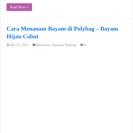
Read More »
Cara Menanam Bayam di Polybag – Bayam
Hijau Cabut
Mei 25, 2022
Berkebun
,
Tanaman Polybag
0