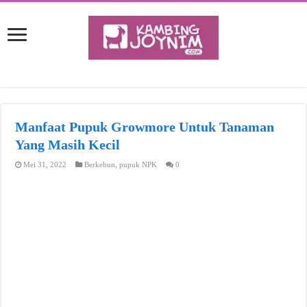
Manfaat Pupuk Growmore Untuk Tanaman
Yang Masih Kecil
Mei 31, 2022
Berkebun
,
pupuk NPK
0