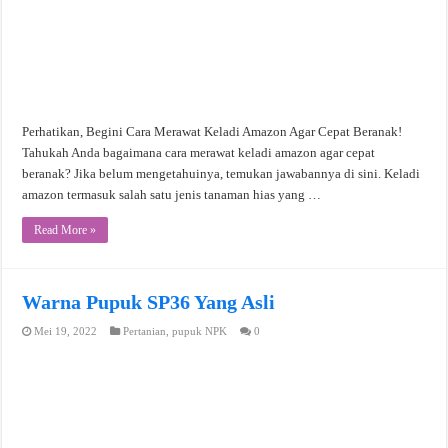
Perhatikan, Begini Cara Merawat Keladi Amazon Agar Cepat Beranak!
Tahukah Anda bagaimana cara merawat keladi amazon agar cepat
beranak? Jika belum mengetahuinya, temukan jawabannya di sini. Keladi
amazon termasuk salah satu jenis tanaman hias yang …
Read More »
Warna Pupuk SP36 Yang Asli
Mei 19, 2022
Pertanian
,
pupuk NPK
0