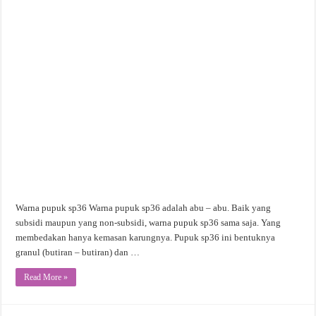
Warna pupuk sp36 Warna pupuk sp36 adalah abu – abu. Baik yang
subsidi maupun yang non-subsidi, warna pupuk sp36 sama saja. Yang
membedakan hanya kemasan karungnya. Pupuk sp36 ini bentuknya
granul (butiran – butiran) dan …
Read More »