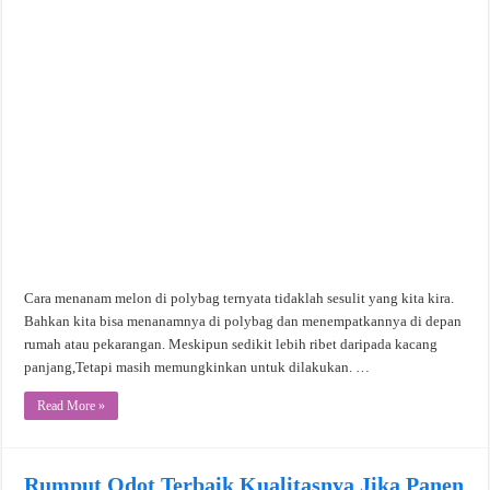
Cara menanam melon di polybag ternyata tidaklah sesulit yang kita kira.
Bahkan kita bisa menanamnya di polybag dan menempatkannya di depan
rumah atau pekarangan. Meskipun sedikit lebih ribet daripada kacang
panjang,Tetapi masih memungkinkan untuk dilakukan. …
Read More »
Rumput Odot Terbaik Kualitasnya Jika Panen