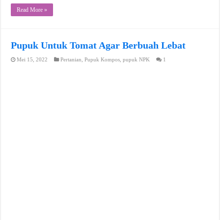
Read More »
Pupuk Untuk Tomat Agar Berbuah Lebat
Mei 15, 2022
Pertanian
,
Pupuk Kompos
,
pupuk NPK
1