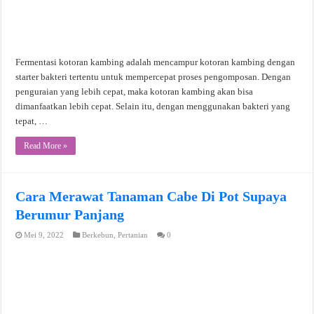
Fermentasi kotoran kambing adalah mencampur kotoran kambing dengan
starter bakteri tertentu untuk mempercepat proses pengomposan. Dengan
penguraian yang lebih cepat, maka kotoran kambing akan bisa
dimanfaatkan lebih cepat. Selain itu, dengan menggunakan bakteri yang
tepat, …
Read More »
Cara Merawat Tanaman Cabe Di Pot Supaya
Berumur Panjang
Mei 9, 2022
Berkebun
,
Pertanian
0