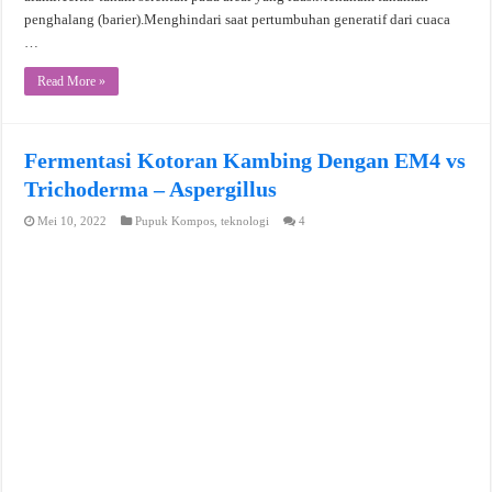
penghalang (barier).Menghindari saat pertumbuhan generatif dari cuaca
…
Read More »
Fermentasi Kotoran Kambing Dengan EM4 vs
Trichoderma – Aspergillus
Mei 10, 2022
Pupuk Kompos
,
teknologi
4