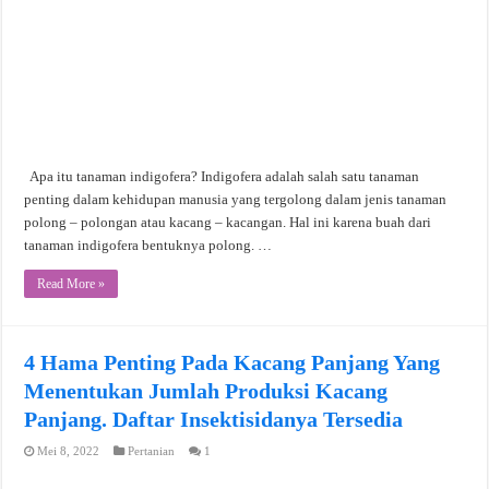
Apa itu tanaman indigofera? Indigofera adalah salah satu tanaman
penting dalam kehidupan manusia yang tergolong dalam jenis tanaman
polong – polongan atau kacang – kacangan. Hal ini karena buah dari
tanaman indigofera bentuknya polong. …
Read More »
4 Hama Penting Pada Kacang Panjang Yang
Menentukan Jumlah Produksi Kacang
Panjang. Daftar Insektisidanya Tersedia
Mei 8, 2022
Pertanian
1