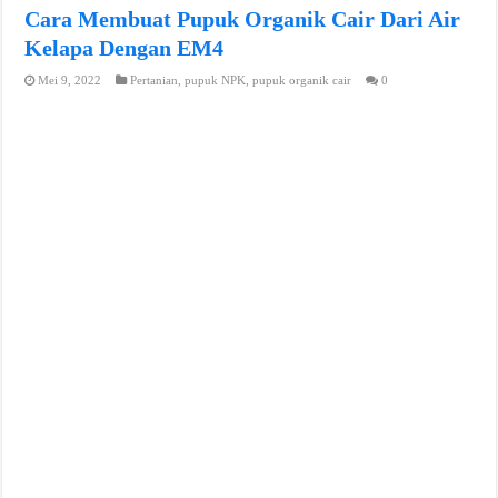
Cara Membuat Pupuk Organik Cair Dari Air
Kelapa Dengan EM4
Mei 9, 2022
Pertanian
,
pupuk NPK
,
pupuk organik cair
0