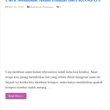
Mei 10, 2022
Berkebun
,
Pertanian
0
Cara membuat asam humat sebenarnya sudah lama kita ketahui. Akan
tetapi kita jarang memikirkan hal yang terlalu detail mengenai asam ini.
Sejauh ini ketika kita membuat kompos, maka hanya memikirkan apakah
kompos tersebut sudah matang …
Read More »