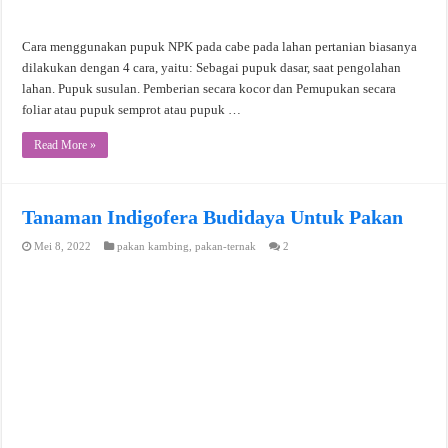
Cara menggunakan pupuk NPK pada cabe pada lahan pertanian biasanya
dilakukan dengan 4 cara, yaitu: Sebagai pupuk dasar, saat pengolahan
lahan. Pupuk susulan. Pemberian secara kocor dan Pemupukan secara
foliar atau pupuk semprot atau pupuk …
Read More »
Tanaman Indigofera Budidaya Untuk Pakan
Mei 8, 2022
pakan kambing
,
pakan-ternak
2