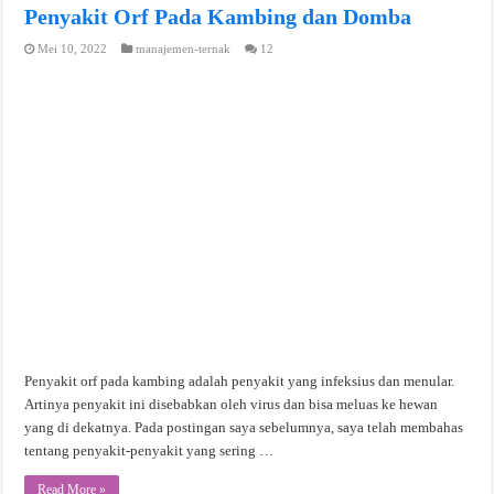
Penyakit Orf Pada Kambing dan Domba
Mei 10, 2022
manajemen-ternak
12
Penyakit orf pada kambing adalah penyakit yang infeksius dan menular.
Artinya penyakit ini disebabkan oleh virus dan bisa meluas ke hewan
yang di dekatnya. Pada postingan saya sebelumnya, saya telah membahas
tentang penyakit-penyakit yang sering …
Read More »