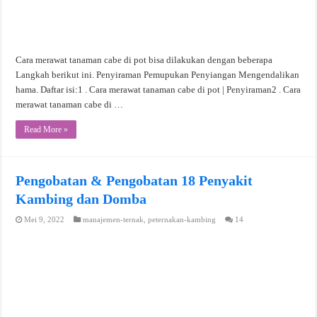
Cara merawat tanaman cabe di pot bisa dilakukan dengan beberapa
Langkah berikut ini. Penyiraman Pemupukan Penyiangan Mengendalikan
hama. Daftar isi:1 . Cara merawat tanaman cabe di pot | Penyiraman2 . Cara
merawat tanaman cabe di …
Read More »
Pengobatan & Pengobatan 18 Penyakit
Kambing dan Domba
Mei 9, 2022
manajemen-ternak
,
peternakan-kambing
14