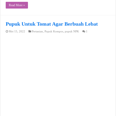
Read More »
Pupuk Untuk Tomat Agar Berbuah Lebat
Mei 15, 2022
Pertanian
,
Pupuk Kompos
,
pupuk NPK
1