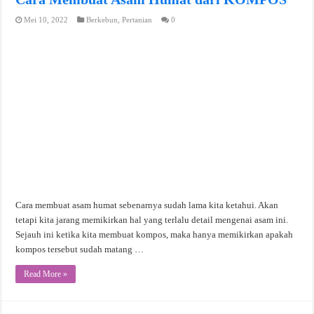
Mei 10, 2022
Berkebun
,
Pertanian
0
Cara membuat asam humat sebenarnya sudah lama kita ketahui. Akan
tetapi kita jarang memikirkan hal yang terlalu detail mengenai asam ini.
Sejauh ini ketika kita membuat kompos, maka hanya memikirkan apakah
kompos tersebut sudah matang …
Read More »