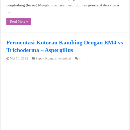
penghalang (barier).Menghindari saat pertumbuhan generatif dari cuaca
…
Read More »
Fermentasi Kotoran Kambing Dengan EM4 vs
Trichoderma – Aspergillus
Mei 10, 2022
Pupuk Kompos
,
teknologi
4