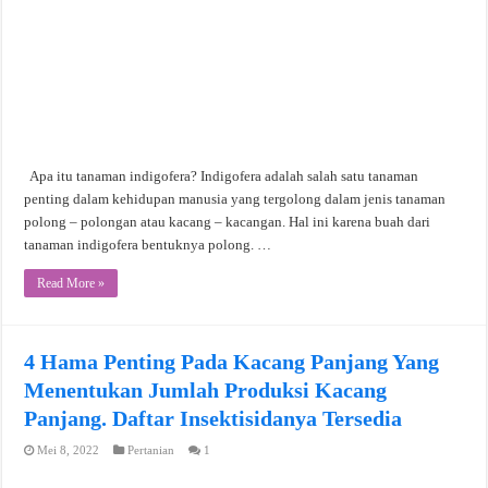
Apa itu tanaman indigofera? Indigofera adalah salah satu tanaman
penting dalam kehidupan manusia yang tergolong dalam jenis tanaman
polong – polongan atau kacang – kacangan. Hal ini karena buah dari
tanaman indigofera bentuknya polong. …
Read More »
4 Hama Penting Pada Kacang Panjang Yang
Menentukan Jumlah Produksi Kacang
Panjang. Daftar Insektisidanya Tersedia
Mei 8, 2022
Pertanian
1