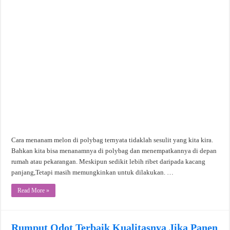
Cara menanam melon di polybag ternyata tidaklah sesulit yang kita kira.
Bahkan kita bisa menanamnya di polybag dan menempatkannya di depan
rumah atau pekarangan. Meskipun sedikit lebih ribet daripada kacang
panjang,Tetapi masih memungkinkan untuk dilakukan. …
Read More »
Rumput Odot Terbaik Kualitasnya Jika Panen