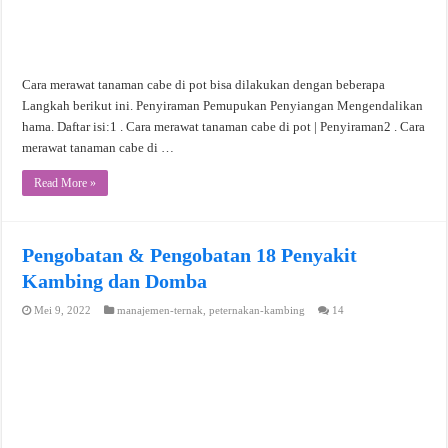
Cara merawat tanaman cabe di pot bisa dilakukan dengan beberapa
Langkah berikut ini. Penyiraman Pemupukan Penyiangan Mengendalikan
hama. Daftar isi:1 . Cara merawat tanaman cabe di pot | Penyiraman2 . Cara
merawat tanaman cabe di …
Read More »
Pengobatan & Pengobatan 18 Penyakit
Kambing dan Domba
Mei 9, 2022
manajemen-ternak
,
peternakan-kambing
14