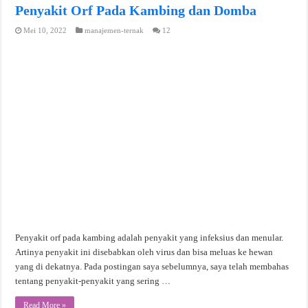
Penyakit Orf Pada Kambing dan Domba
Mei 10, 2022
manajemen-ternak
12
Penyakit orf pada kambing adalah penyakit yang infeksius dan menular.
Artinya penyakit ini disebabkan oleh virus dan bisa meluas ke hewan
yang di dekatnya. Pada postingan saya sebelumnya, saya telah membahas
tentang penyakit-penyakit yang sering …
Read More »