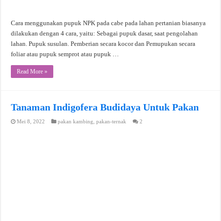
Cara menggunakan pupuk NPK pada cabe pada lahan pertanian biasanya
dilakukan dengan 4 cara, yaitu: Sebagai pupuk dasar, saat pengolahan
lahan. Pupuk susulan. Pemberian secara kocor dan Pemupukan secara
foliar atau pupuk semprot atau pupuk …
Read More »
Tanaman Indigofera Budidaya Untuk Pakan
Mei 8, 2022
pakan kambing
,
pakan-ternak
2