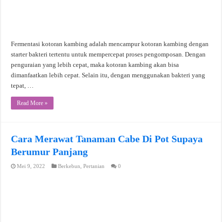
Fermentasi kotoran kambing adalah mencampur kotoran kambing dengan
starter bakteri tertentu untuk mempercepat proses pengomposan. Dengan
penguraian yang lebih cepat, maka kotoran kambing akan bisa
dimanfaatkan lebih cepat. Selain itu, dengan menggunakan bakteri yang
tepat, …
Read More »
Cara Merawat Tanaman Cabe Di Pot Supaya
Berumur Panjang
Mei 9, 2022
Berkebun
,
Pertanian
0