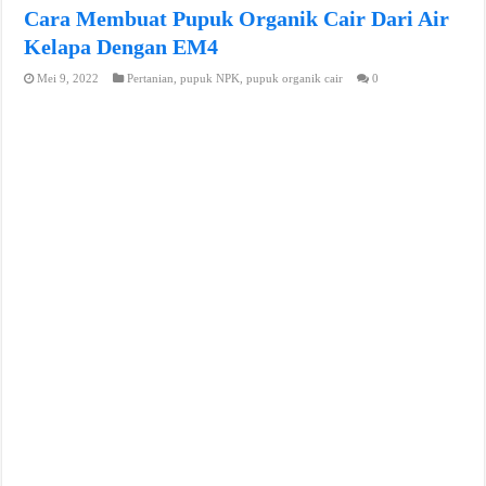
Cara Membuat Pupuk Organik Cair Dari Air
Kelapa Dengan EM4
Mei 9, 2022
Pertanian
,
pupuk NPK
,
pupuk organik cair
0