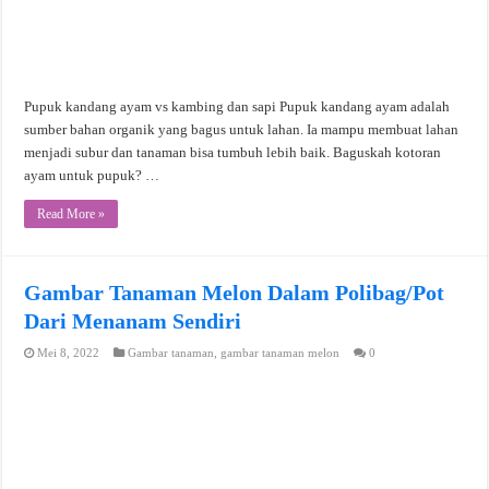
Pupuk kandang ayam vs kambing dan sapi Pupuk kandang ayam adalah
sumber bahan organik yang bagus untuk lahan. Ia mampu membuat lahan
menjadi subur dan tanaman bisa tumbuh lebih baik. Baguskah kotoran
ayam untuk pupuk? …
Read More »
Gambar Tanaman Melon Dalam Polibag/Pot
Dari Menanam Sendiri
Mei 8, 2022
Gambar tanaman
,
gambar tanaman melon
0