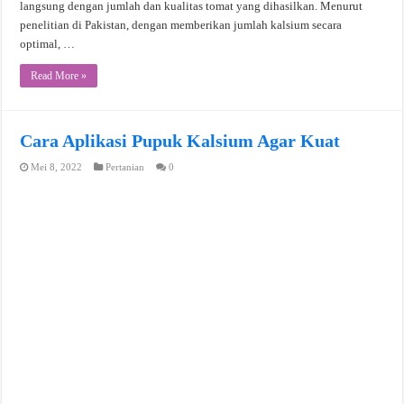
langsung dengan jumlah dan kualitas tomat yang dihasilkan. Menurut
penelitian di Pakistan, dengan memberikan jumlah kalsium secara
optimal, …
Read More »
Cara Aplikasi Pupuk Kalsium Agar Kuat
Mei 8, 2022
Pertanian
0