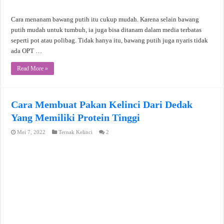
Cara menanam bawang putih itu cukup mudah. Karena selain bawang
putih mudah untuk tumbuh, ia juga bisa ditanam dalam media terbatas
seperti pot atau polibag. Tidak hanya itu, bawang putih juga nyaris tidak
ada OPT …
Read More »
Cara Membuat Pakan Kelinci Dari Dedak
Yang Memiliki Protein Tinggi
Mei 7, 2022
Ternak Kelinci
2