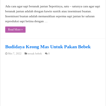
Ada cara agar sapi beranak jantan Sepertinya, satu – satunya cara agar sapi
beranak jantan adalah dengan kawin suntik atau inseminasi buatan.
Inseminasi buatan adalah memasukkan seperma sapi jantan ke saluran
reproduksi sapi betina dengan …
Read More »
Budidaya Keong Mas Untuk Pakan Bebek
Mei 7, 2022
ternak bebek
0