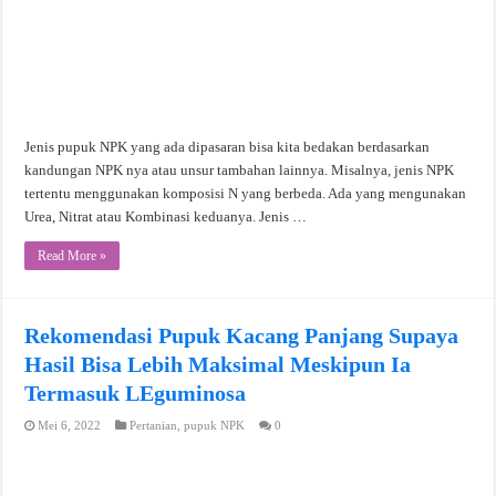
Jenis pupuk NPK yang ada dipasaran bisa kita bedakan berdasarkan
kandungan NPK nya atau unsur tambahan lainnya. Misalnya, jenis NPK
tertentu menggunakan komposisi N yang berbeda. Ada yang mengunakan
Urea, Nitrat atau Kombinasi keduanya. Jenis …
Read More »
Rekomendasi Pupuk Kacang Panjang Supaya
Hasil Bisa Lebih Maksimal Meskipun Ia
Termasuk LEguminosa
Mei 6, 2022
Pertanian
,
pupuk NPK
0