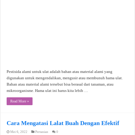
Pestisida alami untuk ulat adalah bahan atau material alami yang
digunakan untuk mengendalikan, mengusir atau membunuh hama ulat.
Bahan atau material alami tersebut bisa berasal dari tanaman, atau
mikroorganisme. Hama ulat ini harus kita lebih …
Read More »
Cara Mengatasi Lalat Buah Dengan Efektif
Mei 6, 2022
Pertanian
0