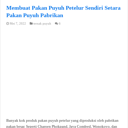
Membuat Pakan Puyuh Petelur Sendiri Setara
Pakan Puyuh Pabrikan
Mei 7, 2022
ternak puyuh
6
Banyak kok produk pakan puyuh petelur yang diproduksi oleh pabrikan
pakan besar. Seperti Charoen Phokpand, Java Comfeed, Wonokoyo, dan