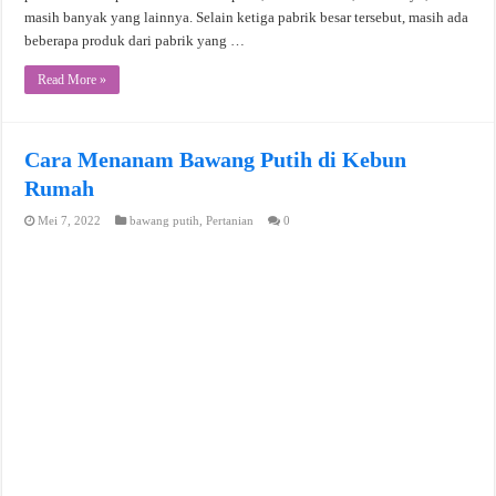
masih banyak yang lainnya. Selain ketiga pabrik besar tersebut, masih ada
beberapa produk dari pabrik yang …
Read More »
Cara Menanam Bawang Putih di Kebun
Rumah
Mei 7, 2022
bawang putih
,
Pertanian
0