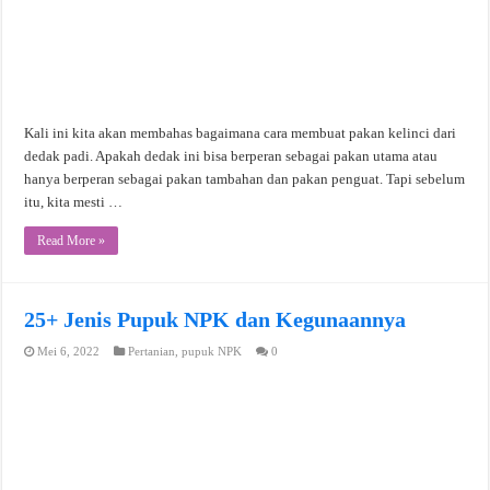
Kali ini kita akan membahas bagaimana cara membuat pakan kelinci dari
dedak padi. Apakah dedak ini bisa berperan sebagai pakan utama atau
hanya berperan sebagai pakan tambahan dan pakan penguat. Tapi sebelum
itu, kita mesti …
Read More »
25+ Jenis Pupuk NPK dan Kegunaannya
Mei 6, 2022
Pertanian
,
pupuk NPK
0