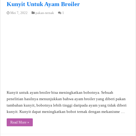
Kunyit Untuk Ayam Broiler
Mei 7, 2022
pakan-ternak
1
Kunyit untuk ayam broiler bisa meningkatkan bobotnya. Sebuah
penelitian hasilnya menunjukkan bahwa ayam broiler yang diberi pakan
tambahan kunyit, bobotnya lebih tinggi daripada ayam yang tidak diberi
kunyit. Kunyit dapat meningkatkan bobot ternak dengan mekanisme …
Read More »