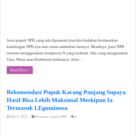
Jenis pupuk NPK yang ada dipasaran bisa kita bedakan berdasarkan
kandungan NPK nya atau unsur tambahan lainnya. Misalnya, jenis NPK
tertentu menggunakan komposisi N yang berbeda. Ada yang mengunakan
Urea, Nitrat atau Kombinasi keduanya. Jenis …
Read More »
Rekomendasi Pupuk Kacang Panjang Supaya
Hasil Bisa Lebih Maksimal Meskipun Ia
Termasuk LEguminosa
Mei 6, 2022
Pertanian
,
pupuk NPK
0