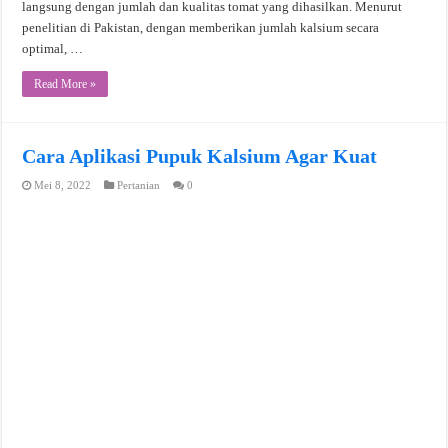
langsung dengan jumlah dan kualitas tomat yang dihasilkan. Menurut
penelitian di Pakistan, dengan memberikan jumlah kalsium secara
optimal, …
Read More »
Cara Aplikasi Pupuk Kalsium Agar Kuat
Mei 8, 2022
Pertanian
0