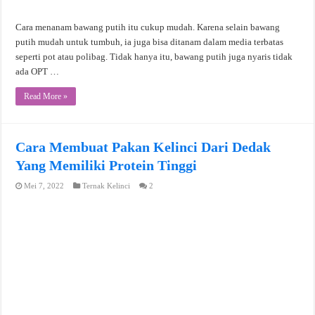
Cara menanam bawang putih itu cukup mudah. Karena selain bawang
putih mudah untuk tumbuh, ia juga bisa ditanam dalam media terbatas
seperti pot atau polibag. Tidak hanya itu, bawang putih juga nyaris tidak
ada OPT …
Read More »
Cara Membuat Pakan Kelinci Dari Dedak
Yang Memiliki Protein Tinggi
Mei 7, 2022
Ternak Kelinci
2