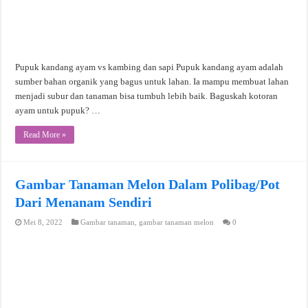
Pupuk kandang ayam vs kambing dan sapi Pupuk kandang ayam adalah
sumber bahan organik yang bagus untuk lahan. Ia mampu membuat lahan
menjadi subur dan tanaman bisa tumbuh lebih baik. Baguskah kotoran
ayam untuk pupuk? …
Read More »
Gambar Tanaman Melon Dalam Polibag/Pot
Dari Menanam Sendiri
Mei 8, 2022
Gambar tanaman
,
gambar tanaman melon
0