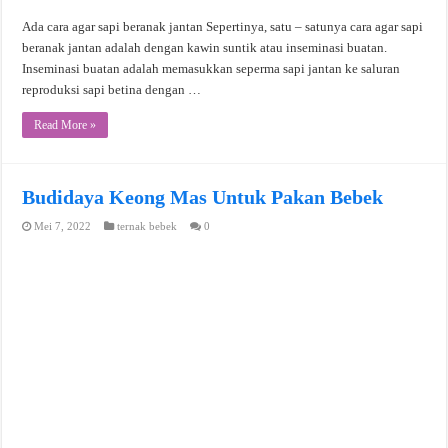
Ada cara agar sapi beranak jantan Sepertinya, satu – satunya cara agar sapi
beranak jantan adalah dengan kawin suntik atau inseminasi buatan.
Inseminasi buatan adalah memasukkan seperma sapi jantan ke saluran
reproduksi sapi betina dengan …
Read More »
Budidaya Keong Mas Untuk Pakan Bebek
Mei 7, 2022
ternak bebek
0