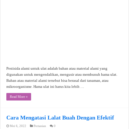
Pestisida alami untuk ulat adalah bahan atau material alami yang
digunakan untuk mengendalikan, mengusir atau membunuh hama ulat.
Bahan atau material alami tersebut bisa berasal dari tanaman, atau
mikroorganisme. Hama ulat ini harus kita lebih …
Read More »
Cara Mengatasi Lalat Buah Dengan Efektif
Mei 6, 2022
Pertanian
0