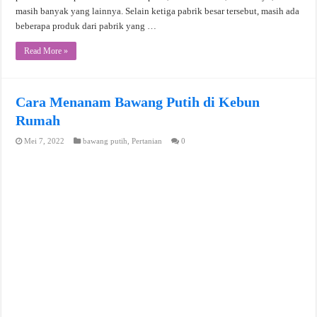
masih banyak yang lainnya. Selain ketiga pabrik besar tersebut, masih ada
beberapa produk dari pabrik yang …
Read More »
Cara Menanam Bawang Putih di Kebun
Rumah
Mei 7, 2022
bawang putih
,
Pertanian
0