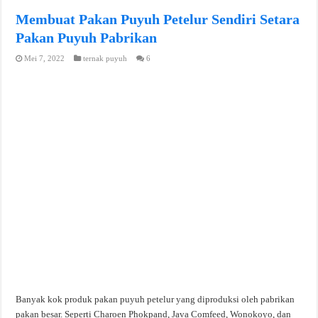
Membuat Pakan Puyuh Petelur Sendiri Setara
Pakan Puyuh Pabrikan
Mei 7, 2022
ternak puyuh
6
Banyak kok produk pakan puyuh petelur yang diproduksi oleh pabrikan
pakan besar. Seperti Charoen Phokpand, Java Comfeed, Wonokoyo, dan