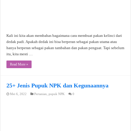
Kali ini kita akan membahas bagaimana cara membuat pakan kelinci dari
dedak padi. Apakah dedak ini bisa berperan sebagai pakan utama atau
hanya berperan sebagai pakan tambahan dan pakan penguat. Tapi sebelum
itu, kita mesti …
Read More »
25+ Jenis Pupuk NPK dan Kegunaannya
Mei 6, 2022
Pertanian
,
pupuk NPK
0