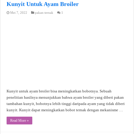
Kunyit Untuk Ayam Broiler
Mei 7, 2022
pakan-ternak
1
Kunyit untuk ayam broiler bisa meningkatkan bobotnya. Sebuah
penelitian hasilnya menunjukkan bahwa ayam broiler yang diberi pakan
tambahan kunyit, bobotnya lebih tinggi daripada ayam yang tidak diberi
kunyit. Kunyit dapat meningkatkan bobot ternak dengan mekanisme …
Read More »