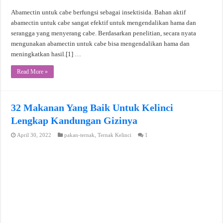
Abamectin untuk cabe berfungsi sebagai insektisida. Bahan aktif
abamectin untuk cabe sangat efektif untuk mengendalikan hama dan
serangga yang menyerang cabe. Berdasarkan penelitian, secara nyata
mengunakan abamectin untuk cabe bisa mengendalikan hama dan
meningkatkan hasil.[1] …
Read More »
32 Makanan Yang Baik Untuk Kelinci
Lengkap Kandungan Gizinya
April 30, 2022
pakan-ternak
,
Ternak Kelinci
1