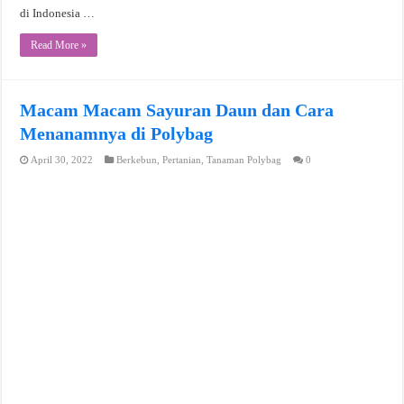
di Indonesia …
Read More »
Macam Macam Sayuran Daun dan Cara
Menanamnya di Polybag
April 30, 2022
Berkebun
,
Pertanian
,
Tanaman Polybag
0