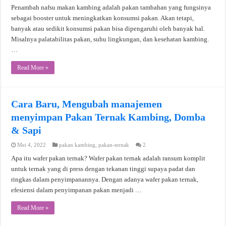
Penambah nafsu makan kambing adalah pakan tambahan yang fungsinya
sebagai booster untuk meningkatkan konsumsi pakan. Akan tetapi,
banyak atau sedikit konsumsi pakan bisa dipengaruhi oleh banyak hal.
Misalnya palatabilitas pakan, suhu lingkungan, dan kesehatan kambing.
…
Read More »
Cara Baru, Mengubah manajemen
menyimpan Pakan Ternak Kambing, Domba
& Sapi
Mei 4, 2022
pakan kambing
,
pakan-ternak
2
Apa itu wafer pakan ternak? Wafer pakan ternak adalah ransum komplit
untuk ternak yang di press dengan tekanan tinggi supaya padat dan
ringkas dalam penyimpanannya. Dengan adanya wafer pakan ternak,
efesiensi dalam penyimpanan pakan menjadi …
Read More »