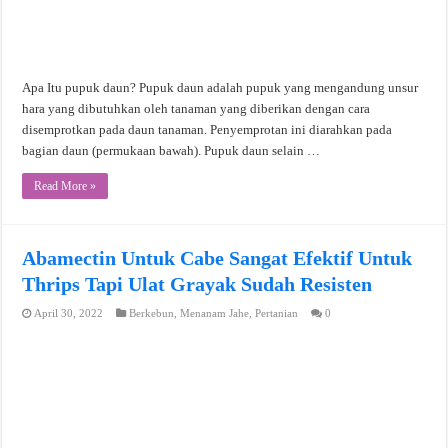
Apa Itu pupuk daun? Pupuk daun adalah pupuk yang mengandung unsur
hara yang dibutuhkan oleh tanaman yang diberikan dengan cara
disemprotkan pada daun tanaman. Penyemprotan ini diarahkan pada
bagian daun (permukaan bawah). Pupuk daun selain …
Read More »
Abamectin Untuk Cabe Sangat Efektif Untuk
Thrips Tapi Ulat Grayak Sudah Resisten
April 30, 2022
Berkebun
,
Menanam Jahe
,
Pertanian
0