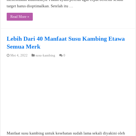
target harus dioptimalkan. Setelah itu …
Read More »
Lebih Dari 40 Manfaat Susu Kambing Etawa
Semua Merk
Mei 4, 2022
susu-kambing
0
Manfaat susu kambing untuk kesehatan sudah lama sekali diyakini oleh