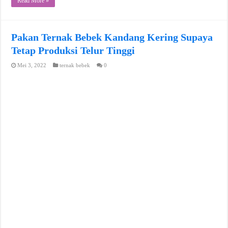
Read More »
Pakan Ternak Bebek Kandang Kering Supaya
Tetap Produksi Telur Tinggi
Mei 3, 2022
ternak bebek
0