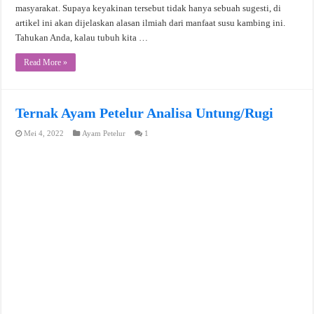
masyarakat. Supaya keyakinan tersebut tidak hanya sebuah sugesti, di
artikel ini akan dijelaskan alasan ilmiah dari manfaat susu kambing ini.
Tahukan Anda, kalau tubuh kita …
Read More »
Ternak Ayam Petelur Analisa Untung/Rugi
Mei 4, 2022
Ayam Petelur
1