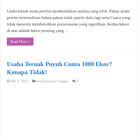
Usaha ternak ayam petelur membutuhkan analisa yang teliti. Pakan ayam
petelur ketersediaan bahan pakan tidak seperti dulu lagi serta Cuaca yang
tidak menentu membutuhkan penyesuaian yang signifikan. Kedua faktor
di atas adalah faktor penting yang …
Read More »
Usaha Ternak Puyuh Cuma 1000 Ekor?
Kenapa Tidak!
Mei 4, 2022
ternak puyuh
,
Unggas
0