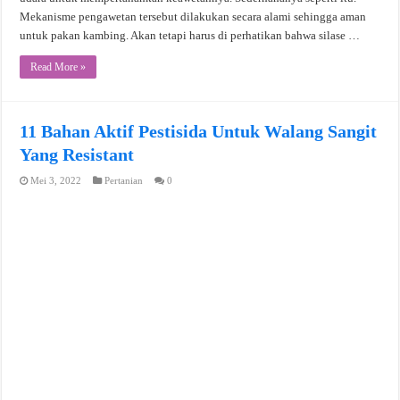
Mekanisme pengawetan tersebut dilakukan secara alami sehingga aman
untuk pakan kambing. Akan tetapi harus di perhatikan bahwa silase …
Read More »
11 Bahan Aktif Pestisida Untuk Walang Sangit
Yang Resistant
Mei 3, 2022
Pertanian
0