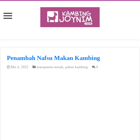
Penambah Nafsu Makan Kambing
Mei 4, 2022
manajemen-ternak
,
pakan kambing
0