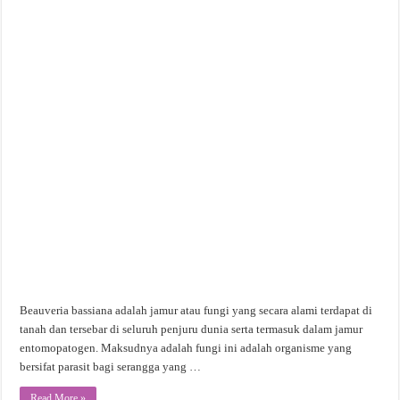
Beauveria bassiana adalah jamur atau fungi yang secara alami terdapat di
tanah dan tersebar di seluruh penjuru dunia serta termasuk dalam jamur
entomopatogen. Maksudnya adalah fungi ini adalah organisme yang
bersifat parasit bagi serangga yang …
Read More »