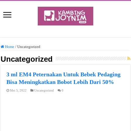
Home
/
Uncategorized
Uncategorized
3 ml EM4 Peternakan Untuk Bebek Pedaging
Bisa Meningkatkan Bobot Lebih Dari 50%
Mei 5, 2022
Uncategorized
0