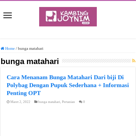
Home
/
bunga matahari
bunga matahari
Cara Menanam Bunga Matahari Dari biji Di
Polybag Dengan Pupuk Sederhana + Informasi
Penting OPT
Maret 2, 2022
bunga matahari
,
Pertanian
0