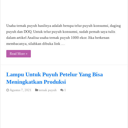
Usaha ternak puyuh hasilnya adalah berupa telur puyuh konsumsi, daging
puyuh dan DOQ. Untuk telur puyuh konsumsi, sudah pernah saya tulis
dalam artikel Analisa usaha ternak puyuh 1000 ekor. Jika berkenan
membacanya, silahkan dibuka link …
Read More »
Lampu Untuk Puyuh Petelur Yang Bisa
Meningkatkan Produksi
Agustus 7, 2021
ternak puyuh
1