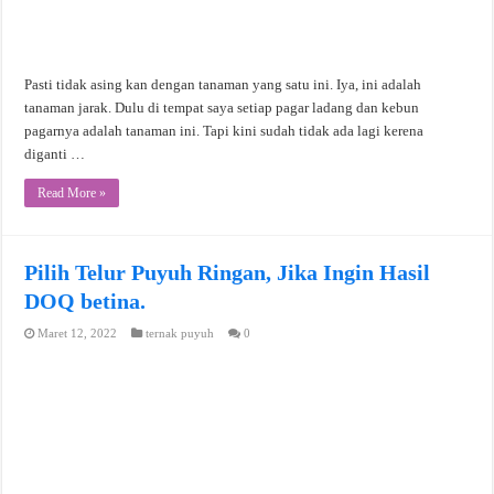
Pasti tidak asing kan dengan tanaman yang satu ini. Iya, ini adalah
tanaman jarak. Dulu di tempat saya setiap pagar ladang dan kebun
pagarnya adalah tanaman ini. Tapi kini sudah tidak ada lagi kerena
diganti …
Read More »
Pilih Telur Puyuh Ringan, Jika Ingin Hasil
DOQ betina.
Maret 12, 2022
ternak puyuh
0