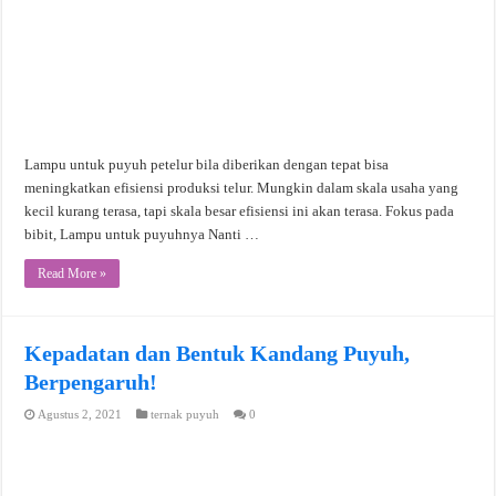
Lampu untuk puyuh petelur bila diberikan dengan tepat bisa
meningkatkan efisiensi produksi telur. Mungkin dalam skala usaha yang
kecil kurang terasa, tapi skala besar efisiensi ini akan terasa. Fokus pada
bibit, Lampu untuk puyuhnya Nanti …
Read More »
Kepadatan dan Bentuk Kandang Puyuh,
Berpengaruh!
Agustus 2, 2021
ternak puyuh
0