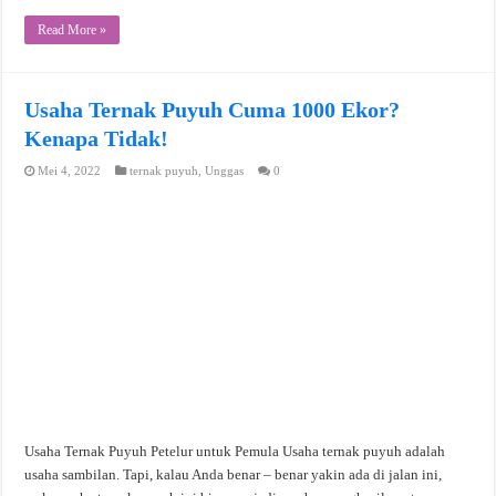
Read More »
Usaha Ternak Puyuh Cuma 1000 Ekor?
Kenapa Tidak!
Mei 4, 2022
ternak puyuh
,
Unggas
0
Usaha Ternak Puyuh Petelur untuk Pemula Usaha ternak puyuh adalah
usaha sambilan. Tapi, kalau Anda benar – benar yakin ada di jalan ini,