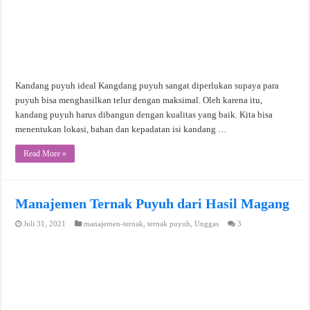
Kandang puyuh ideal Kangdang puyuh sangat diperlukan supaya para
puyuh bisa menghasilkan telur dengan maksimal. Oleh karena itu,
kandang puyuh harus dibangun dengan kualitas yang baik. Kita bisa
menentukan lokasi, bahan dan kepadatan isi kandang …
Read More »
Manajemen Ternak Puyuh dari Hasil Magang
Juli 31, 2021
manajemen-ternak
,
ternak puyuh
,
Unggas
3