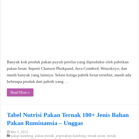
Banyak kok produk pakan puyuh petelur yang diproduksi oleh pabrikan
pakan besar. Seperti Charoen Phokpand, Java Comfeed, Wonokoyo, dan
masih banyak yang lainnya. Selain ketiga pabrik besar tersebut, masih ada
beberapa produk dari pabrik yang …
Read More »
Tabel Nutrisi Pakan Ternak 100+ Jenis Bahan
Pakan Ruminansia – Unggas
Mei 5, 2022
pakan kambing
,
pakan-ternak
,
peternakan-kambing
,
ternak ayam
,
ternak