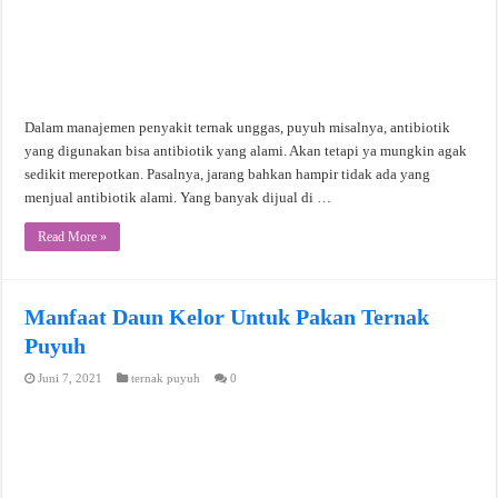
Dalam manajemen penyakit ternak unggas, puyuh misalnya, antibiotik
yang digunakan bisa antibiotik yang alami. Akan tetapi ya mungkin agak
sedikit merepotkan. Pasalnya, jarang bahkan hampir tidak ada yang
menjual antibiotik alami. Yang banyak dijual di …
Read More »
Manfaat Daun Kelor Untuk Pakan Ternak
Puyuh
Juni 7, 2021
ternak puyuh
0