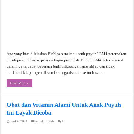
Apa yang bisa dilakukan EM4 peternakan untuk puyuh? EM4 peternakan
untuk puyuh bisa berperan sebagai probiotik. Karena EM4 peternakan di
dalamnya terdapat beberapa jenis mikroorganisme hidup dan tidak
bersifat tidak patogen. Jika mikroorganisme tersebut bisa …
Read More »
Obat dan Vitamin Alami Untuk Anak Puyuh
Ini Layak Dicoba
Juni 4, 2021
ternak puyuh
0