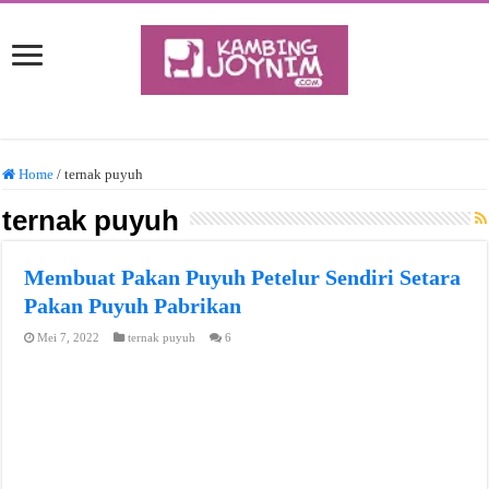
Home
/
ternak puyuh
ternak puyuh
Membuat Pakan Puyuh Petelur Sendiri Setara
Pakan Puyuh Pabrikan
Mei 7, 2022
ternak puyuh
6