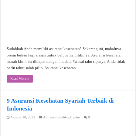
Sudahkah Anda memiliki asuransi kesehatan? Sekarang ini, mahalnya
premi bukan lagi alasan untuk belum memilikinya. Asuransi kesehatan
murah kini bisa didapat dengan mudah. Ya asal tahu tipsnya, Anda tidak
perlu takut salah pilih. Asuransi kesehatan …
Read More »
9 Asuransi Kesehatan Syariah Terbaik di
Indonesia
Agustus 10, 2022
Asuransi-KambingJoynim
0