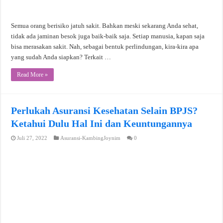
Semua orang berisiko jatuh sakit. Bahkan meski sekarang Anda sehat,
tidak ada jaminan besok juga baik-baik saja. Setiap manusia, kapan saja
bisa merasakan sakit. Nah, sebagai bentuk perlindungan, kira-kira apa
yang sudah Anda siapkan? Terkait …
Read More »
Perlukah Asuransi Kesehatan Selain BPJS?
Ketahui Dulu Hal Ini dan Keuntungannya
Juli 27, 2022
Asuransi-KambingJoynim
0