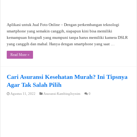
Aplikasi untuk Jual Foto Online – Dengan perkembangan teknologi
smartphone yang semakin canggih, siapapun kini bisa memiliki
kemampuan fotografi yang mumpuni tanpa harus memiliki kamera DSLR
yang canggih dan mahal. Hanya dengan smartphone yang saat …
Read More »
Cari Asuransi Kesehatan Murah? Ini Tipsnya
Agar Tak Salah Pilih
Agustus 11, 2022
Asuransi-KambingJoynim
0