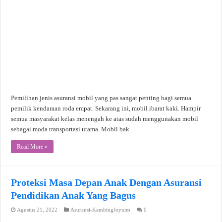
Pemilihan jenis asuransi mobil yang pas sangat penting bagi semua
pemilik kendaraan roda empat. Sekarang ini, mobil ibarat kaki. Hampir
semua masyarakat kelas menengah ke atas sudah menggunakan mobil
sebagai moda transportasi utama. Mobil bak …
Read More »
Proteksi Masa Depan Anak Dengan Asuransi
Pendidikan Anak Yang Bagus
Agustus 21, 2022
Asuransi-KambingJoynim
0