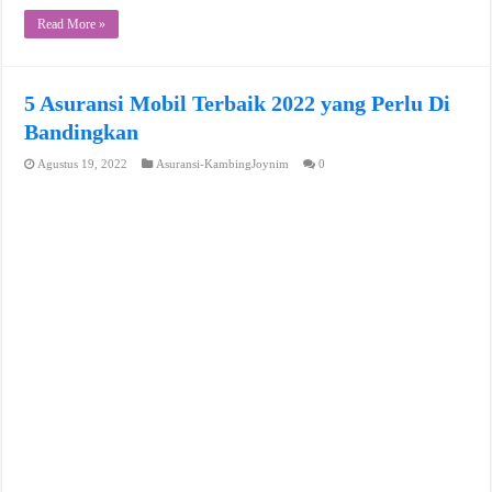
Read More »
5 Asuransi Mobil Terbaik 2022 yang Perlu Di
Bandingkan
Agustus 19, 2022
Asuransi-KambingJoynim
0