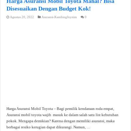
Harga Asuransi Mobil Toyota Mahal? Bisa
Disesuaikan Dengan Budget Kok!
Agustus 20, 2022
Asuransi-KambingJoynim
0
Harga Asuransi Mobil Toyota – Bagi pemilik kendaraan roda empat,
Asuransi mobil toyota wajib masuk ke dalam salah satu list kebutuhan
pokok. Mengapa demikian? Karena dengan memiliki asuransi, maka
berbagai resiko kerugian dapat dikurangi. Namun, …