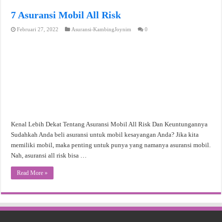
7 Asuransi Mobil All Risk
Februari 27, 2022
Asuransi-KambingJoynim
0
Kenal Lebih Dekat Tentang Asuransi Mobil All Risk Dan Keuntungannya
Sudahkah Anda beli asuransi untuk mobil kesayangan Anda? Jika kita
memiliki mobil, maka penting untuk punya yang namanya asuransi mobil.
Nah, asuransi all risk bisa …
Read More »