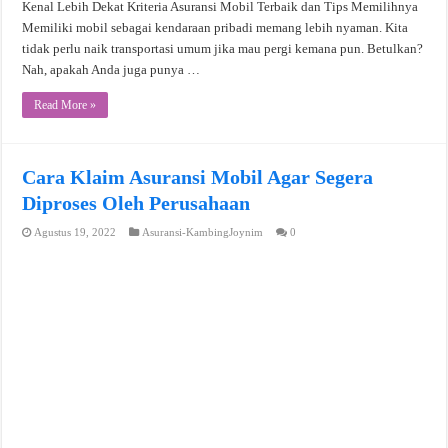
Kenal Lebih Dekat Kriteria Asuransi Mobil Terbaik dan Tips Memilihnya
Memiliki mobil sebagai kendaraan pribadi memang lebih nyaman. Kita
tidak perlu naik transportasi umum jika mau pergi kemana pun. Betulkan?
Nah, apakah Anda juga punya …
Read More »
Cara Klaim Asuransi Mobil Agar Segera
Diproses Oleh Perusahaan
Agustus 19, 2022
Asuransi-KambingJoynim
0