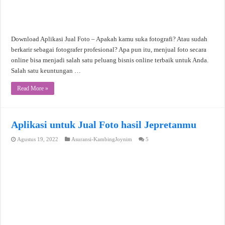
Download Aplikasi Jual Foto – Apakah kamu suka fotografi? Atau sudah
berkarir sebagai fotografer profesional? Apa pun itu, menjual foto secara
online bisa menjadi salah satu peluang bisnis online terbaik untuk Anda.
Salah satu keuntungan …
Read More »
Aplikasi untuk Jual Foto hasil Jepretanmu
Agustus 19, 2022
Asuransi-KambingJoynim
5