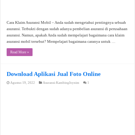
Cara Klaim Asuransi Mobil – Anda sudah mengetahui pentingnya sebuah
asuransi. Terbukti dengan sudah adanya pembelian asuransi di perusahaan
asuransi. Namun, apakah Anda sudah mempelajari bagaimana cara klaim
asuransi mobil tersebut? Mempelajari bagaimana caranya untuk …
Read More »
Download Aplikasi Jual Foto Online
Agustus 19, 2022
Asuransi-KambingJoynim
1