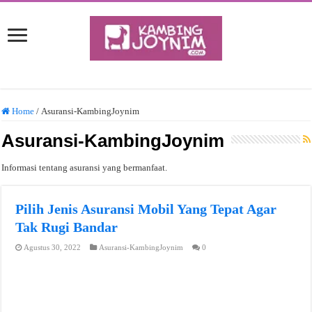
Home
/
Asuransi-KambingJoynim
Asuransi-KambingJoynim
Informasi tentang asuransi yang bermanfaat.
Pilih Jenis Asuransi Mobil Yang Tepat Agar
Tak Rugi Bandar
Agustus 30, 2022
Asuransi-KambingJoynim
0