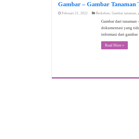
Gambar – Gambar Tanaman To
Februari 21, 2022
Berkebun
,
Gambar tanaman
,
Gambar dari tanaman – 
dokumentasi yang tidak
informasi dari gambar 
Read More »