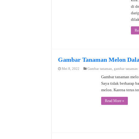
di d
dari
dila
Re
Gambar Tanaman Melon Dalam
Mei 8, 2022
Gambar tanaman
,
gambar tanaman
Gambar tanaman melon
Saya tidak berharap b
melon. Karena terus 
Read More »