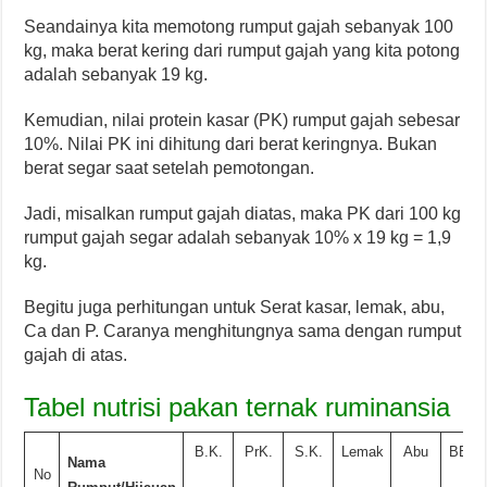
Seandainya kita memotong rumput gajah sebanyak 100
kg, maka berat kering dari rumput gajah yang kita potong
adalah sebanyak 19 kg.
Kemudian, nilai protein kasar (PK) rumput gajah sebesar
10%. Nilai PK ini dihitung dari berat keringnya. Bukan
berat segar saat setelah pemotongan.
Jadi, misalkan rumput gajah diatas, maka PK dari 100 kg
rumput gajah segar adalah sebanyak 10% x 19 kg = 1,9
kg.
Begitu juga perhitungan untuk Serat kasar, lemak, abu,
Ca dan P. Caranya menghitungnya sama dengan rumput
gajah di atas.
Tabel nutrisi pakan ternak ruminansia
B.K.
PrK.
S.K.
Lemak
Abu
BETN
Nama
No