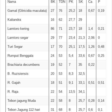
Nama
BK
TDN
PK
SK
Ca
P
Gamal (Gliricidia maculata)
27
76
25,2
18
0,67
0,19
Kaliandra
16
62
27,7
29
Lamtoro kering
86
71
23,7
18
1,4
0,21
Lamtoro segar
29
77
23,4
21,3
2,06
0
Turi Segar
17
70
25,1
17,5
1,26
0,48
Rumput Benggala
24
53
5,4
33,6
0,67
0,25
Brachiaria decumbens
19
52
7
35
0,22
B. Ruzisiensis
20
53
8,3
32,5
R. Gajah
18
51
9,1
33,1
0,51
0,51
R. Raja
22
54
13,5
34,1
Tebon jagung Muda
22
58
8
25,7
0,28
0,14
Tebon Jagung 112 hari
31
68
8
25,7
0,6
0,1