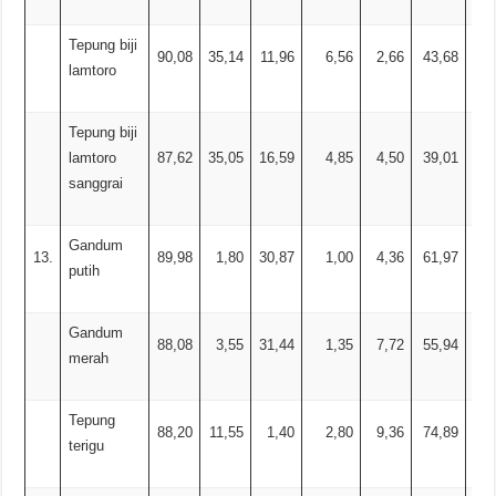
Tepung biji
90,08
35,14
11,96
6,56
2,66
43,68
lamtoro
Tepung biji
lamtoro
87,62
35,05
16,59
4,85
4,50
39,01
sanggrai
Gandum
13.
89,98
1,80
30,87
1,00
4,36
61,97
putih
Gandum
88,08
3,55
31,44
1,35
7,72
55,94
merah
Tepung
88,20
11,55
1,40
2,80
9,36
74,89
terigu