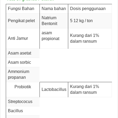
Fungsi Bahan
Nama bahan
Dosis penggunaan
Natrium
Pengikat pelet
5 12 kg / ton
Bentonit
asam
Kurang dari 1%
Anti Jamur
propionat
dalam ransum
Asam asetat
Asam sorbic
Ammonium
propanan
Kurang dari 1%
Probiotik
Lactobacillus
dalam ransum
Streptococus
Bacillus