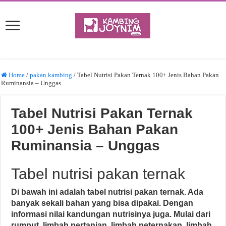
Home
/
pakan kambing
/
Tabel Nutrisi Pakan Ternak 100+ Jenis Bahan Pakan
Ruminansia – Unggas
Tabel Nutrisi Pakan Ternak
100+ Jenis Bahan Pakan
Ruminansia – Unggas
Tabel nutrisi pakan ternak
Di bawah ini adalah tabel nutrisi pakan ternak. Ada
banyak sekali bahan yang bisa dipakai. Dengan
informasi nilai kandungan nutrisinya juga.
Mulai dari
rumput, limbah pertanian, limbah peternakan, limbah