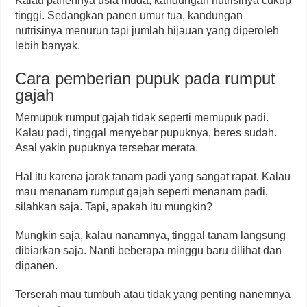
Kalau panennya usia muda, kandungan nutrisinya cukup
tinggi. Sedangkan panen umur tua, kandungan
nutrisinya menurun tapi jumlah hijauan yang diperoleh
lebih banyak.
Cara pemberian pupuk pada rumput
gajah
Memupuk rumput gajah tidak seperti memupuk padi.
Kalau padi, tinggal menyebar pupuknya, beres sudah.
Asal yakin pupuknya tersebar merata.
Hal itu karena jarak tanam padi yang sangat rapat. Kalau
mau menanam rumput gajah seperti menanam padi,
silahkan saja. Tapi, apakah itu mungkin?
Mungkin saja, kalau nanamnya, tinggal tanam langsung
dibiarkan saja. Nanti beberapa minggu baru dilihat dan
dipanen.
Terserah mau tumbuh atau tidak yang penting nanemnya