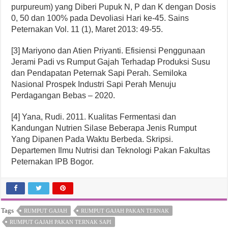
purpureum) yang Diberi Pupuk N, P dan K dengan Dosis
0, 50 dan 100% pada Devoliasi Hari ke-45. Sains
Peternakan Vol. 11 (1), Maret 2013: 49-55.
[3] Mariyono dan Atien Priyanti. Efisiensi Penggunaan
Jerami Padi vs Rumput Gajah Terhadap Produksi Susu
dan Pendapatan Peternak Sapi Perah. Semiloka
Nasional Prospek Industri Sapi Perah Menuju
Perdagangan Bebas – 2020.
[4] Yana, Rudi. 2011. Kualitas Fermentasi dan
Kandungan Nutrien Silase Beberapa Jenis Rumput
Yang Dipanen Pada Waktu Berbeda. Skripsi.
Departemen Ilmu Nutrisi dan Teknologi Pakan Fakultas
Peternakan IPB Bogor.
Tags
RUMPUT GAJAH
RUMPUT GAJAH PAKAN TERNAK
RUMPUT GAJAH PAKAN TERNAK SAPI