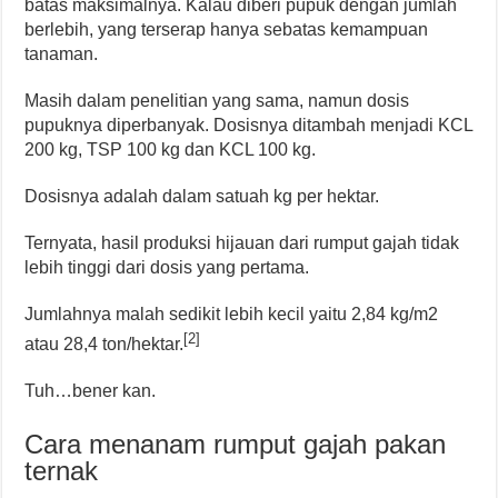
batas maksimalnya. Kalau diberi pupuk dengan jumlah
berlebih, yang terserap hanya sebatas kemampuan
tanaman.
Masih dalam penelitian yang sama, namun dosis
pupuknya diperbanyak. Dosisnya ditambah menjadi KCL
200 kg, TSP 100 kg dan KCL 100 kg.
Dosisnya adalah dalam satuah kg per hektar.
Ternyata, hasil produksi hijauan dari rumput gajah tidak
lebih tinggi dari dosis yang pertama.
Jumlahnya malah sedikit lebih kecil yaitu 2,84 kg/m2
[2]
atau 28,4 ton/hektar.
Tuh…bener kan.
Cara menanam rumput gajah pakan
ternak