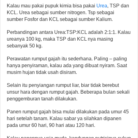
Kalau mau pakai pupuk kimia bisa pakai
Urea
, TSP dan
KCL. Urea sebagai sumber nitrogen. Tsp sebagai
sumber Fosfor dan KCL sebagai sumber Kalium.
Perbandingan antara Urea:TSP:KCL adalah 2:1:1. Kalau
ureanya 100 kg, maka TSP dan KCL nya masing
sebanyak 50 kg.
Perawatan rumput gajah itu sederhana. Paling – paling
hanya penyiraman, kalau ada yang dibuat nyiram. Saat
musim hujan tidak usah disiram.
Selain itu penyiangan rumput liar, biar tidak berebut
unsur hara dengan rumput gajah. Beberapa bulan sekali
penggemburan tanah dilakukan.
Panen rumput gajah bisa mulai dilakukan pada umur 45
hari setelah tanam. Kalau sabar ya silahkan dipanen
pada umur 60 hari, 90 hari atau 120 hari.