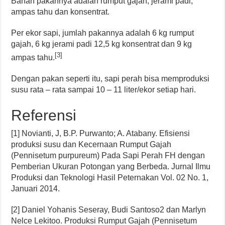
Bahan pakannya adalah rumput gajah, jerami padi,
ampas tahu dan konsentrat.
Per ekor sapi, jumlah pakannya adalah 6 kg rumput
gajah, 6 kg jerami padi 12,5 kg konsentrat dan 9 kg
[3]
ampas tahu.
Dengan pakan seperti itu, sapi perah bisa memproduksi
susu rata – rata sampai 10 – 11 liter/ekor setiap hari.
Referensi
[1] Novianti, J, B.P. Purwanto; A. Atabany. Efisiensi
produksi susu dan Kecernaan Rumput Gajah
(Pennisetum purpureum) Pada Sapi Perah FH dengan
Pemberian Ukuran Potongan yang Berbeda. Jurnal Ilmu
Produksi dan Teknologi Hasil Peternakan Vol. 02 No. 1,
Januari 2014.
[2] Daniel Yohanis Seseray, Budi Santoso2 dan Marlyn
Nelce Lekitoo. Produksi Rumput Gajah (Pennisetum