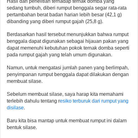
Hasil dari penelitian terhadap ternak domba yang
sedang tumbuh, diberi rumput benggala segar rata-rata
pertambahan berat badan harian lebih besar (42,1 g)
dibanding yang diberi rumput gajah (25,8 g).
Berdasarkan hasil tersebut menunjukkan bahwa rumput
benggala dapat digunakan sebagai hijauan pakan yang
dapat memenuhi kebutuhan pokok ternak domba seperti
pada rumput gajah yang telah umum digunakan.
Namun, untuk mengatasi jumlah panen yang berlimpah,
penyimpanan rumput benggala dapat dilakukan dengan
membuat silase.
Sebelum membuat silase, saya harap kita memahami
terlebih dahulu tentang r
esiko terburuk dari rumput yang
disilase
.
Baru kita bisa mantap untuk membuat rumput ini dalam
bentuk silase.