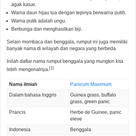
agak kasar.
Warna daun hijau tua dengan tepinya berwarna putih.
Warna putik adalah ungu.
Berbunga dan menghasilkan biji.
Selain mombaca dan benggala, rumput ini juga memiliki
banyak nama di wilayah dan negara yang berbeda.
Inilah daftar nama rumput benggala yang mungkin kita
[1]
lebih mengenalnya.
Nama ilmiah
Panicum Maximum
Dalam bahasa Inggris
Guinea grass, buffalo
grass, green panic
Prancis
Herbe de Guinee, panic
eleve
Indonesia
Benggala