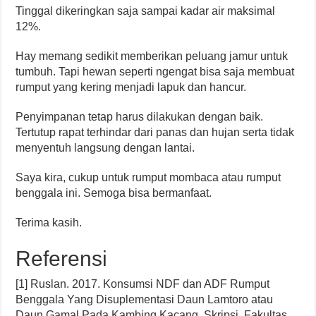
Tinggal dikeringkan saja sampai kadar air maksimal
12%.
Hay memang sedikit memberikan peluang jamur untuk
tumbuh. Tapi hewan seperti ngengat bisa saja membuat
rumput yang kering menjadi lapuk dan hancur.
Penyimpanan tetap harus dilakukan dengan baik.
Tertutup rapat terhindar dari panas dan hujan serta tidak
menyentuh langsung dengan lantai.
Saya kira, cukup untuk rumput mombaca atau rumput
benggala ini. Semoga bisa bermanfaat.
Terima kasih.
Referensi
[1] Ruslan. 2017. Konsumsi NDF dan ADF Rumput
Benggala Yang Disuplementasi Daun Lamtoro atau
Daun Gamal Pada Kambing Kacang. Skripsi. Fakultas