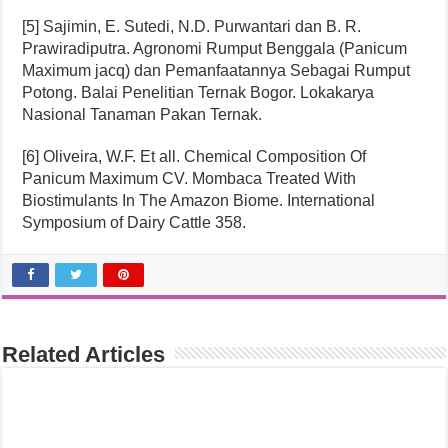
[5] Sajimin, E. Sutedi, N.D. Purwantari dan B. R.
Prawiradiputra. Agronomi Rumput Benggala (Panicum
Maximum jacq) dan Pemanfaatannya Sebagai Rumput
Potong. Balai Penelitian Ternak Bogor. Lokakarya
Nasional Tanaman Pakan Ternak.
[6] Oliveira, W.F. Et all. Chemical Composition Of
Panicum Maximum CV. Mombaca Treated With
Biostimulants In The Amazon Biome. International
Symposium of Dairy Cattle 358.
Related Articles