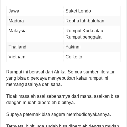
Jawa
Suket Londo
Madura
Rebha luh-buluhan
Malaysia
Rumput Kuda atau
Rumput benggala
Thailand
Yakinni
Vietnam
Co ke to
Rumput ini berasal dari Afrika. Semua sumber literatur
yang bisa dipercaya menyebutkan kalau rumput ini
memang asalnya dari sana.
Tidak masalah asal sebenarnya dari mana, asalkan bisa
dengan mudah diperoleh bibitnya.
Supaya peternak bisa segera membudidayakannya.
Ternyata, bibit juga sudah bisa diperoleh dengan mudah.