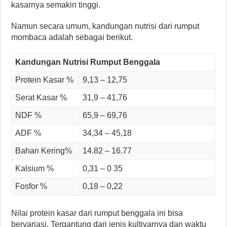
kasarnya semakin tinggi.
Namun secara umum, kandungan nutrisi dari rumput
mombaca adalah sebagai berikut.
Kandungan Nutrisi Rumput Benggala
Protein Kasar %
9,13 – 12,75
Serat Kasar %
31,9 – 41,76
NDF %
65,9 – 69,76
ADF %
34,34 – 45,18
Bahan Kering%
14.82 – 16.77
Kalsium %
0,31 – 0 35
Fosfor %
0,18 – 0,22
Nilai protein kasar dari rumput benggala ini bisa
bervariasi. Tergantung dari jenis kultivarnya dan waktu