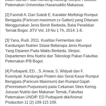
Peternakan Universitas Hasanuddin Makassar.
[2] Fanindi A. Dan Sutedi E. Karakter Morfologi Rumput
Benggala (Panicum maximum cv Gatton) yang Ditanam
Menggunakan Jenis Benih Berbeda. Balai Penelitian
Ternak Bogor. JITV Vol. 19 No 1 Th. 2014: 1-8.
[3] Yana, Rudi. 2011. Kualitas Fermentasi dan
Kandungan Nutrien Silase Beberapa Jenis Rumput
Yang Dipanen Pada Waktu Berbeda. Skripsi.
Departemen Ilmu Nutrisi dan Teknologi Pakan Fakultas
Peternakan IPB Bogor.
[4] Purbajanti, ED. , S. Anwar, S. Widyati dan F.
Kusmiyati. Kandungan Protein dan Serat Kasar Rumput
Benggala (Panicum Maximum) dan Rumput Gajah
(Pennisetum Purpureum) pada Cekaman Stres Kering.
Jurusan Nutrisi dan Makanan Ternak, Fakultas
Peternakan UNDIP. ED Purbajanti dkk/Animal
Production 11 (2) 109‐115 109.