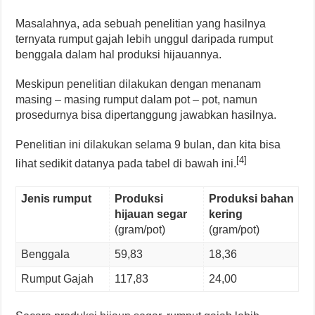
Masalahnya, ada sebuah penelitian yang hasilnya
ternyata rumput gajah lebih unggul daripada rumput
benggala dalam hal produksi hijauannya.
Meskipun penelitian dilakukan dengan menanam
masing – masing rumput dalam pot – pot, namun
prosedurnya bisa dipertanggung jawabkan hasilnya.
Penelitian ini dilakukan selama 9 bulan, dan kita bisa
[4]
lihat sedikit datanya pada tabel di bawah ini.
Jenis rumput
Produksi
Produksi bahan
hijauan segar
kering
(gram/pot)
(gram/pot)
Benggala
59,83
18,36
Rumput Gajah
117,83
24,00