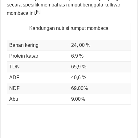
secara spesifik membahas rumput benggala kultivar
[6]
mombaca ini.
Kandungan nutrisi rumput mombaca
Bahan kering
24, 00 %
Protein kasar
6,9 %
TDN
65,9 %
ADF
40,6 %
NDF
69.00%
Abu
9.00%