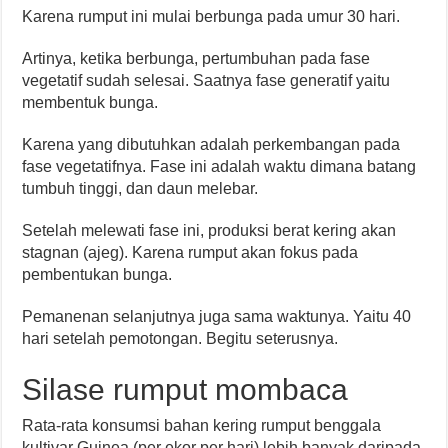
Karena rumput ini mulai berbunga pada umur 30 hari.
Artinya, ketika berbunga, pertumbuhan pada fase
vegetatif sudah selesai. Saatnya fase generatif yaitu
membentuk bunga.
Karena yang dibutuhkan adalah perkembangan pada
fase vegetatifnya. Fase ini adalah waktu dimana batang
tumbuh tinggi, dan daun melebar.
Setelah melewati fase ini, produksi berat kering akan
stagnan (ajeg). Karena rumput akan fokus pada
pembentukan bunga.
Pemanenan selanjutnya juga sama waktunya. Yaitu 40
hari setelah pemotongan. Begitu seterusnya.
Silase rumput mombaca
Rata-rata konsumsi bahan kering rumput benggala
kultivar Guinea (per ekor per hari) lebih banyak daripada