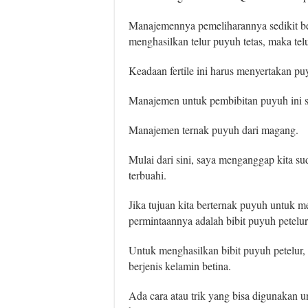
Manajemennya pemeliharannya sedikit b
menghasilkan telur puyuh tetas, maka telu
Keadaan fertile ini harus menyertakan p
Manajemen untuk pembibitan puyuh ini sil
Manajemen ternak puyuh dari magang.
Mulai dari sini, saya menganggap kita su
terbuahi.
Jika tujuan kita berternak puyuh untuk m
permintaannya adalah bibit puyuh petelur
Untuk menghasilkan bibit puyuh petelu
berjenis kelamin betina.
Ada cara atau trik yang bisa digunakan 