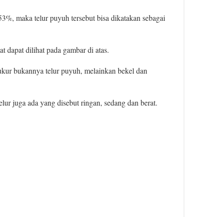
53%, maka telur puyuh tersebut bisa dikatakan sebagai
t dapat dilihat pada gambar di atas.
ukur bukannya telur puyuh, melainkan bekel dan
elur juga ada yang disebut ringan, sedang dan berat.