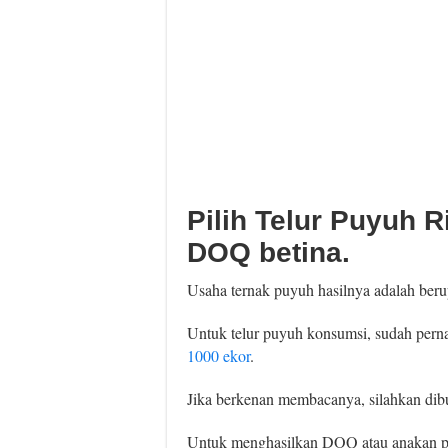
Pilih Telur Puyuh R
DOQ betina.
Usaha ternak puyuh hasilnya adalah ber
Untuk telur puyuh konsumsi, sudah pernah
1000 ekor
.
Jika berkenan membacanya, silahkan dibu
Untuk menghasilkan DOQ atau anakan puy