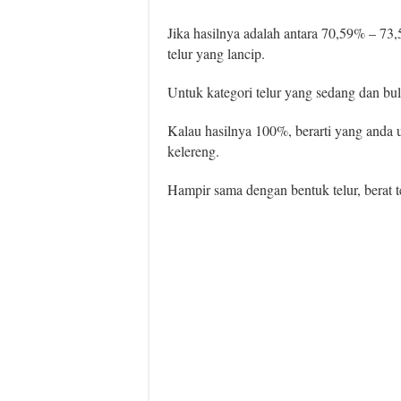
Jika hasilnya adalah antara 70,59% – 73,
telur yang lancip.
Untuk kategori telur yang sedang dan bula
Kalau hasilnya 100%, berarti yang anda 
kelereng.
Hampir sama dengan bentuk telur, berat t