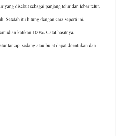
r yang disebut sebagai panjang telur dan lebar telur.
. Setelah itu hitung dengan cara seperti ini.
kemudian kalikan 100%. Catat hasilnya.
elur lancip, sedang atau bulat dapat ditentukan dari