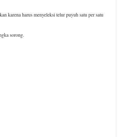
an karena harus menyeleksi telur puyuh satu per satu
ngka sorong.