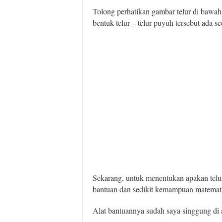
Tolong perhatikan gambar telur di bawah 
bentuk telur – telur puyuh tersebut ada se
Sekarang, untuk menentukan apakan telur
bantuan dan sedikit kemampuan matemat
Alat bantuannya sudah saya singgung di a