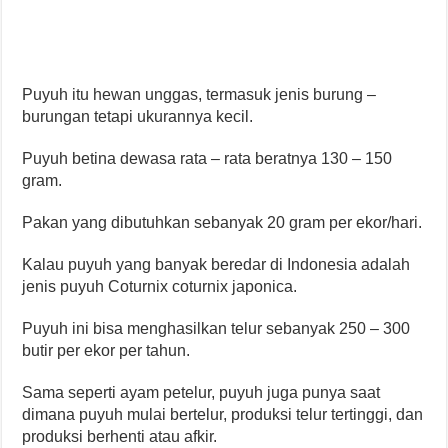
Puyuh itu hewan unggas, termasuk jenis burung –
burungan tetapi ukurannya kecil.
Puyuh betina dewasa rata – rata beratnya 130 – 150
gram.
Pakan yang dibutuhkan sebanyak 20 gram per ekor/hari.
Kalau puyuh yang banyak beredar di Indonesia adalah
jenis puyuh Coturnix coturnix japonica.
Puyuh ini bisa menghasilkan telur sebanyak 250 – 300
butir per ekor per tahun.
Sama seperti ayam petelur, puyuh juga punya saat
dimana puyuh mulai bertelur, produksi telur tertinggi, dan
produksi berhenti atau afkir.