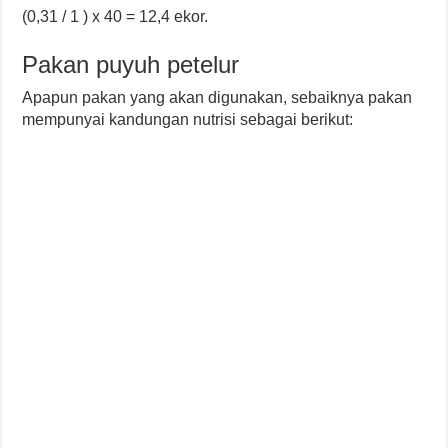
(0,31 / 1 ) x 40 = 12,4 ekor.
Pakan puyuh petelur
Apapun pakan yang akan digunakan, sebaiknya pakan
mempunyai kandungan nutrisi sebagai berikut: