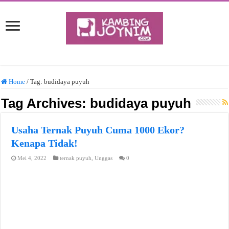
Home
/
Tag:
budidaya puyuh
Tag Archives:
budidaya puyuh
Usaha Ternak Puyuh Cuma 1000 Ekor?
Kenapa Tidak!
Mei 4, 2022
ternak puyuh
,
Unggas
0