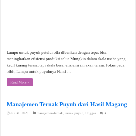
Lampu untuk puyuh petelur bila diberikan dengan tepat bisa
meningkatkan efisiensi produksi telur. Mungkin dalam skala usaha yang
kecil kurang terasa, tapi skala besar efisiensi ini akan terasa. Fokus pada
bibit, Lampu untuk puyuhnya Nanti …
Read More »
Manajemen Ternak Puyuh dari Hasil Magang
Juli 31, 2021
manajemen-ternak
,
ternak puyuh
,
Unggas
3