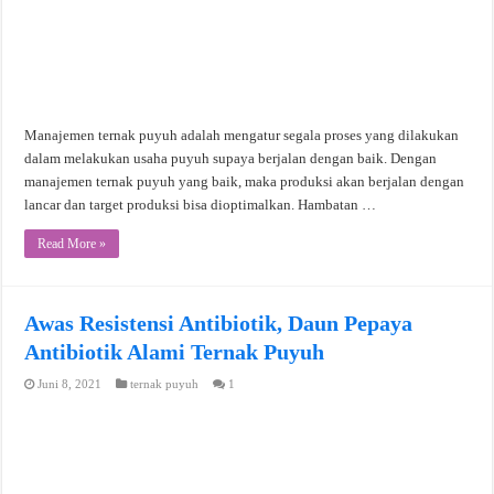
Manajemen ternak puyuh adalah mengatur segala proses yang dilakukan
dalam melakukan usaha puyuh supaya berjalan dengan baik. Dengan
manajemen ternak puyuh yang baik, maka produksi akan berjalan dengan
lancar dan target produksi bisa dioptimalkan. Hambatan …
Read More »
Awas Resistensi Antibiotik, Daun Pepaya
Antibiotik Alami Ternak Puyuh
Juni 8, 2021
ternak puyuh
1