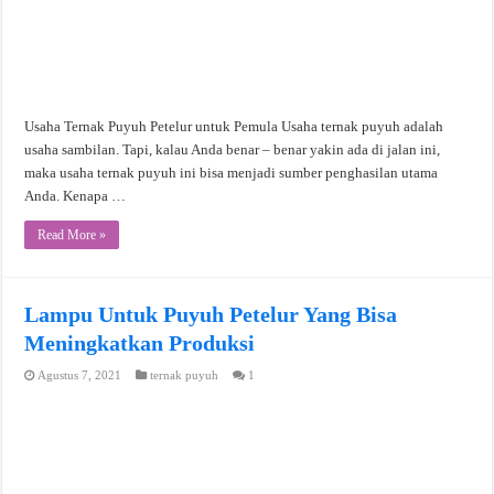
Usaha Ternak Puyuh Petelur untuk Pemula Usaha ternak puyuh adalah
usaha sambilan. Tapi, kalau Anda benar – benar yakin ada di jalan ini,
maka usaha ternak puyuh ini bisa menjadi sumber penghasilan utama
Anda. Kenapa …
Read More »
Lampu Untuk Puyuh Petelur Yang Bisa
Meningkatkan Produksi
Agustus 7, 2021
ternak puyuh
1