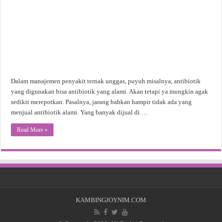
Dalam manajemen penyakit ternak unggas, puyuh misalnya, antibiotik
yang digunakan bisa antibiotik yang alami. Akan tetapi ya mungkin agak
sedikit merepotkan. Pasalnya, jarang bahkan hampir tidak ada yang
menjual antibiotik alami. Yang banyak dijual di …
Read More »
KAMBINGJOYNIM.COM