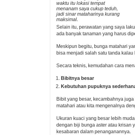
waktu itu lokasi tempat
menanam saya cukup teduh,
jadi sinar mataharinya kurang
maksimal.
Selain itu, perawatan yang saya lak
ada banyak tanaman yang harus dipe
Meskipun begitu, bunga matahari ya
bisa menjadi salah satu tanda kalau 
Secara teknis, kemudahan cara menan
Bibitnya besar
Kebutuhan pupuknya sederhan
Bibit yang besar, kecambahnya juga b
matahari atau kita mengenalnya den
Ukuran kuaci yang besar lebih muda
dengan biji bunga aster atau krisan
kesabaran dalam penanganannya.