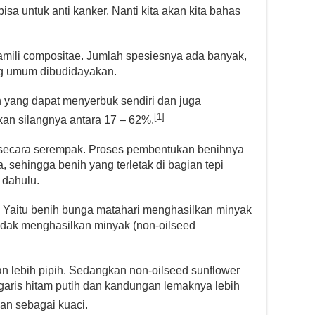
isa untuk anti kanker. Nanti kita akan kita bahas
mili compositae. Jumlah spesiesnya ada banyak,
ng umum dibudidayakan.
yang dapat menyerbuk sendiri dan juga
[1]
kan silangnya antara 17 – 62%.
k secara serempak. Proses pembentukan benihnya
, sehingga benih yang terletak di bagian tepi
 dahulu.
. Yaitu benih bunga matahari menghasilkan minyak
tidak menghasilkan minyak (non-oilseed
n lebih pipih. Sedangkan non-oilseed sunflower
ak garis hitam putih dan kandungan lemaknya lebih
kan sebagai kuaci.