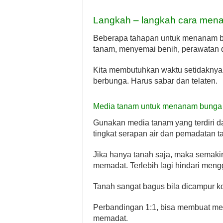
Langkah – langkah cara menan
Beberapa tahapan untuk menanam bu
tanam, menyemai benih, perawatan
Kita membutuhkan waktu setidaknya 6
berbunga. Harus sabar dan telaten.
Media tanam untuk menanam bunga 
Gunakan media tanam yang terdiri da
tingkat serapan air dan pemadatan 
Jika hanya tanah saja, maka semak
memadat. Terlebih lagi hindari meng
Tanah sangat bagus bila dicampur k
Perbandingan 1:1, bisa membuat med
memadat.