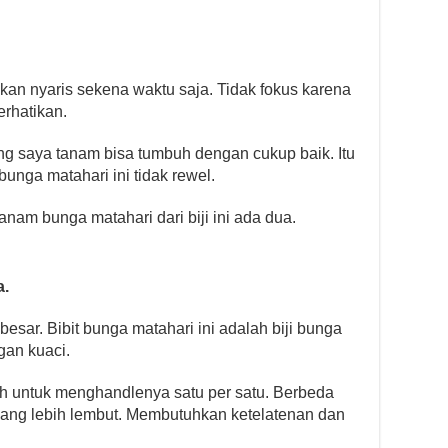
ukan nyaris sekena waktu saja. Tidak fokus karena
rhatikan.
ng saya tanam bisa tumbuh dengan cukup baik. Itu
bunga matahari ini tidak rewel.
am bunga matahari dari biji ini ada dua.
a.
esar. Bibit bunga matahari ini adalah biji bunga
gan kuaci.
h untuk menghandlenya satu per satu. Berbeda
 yang lebih lembut. Membutuhkan ketelatenan dan