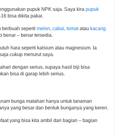
menggunakan pupuk NPK saja. Saya kira
pupuk
16 bisa dikita pakai.
 berbuah seperti
melon
,
cabai
,
tomat
atau
kacang
 benar – benar tersedia.
butuh hara seperti kalsium atau magnesium. Ia
 saja cukup menurut saya.
ari dengan serius, supaya hasil biji bisa
n bisa di garap lebih serius.
anam bunga matahari hanya untuk tanaman
anya yang besar dan bentuk bunganya yang keren.
faat yang bisa kita ambil dari bagian – bagian