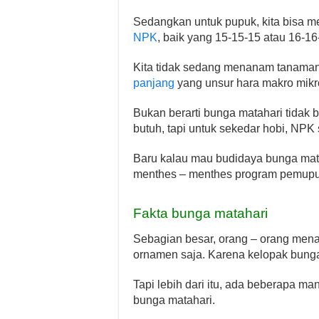
Sedangkan untuk pupuk, kita bisa 
NPK
, baik yang 15-15-15 atau 16-16-
Kita tidak sedang menanam tanaman
panjang
yang unsur hara makro mikro
Bukan berarti bunga matahari tidak 
butuh, tapi untuk sekedar hobi, NPK
Baru kalau mau budidaya bunga matah
menthes – menthes program pemupuka
Fakta bunga matahari
Sebagian besar, orang – orang men
ornamen saja. Karena kelopak bung
Tapi lebih dari itu, ada beberapa man
bunga matahari.