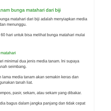
am bunga matahari dari biji
nga matahari dari biji adalah menyiapkan media
 dan menunggu.
0 hari untuk bisa melihat bunga matahari mulai
matahari
ri minimal dua jenis media tanam. Ini supaya
tanah seimbang.
in lama media tanam akan semakin keras dan
gunakan tanah liat.
ompos, pasir, sekam, atau sekam yang dibakar.
ia bagus dalam jangka panjang dan tidak cepat