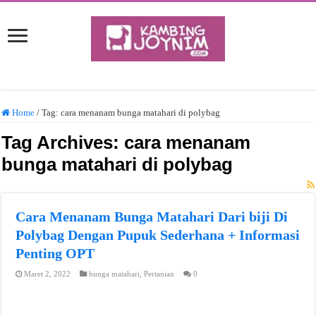
Home
/
Tag:
cara menanam bunga matahari di polybag
Tag Archives:
cara menanam
bunga matahari di polybag
Cara Menanam Bunga Matahari Dari biji Di
Polybag Dengan Pupuk Sederhana + Informasi
Penting OPT
Maret 2, 2022
bunga matahari
,
Pertanian
0