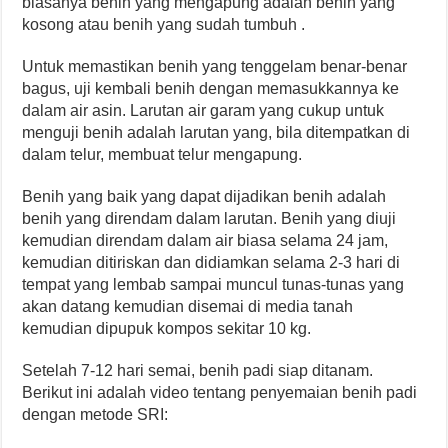
biasanya benih yang mengapung adalah benih yang
kosong atau benih yang sudah tumbuh .
Untuk memastikan benih yang tenggelam benar-benar
bagus, uji kembali benih dengan memasukkannya ke
dalam air asin. Larutan air garam yang cukup untuk
menguji benih adalah larutan yang, bila ditempatkan di
dalam telur, membuat telur mengapung.
Benih yang baik yang dapat dijadikan benih adalah
benih yang direndam dalam larutan. Benih yang diuji
kemudian direndam dalam air biasa selama 24 jam,
kemudian ditiriskan dan didiamkan selama 2-3 hari di
tempat yang lembab sampai muncul tunas-tunas yang
akan datang kemudian disemai di media tanah
kemudian dipupuk kompos sekitar 10 kg.
Setelah 7-12 hari semai, benih padi siap ditanam.
Berikut ini adalah video tentang penyemaian benih padi
dengan metode SRI: