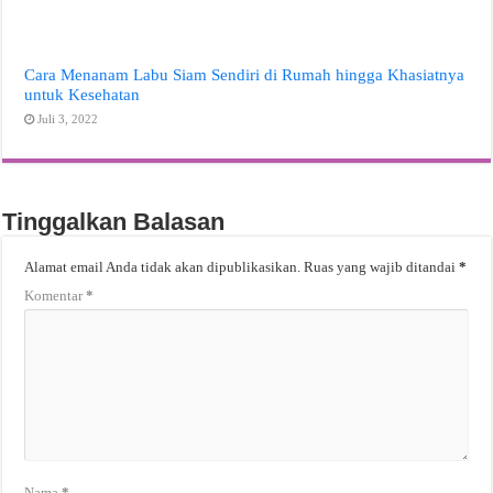
Cara Menanam Labu Siam Sendiri di Rumah hingga Khasiatnya
untuk Kesehatan
Juli 3, 2022
Tinggalkan Balasan
Alamat email Anda tidak akan dipublikasikan.
Ruas yang wajib ditandai
*
Komentar
*
Nama
*