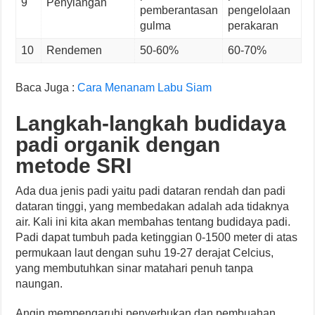
9
Penyiangan
pemberantasan
pengelolaan
gulma
perakaran
10
Rendemen
50-60%
60-70%
Baca Juga :
Cara Menanam Labu Siam
Langkah-langkah budidaya
padi organik dengan
metode SRI
Ada dua jenis padi yaitu padi dataran rendah dan padi
dataran tinggi, yang membedakan adalah ada tidaknya
air. Kali ini kita akan membahas tentang budidaya padi.
Padi dapat tumbuh pada ketinggian 0-1500 meter di atas
permukaan laut dengan suhu 19-27 derajat Celcius,
yang membutuhkan sinar matahari penuh tanpa
naungan.
Angin mempengaruhi penyerbukan dan pembuahan.