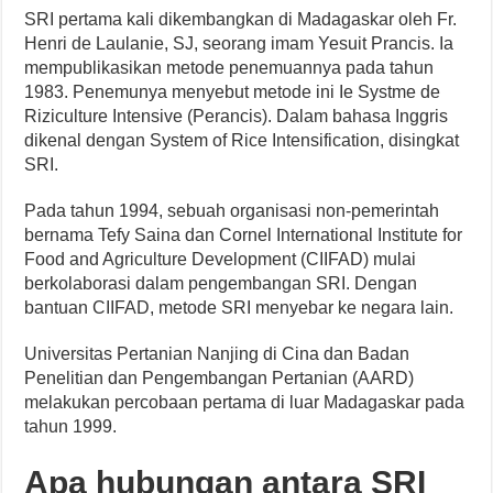
SRI pertama kali dikembangkan di Madagaskar oleh Fr.
Henri de Laulanie, SJ, seorang imam Yesuit Prancis. Ia
mempublikasikan metode penemuannya pada tahun
1983. Penemunya menyebut metode ini Ie Systme de
Riziculture Intensive (Perancis). Dalam bahasa Inggris
dikenal dengan System of Rice Intensification, disingkat
SRI.
Pada tahun 1994, sebuah organisasi non-pemerintah
bernama Tefy Saina dan Cornel International Institute for
Food and Agriculture Development (CIIFAD) mulai
berkolaborasi dalam pengembangan SRI. Dengan
bantuan CIIFAD, metode SRI menyebar ke negara lain.
Universitas Pertanian Nanjing di Cina dan Badan
Penelitian dan Pengembangan Pertanian (AARD)
melakukan percobaan pertama di luar Madagaskar pada
tahun 1999.
Apa hubungan antara SRI