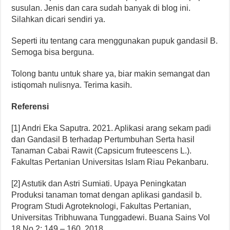
susulan. Jenis dan cara sudah banyak di blog ini.
Silahkan dicari sendiri ya.
Seperti itu tentang cara menggunakan pupuk gandasil B.
Semoga bisa berguna.
Tolong bantu untuk share ya, biar makin semangat dan
istiqomah nulisnya. Terima kasih.
Referensi
[1] Andri Eka Saputra. 2021. Aplikasi arang sekam padi
dan Gandasil B terhadap Pertumbuhan Serta hasil
Tanaman Cabai Rawit (Capsicum fruteescens L.).
Fakultas Pertanian Universitas Islam Riau Pekanbaru.
[2] Astutik dan Astri Sumiati. Upaya Peningkatan
Produksi tanaman tomat dengan aplikasi gandasil b.
Program Studi Agroteknologi, Fakultas Pertanian,
Universitas Tribhuwana Tunggadewi. Buana Sains Vol
18 No 2: 149 – 160, 2018.