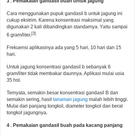
3 . Pemakaian gandasil buah untuk jagung
Cara menggunakan pupuk gandasil b untuk jagung ini
cukup ekstrim. Karena konsentrasi maksimal yang
digunakan 2 kali dibandingkan standarnya. Yaitu sampai
[3]
6 gram/liter.
Frekuensi aplikasinya ada yang 5 hari, 10 hari dan 15
hari.
Untuk jagung konsentrasi gandasil b sebanyak 6
gram/liter tidak membakar daunnya. Aplikasi mulai usia
35 hst.
Ternyata, semakin besar konsentrasi gandasil B dan
semakin sering, hasil
tanaman jagung
malah lebih tinggi.
Mulai dari panjang tongkol, diameter tongkol dan berat
tongkol jagungnya.
4 . Pemakaian gandasil buah pada kacang panjang