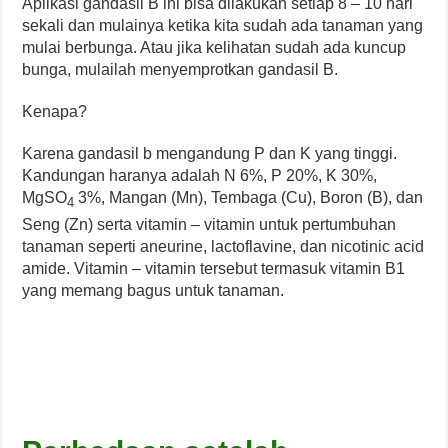
Aplikasi gandasil B ini bisa dilakukan setiap 8 – 10 hari
sekali dan mulainya ketika kita sudah ada tanaman yang
mulai berbunga. Atau jika kelihatan sudah ada kuncup
bunga, mulailah menyemprotkan gandasil B.
Kenapa?
Karena gandasil b mengandung P dan K yang tinggi.
Kandungan haranya adalah N 6%, P 20%, K 30%,
MgSO
3%, Mangan (Mn), Tembaga (Cu), Boron (B), dan
4
Seng (Zn) serta vitamin – vitamin untuk pertumbuhan
tanaman seperti aneurine, lactoflavine, dan nicotinic acid
amide. Vitamin – vitamin tersebut termasuk vitamin B1
yang memang bagus untuk tanaman.