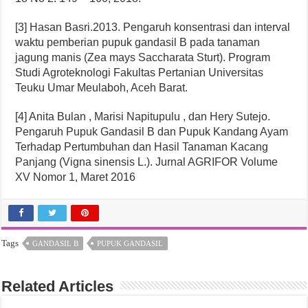
[3] Hasan Basri.2013. Pengaruh konsentrasi dan interval
waktu pemberian pupuk gandasil B pada tanaman
jagung manis (Zea mays Saccharata Sturt). Program
Studi Agroteknologi Fakultas Pertanian Universitas
Teuku Umar Meulaboh, Aceh Barat.
[4] Anita Bulan , Marisi Napitupulu , dan Hery Sutejo.
Pengaruh Pupuk Gandasil B dan Pupuk Kandang Ayam
Terhadap Pertumbuhan dan Hasil Tanaman Kacang
Panjang (Vigna sinensis L.). Jurnal AGRIFOR Volume
XV Nomor 1, Maret 2016
Tags
GANDASIL B
PUPUK GANDASIL
Related Articles