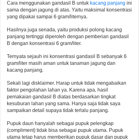
Cara menggunakan gandasil B untuk
kacang panjang
ini
sama dengan jagung di atas. Yaitu maksimal konsentrasi
yang dipakai sampai 6 gram/liternya.
Hasilnya juga senada, yaitu produksi polong kacang
panjang tertinggi diperoleh dengan pemberian gandasil
B dengan konsentrasi 6 gram/liter.
Ternyata sejauh ini konsentrasi gandasil B sebanyak 6
gram/liter masih aman untuk tanaman jagung dan
kacang panjang.
Sekali lagi disklaimer. Harap untuk tidak mengabaikan
faktor pengolahan lahan ya. Karena apa, hasil
pemakaian gandasil B diatas berdasarkan tingkat
kesuburan lahan yang sama. Hanya saja tidak saya
sampaikan detail supaya tidak terlalu panjang.
Pupuk daun hanyalah sebagai pupuk pelengkap
(compliment) tidak bisa sebagai pupuk utama. Pupuk
utama tetap harus memberikan pupuk dasar dan pupuk