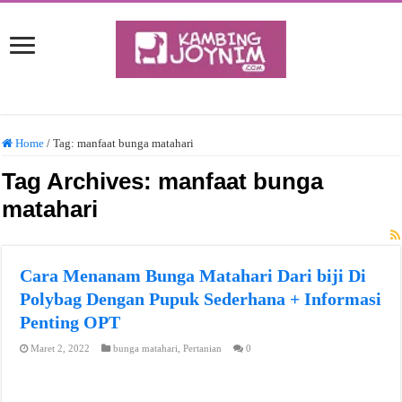
Home
/
Tag:
manfaat bunga matahari
Tag Archives:
manfaat bunga
matahari
Cara Menanam Bunga Matahari Dari biji Di
Polybag Dengan Pupuk Sederhana + Informasi
Penting OPT
Maret 2, 2022
bunga matahari
,
Pertanian
0