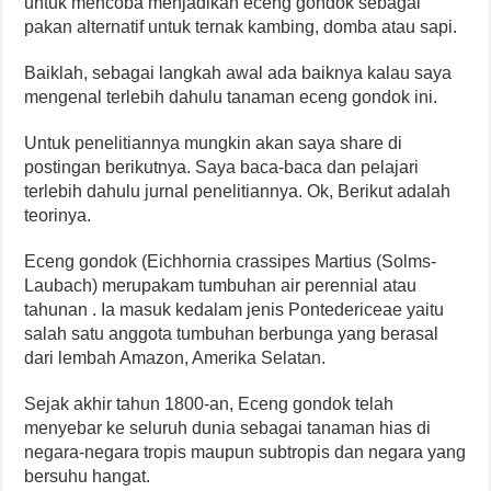
untuk mencoba menjadikan eceng gondok sebagai
pakan alternatif untuk ternak kambing, domba atau sapi.
Baiklah, sebagai langkah awal ada baiknya kalau saya
mengenal terlebih dahulu tanaman eceng gondok ini.
Untuk penelitiannya mungkin akan saya share di
postingan berikutnya. Saya baca-baca dan pelajari
terlebih dahulu jurnal penelitiannya. Ok, Berikut adalah
teorinya.
Eceng gondok (Eichhornia crassipes Martius (Solms-
Laubach) merupakam tumbuhan air perennial atau
tahunan . Ia masuk kedalam jenis Pontedericeae yaitu
salah satu anggota tumbuhan berbunga yang berasal
dari lembah Amazon, Amerika Selatan.
Sejak akhir tahun 1800-an, Eceng gondok telah
menyebar ke seluruh dunia sebagai tanaman hias di
negara-negara tropis maupun subtropis dan negara yang
bersuhu hangat.