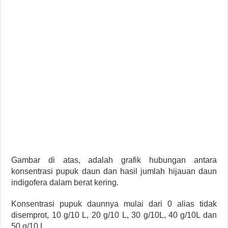
Gambar di atas, adalah grafik hubungan antara
konsentrasi pupuk daun dan hasil jumlah hijauan daun
indigofera dalam berat kering.
Konsentrasi pupuk daunnya mulai dari 0 alias tidak
disemprot, 10 g/10 L, 20 g/10 L, 30 g/10L, 40 g/10L dan
50 g/10 L.