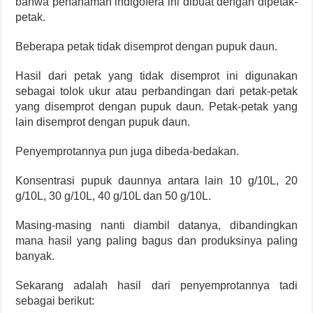
bahwa penanaman indigofera ini dibuat dengan dipetak-
petak.
Beberapa petak tidak disemprot dengan pupuk daun.
Hasil dari petak yang tidak disemprot ini digunakan
sebagai tolok ukur atau perbandingan dari petak-petak
yang disemprot dengan pupuk daun. Petak-petak yang
lain disemprot dengan pupuk daun.
Penyemprotannya pun juga dibeda-bedakan.
Konsentrasi pupuk daunnya antara lain 10 g/10L, 20
g/10L, 30 g/10L, 40 g/10L dan 50 g/10L.
Masing-masing nanti diambil datanya, dibandingkan
mana hasil yang paling bagus dan produksinya paling
banyak.
Sekarang adalah hasil dari penyemprotannya tadi
sebagai berikut: