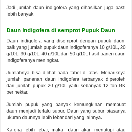
Jadi jumlah daun indigofera yang dihasilkan juga pasti
lebih banyak.
Daun Indigofera di semprot Pupuk Daun
Daun indigofera yang disemprot dengan pupuk daun,
baik yang jumlah pupuk daun indigoferanya 10 g/10L, 20
g/10L, 30 g/10L, 40 g/10L dan 50 g/10L hasil panen daun
indigoferanya meningkat.
Jumlahnya bisa dilihat pada tabel di atas. Menariknya
jumlah panenan daun indigofera terbanyak diperoleh
dari jumlah pupuk 20 g/10L yaitu sebanyak 12 ton BK
per hektar.
Jumlah pupuk yang banyak kemungkinan membuat
daun menjadi terlalu subur. Daun yang subur biasanya
ukuran daunnya lebih lebar dari yang lainnya.
Karena lebih lebar, maka daun akan menutupi atau