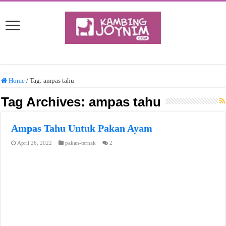
Home
/
Tag:
ampas tahu
Tag Archives:
ampas tahu
Ampas Tahu Untuk Pakan Ayam
April 26, 2022
pakan-ternak
2