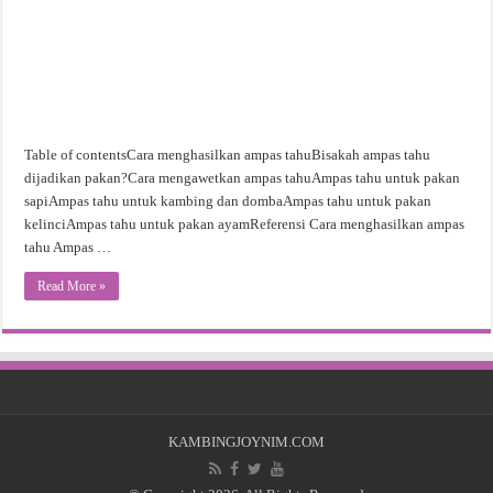
Table of contentsCara menghasilkan ampas tahuBisakah ampas tahu
dijadikan pakan?Cara mengawetkan ampas tahuAmpas tahu untuk pakan
sapiAmpas tahu untuk kambing dan dombaAmpas tahu untuk pakan
kelinciAmpas tahu untuk pakan ayamReferensi Cara menghasilkan ampas
tahu Ampas …
Read More »
KAMBINGJOYNIM.COM