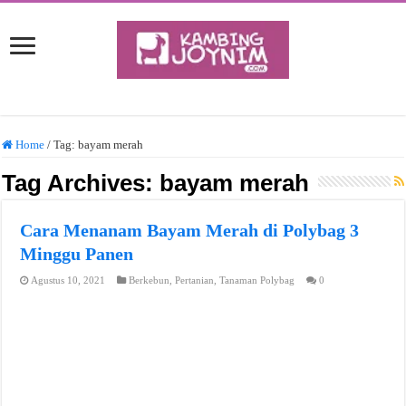
Home
/
Tag:
bayam merah
Tag Archives:
bayam merah
Cara Menanam Bayam Merah di Polybag 3
Minggu Panen
Agustus 10, 2021
Berkebun
,
Pertanian
,
Tanaman Polybag
0