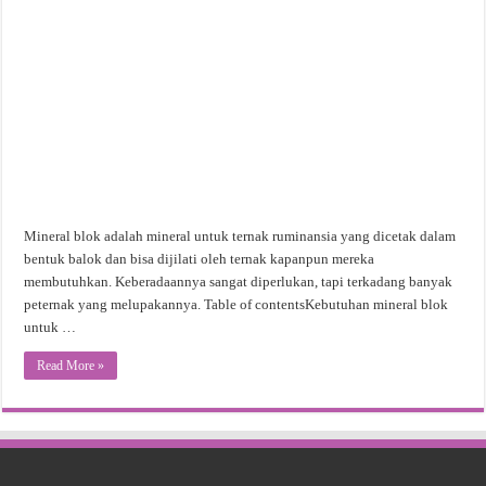
Mineral blok adalah mineral untuk ternak ruminansia yang dicetak dalam
bentuk balok dan bisa dijilati oleh ternak kapanpun mereka
membutuhkan. Keberadaannya sangat diperlukan, tapi terkadang banyak
peternak yang melupakannya. Table of contentsKebutuhan mineral blok
untuk …
Read More »