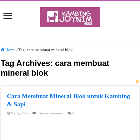
Home
/
Tag:
cara membuat mineral blok
Tag Archives:
cara membuat
mineral blok
Cara Membuat Mineral Blok untuk Kambing
& Sapi
Mei 5, 2022
manajemen-ternak
0