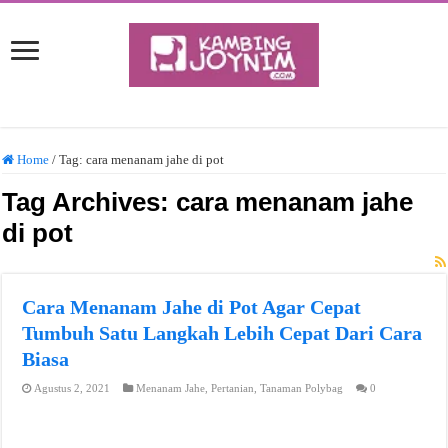
Home
/
Tag:
cara menanam jahe di pot
Tag Archives:
cara menanam jahe
di pot
Cara Menanam Jahe di Pot Agar Cepat
Tumbuh Satu Langkah Lebih Cepat Dari Cara
Biasa
Agustus 2, 2021
Menanam Jahe
,
Pertanian
,
Tanaman Polybag
0