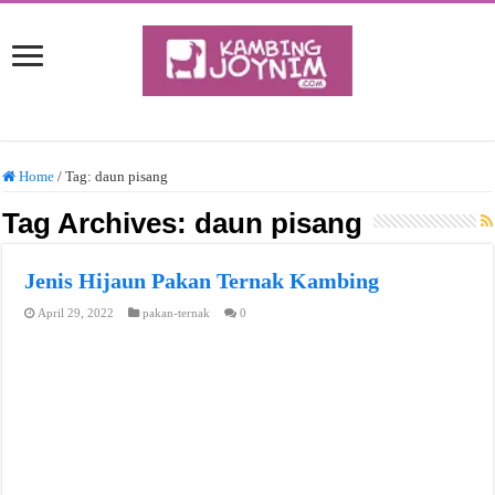
Home
/
Tag:
daun pisang
Tag Archives:
daun pisang
Jenis Hijaun Pakan Ternak Kambing
April 29, 2022
pakan-ternak
0