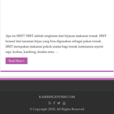
Apa itu HMT? HMT adalah singkatan dari hijauan makanan ternak. HMT
berasal dari tanaman hijau yang bisa digunakan sebagai pakan ternak.
HMT merupakan makanan pokok utama bagi ternak ruminansia seperti
sapi, kerbau, kambing, domba serta …
Read More »
KAMBINGJOYNIM.COM
© Copyright 2026, All Rights Reserved