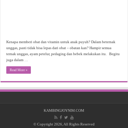
Kenapa memberi obat dan vitamin untuk anak puyuh? Dalam beternak
unggas, pasti tidak bisa lepas dari obat – obatan kan? Hampir semua
ternak unggas, ayam petelur, pedaging dan bebek melakukan itu. Begitu
juga dalam …
Read More »
KAMBINGJOYNIM.COM
© Copyright 2026, All Rights Reserved