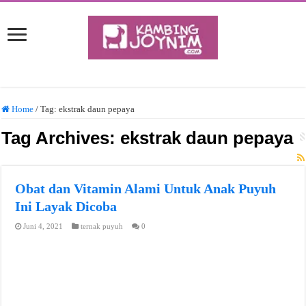
Home
/
Tag:
ekstrak daun pepaya
Tag Archives:
ekstrak daun pepaya
Obat dan Vitamin Alami Untuk Anak Puyuh
Ini Layak Dicoba
Juni 4, 2021
ternak puyuh
0