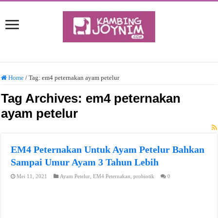
Home
/
Tag:
em4 peternakan ayam petelur
Tag Archives:
em4 peternakan
ayam petelur
EM4 Peternakan Untuk Ayam Petelur Bahkan
Sampai Umur Ayam 3 Tahun Lebih
Mei 11, 2021
Ayam Petelur
,
EM4 Peternakan
,
probiotik
0