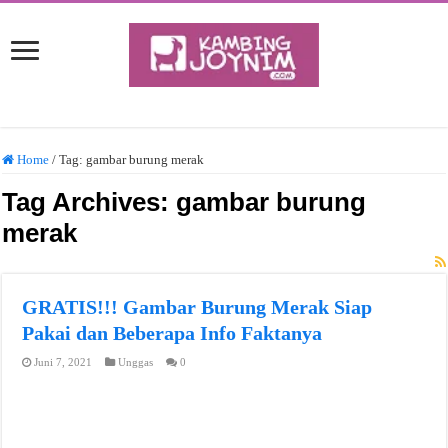
Home
/
Tag:
gambar burung merak
Tag Archives:
gambar burung
merak
GRATIS!!! Gambar Burung Merak Siap
Pakai dan Beberapa Info Faktanya
Juni 7, 2021
Unggas
0