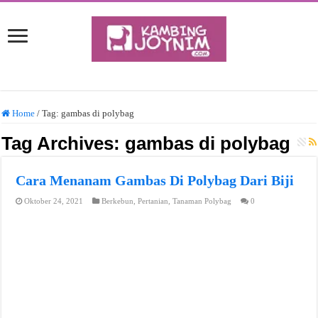
Home
/
Tag:
gambas di polybag
Tag Archives:
gambas di polybag
Cara Menanam Gambas Di Polybag Dari Biji
Oktober 24, 2021
Berkebun
,
Pertanian
,
Tanaman Polybag
0