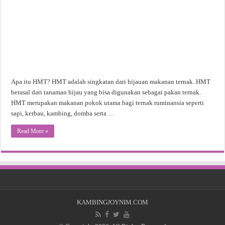
Apa itu HMT? HMT adalah singkatan dari hijauan makanan ternak. HMT
berasal dari tanaman hijau yang bisa digunakan sebagai pakan ternak.
HMT merupakan makanan pokok utama bagi ternak ruminansia seperti
sapi, kerbau, kambing, domba serta …
Read More »
KAMBINGJOYNIM.COM