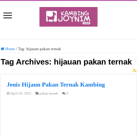
Home
/
Tag:
hijauan pakan ternak
Tag Archives:
hijauan pakan ternak
Jenis Hijaun Pakan Ternak Kambing
April 29, 2022
pakan-ternak
0